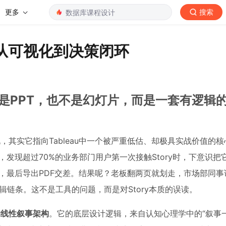
更多
搜索
统：从可视化到决策闭环
）——不是PPT，也不是幻灯片，而是一套有逻辑
像在教人写小说，其实它指向Tableau中一个被严重低估、却极具实战价值的
目，发现超过70%的业务部门用户第一次接触Story时，下意识把
个标题，最后导出PDF交差。结果呢？老板翻两页就划走，市场部同事
链条。这不是工具的问题，而是对Story本质的误读。
的线性叙事架构
。它的底层设计逻辑，来自认知心理学中的“叙事