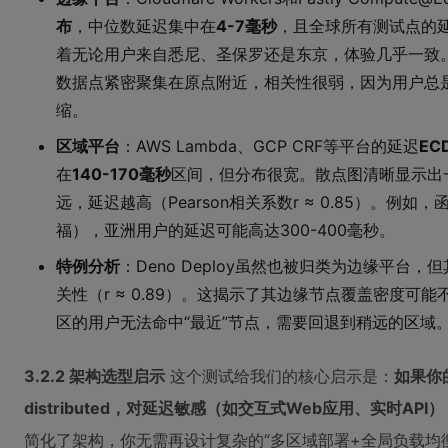
布
，中位数延迟集中在
4-7毫秒
，且全球所有测试点的延
着无论用户来自悉尼、圣保罗还是东京，体验几乎一致
数据点紧密聚集在原点附近，相关性很弱，因为用户总
缩。
区域平台
：AWS Lambda、GCP CRF等平台的延迟
E
在
140-170毫秒
区间，但分布很宽。散点图清晰显示出
远，延迟越高（Pearson相关系数r ≈ 0.85）。例如
福），亚洲用户的延迟可能高达300-400毫秒。
特例分析
：Deno Deploy虽然也被归类为边缘平台
关性（r ≈ 0.89）。这揭示了其边缘节点覆盖密度可能不如C
区的用户无法命中“最近”节点，需要回退到稍远的区域
3.2.2 架构选型启示
这个测试给我们的核心启示是：
如果你的用
distributed，对延迟敏感（如交互式Web应用、实时A
简化了架构，你无需再设计复杂的“多区域部署+全局负载均