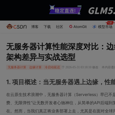
博客
下载
社区
AtomGit
模型市场
无服务器计算性能深度对比：边
架构差异与实战选型
·
于 2026-05-31 03:18:10 修改
本内容遵循C
无服务器计算
边缘计算
冷启动延迟
1. 项目概述：当无服务器遇上边缘，性
在云原生技术浪潮中，无服务器计算（Serverless）早已
费、无限弹性”让无数开发者心驰神往，从简单的API后端
在。然而，当我们真正将业务部署上去，尤其是在面对全球