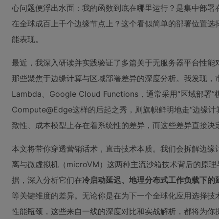
心问题便浮出水面：我的函数到底在哪里运行？是集中部署
在全球成百上千个边缘节点上？这个看似简单的部署位置选
能表现。
最近，我深入研读并实践验证了多篇关于无服务器平台性能
那些聚焦于边缘计算与区域部署差异的深度分析。我发现，市
Lambda、Google Cloud Functions，通常采用“区域部署”模型
Compute@Edge这样的后起之秀，则旗帜鲜明地走“边
致性、成本模型上存在着系统性的差异，而这些差异直接决
本文将带你穿透营销话术，直击技术本质。我们会拆解边缘
离与微虚拟机（microVM）这两种主流沙箱技术背后的原
据，深入分析它们在
冷启动延迟、地理分布式工作负载下的
等关键维度的差异。无论你是在为下一个全球化应用选择技
性能瓶颈，这些来自一线的深度对比和实战解析，都将为你