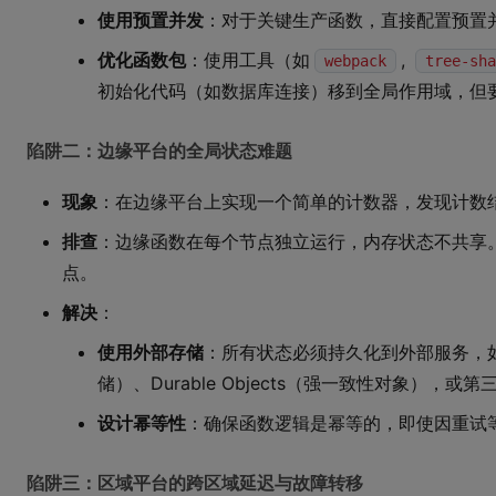
使用预置并发
：对于关键生产函数，直接配置预置
优化函数包
：使用工具（如
,
webpack
tree-sha
初始化代码（如数据库连接）移到全局作用域，但
陷阱二：边缘平台的全局状态难题
现象
：在边缘平台上实现一个简单的计数器，发现计数
排查
：边缘函数在每个节点独立运行，内存状态不共享
点。
解决
：
使用外部存储
：所有状态必须持久化到外部服务，如Clou
储）、Durable Objects（强一致性对象），或第三
设计幂等性
：确保函数逻辑是幂等的，即使因重试
陷阱三：区域平台的跨区域延迟与故障转移