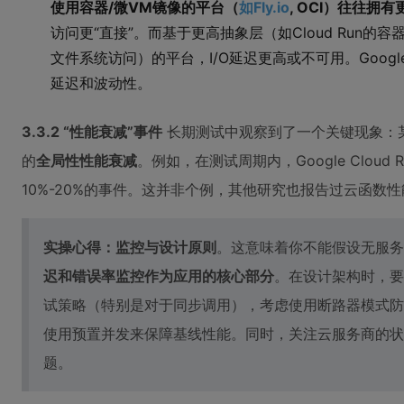
使用容器/微VM镜像的平台（
如Fly.io
, OCI）往往拥有
访问更“直接”。而基于更高抽象层（如Cloud Run
文件系统访问）的平台，I/O延迟更高或不可用。Google Clo
延迟和波动性。
3.3.2 “性能衰减”事件
长期测试中观察到了一个关键现象：
的
全局性性能衰减
。例如，在测试周期内，Google Cloud 
10%-20%的事件。这并非个例，其他研究也报告过云函数
实操心得：监控与设计原则
。这意味着你不能假设无服务
迟和错误率监控作为应用的核心部分
。在设计架构时，要
试策略（特别是对于同步调用），考虑使用断路器模式防
使用预置并发来保障基线性能。同时，关注云服务商的状
题。