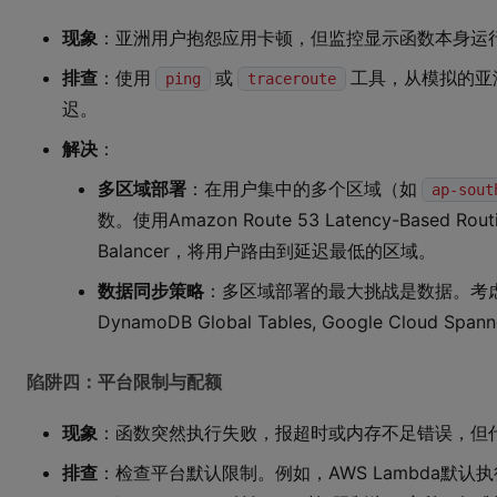
现象
：亚洲用户抱怨应用卡顿，但监控显示函数本身运
排查
：使用
或
工具，从模拟的亚
ping
traceroute
迟。
解决
：
多区域部署
：在用户集中的多个区域（如
ap-sout
数。使用Amazon Route 53 Latency-Based Routi
Balancer，将用户路由到延迟最低的区域。
数据同步策略
：多区域部署的最大挑战是数据。考虑
DynamoDB Global Tables, Google Clou
陷阱四：平台限制与配额
现象
：函数突然执行失败，报超时或内存不足错误，但
排查
：检查平台默认限制。例如，AWS Lambda默认执