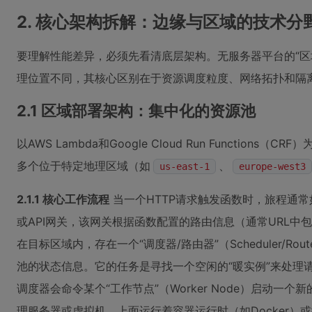
2. 核心架构拆解：边缘与区域的技术分
要理解性能差异，必须先看清底层架构。无服务器平台的“区
理位置不同，其核心区别在于资源调度粒度、网络拓扑和隔
2.1 区域部署架构：集中化的资源池
以AWS Lambda和Google Cloud Run Functio
多个位于特定地理区域（如
、
us-east-1
europe-west3
2.1.1 核心工作流程
当一个HTTP请求触发函数时，旅程通
或API网关，该网关根据函数配置的路由信息（通常URL
在目标区域内，存在一个“调度器/路由器”（Scheduler/R
池的状态信息。它的任务是寻找一个空闲的“暖实例”来处理
调度器会命令某个“工作节点”（Worker Node）启动一
理服务器或虚拟机，上面运行着容器运行时（如Docker）或微虚