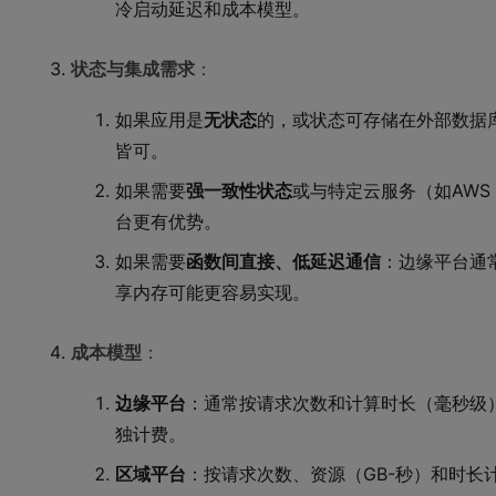
冷启动延迟和成本模型。
状态与集成需求
：
如果应用是
无状态
的，或状态可存储在外部数据库/缓
皆可。
如果需要
强一致性状态
或与特定云服务（如AWS S
台更有优势。
如果需要
函数间直接、低延迟通信
：边缘平台通
享内存可能更容易实现。
成本模型
：
边缘平台
：通常按请求次数和计算时长（毫秒级
独计费。
区域平台
：按请求次数、资源（GB-秒）和时长