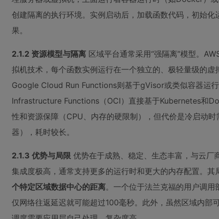
创建隔离的执行环境。实例启动后，加载函数代码，初始化
果。
2.1.2 资源模型与隔离
区域平台通常采用“强隔离”模型。AWS La
拟机技术，每个函数实例运行在一个独立的、极轻量级的虚
Google Cloud Run Functions则基于gVisor或类似容
Infrastructure Functions（OCI）直接基于Kubern
性和资源保障（CPU、内存的硬限制），但代价是冷启动时
器），耗时较长。
2.1.3 优势与局限
优势在于成熟、稳定、生态丰富，与云厂
集成度极高，通常支持更多的运行时和更大的内存配置。其
个特定区域数据中心的距离
。一个位于法兰克福的用户调用
仅网络往返延迟就可能超过100毫秒。此外，虽然区域内部
调度需要应用层自己处理，复杂度高。