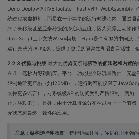
Deno Deploy使用V8 Isolate，Fastly使用WebAs
统进程或虚拟机，而是在一个共享的运行时进程内，通过语
来了毫秒级甚至亚毫秒级的冷启动速度，因为无需启动操作
JavaScript上下文或Wasm模块。Fly.io是个有趣的中间派
运行完整的OCI镜像，提供了更强的隔离性和语言灵活性，
2.2.3 优势与挑战
最大的优势无疑是
极致的低延迟和内置的
在几十毫秒内得到响应。平台自动处理全球流量路由，无需
限制通常更严格（如128MB），运行时可能仅限于JavaScript
支持更多语言），对系统级API的访问受到严格限制（例如，
止时序攻击）。此外，由于计算资源分布在成百上千个节点
无状态或最终一致性的应用。
注意：架构选择即权衡
。选择边缘计算，你是在用更强的