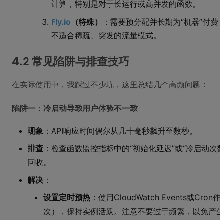
计算，特别是对于长运行或高并发的函数。
Fly.io
（特殊）
：需要预分配并长期为“机器”付
不适合稀疏、突发的流量模式。
4.2 常见陷阱与排查技巧
在实际使用中，我踩过不少坑，这里总结几个高频问题：
陷阱一：冷启动导致用户体验不一致
现象
：API响应时间偶尔从几十毫秒飙升至数秒。
排查
：检查函数监控指标中的“初始化延迟”或“冷启动
回收。
解决
：
设置定时预热
：使用CloudWatch Events或
次），保持实例活跃。注意不要过于频繁，以免产