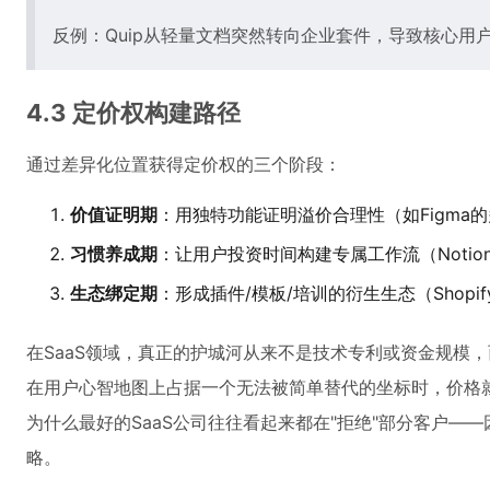
反例：Quip从轻量文档突然转向企业套件，导致核心用
4.3 定价权构建路径
通过差异化位置获得定价权的三个阶段：
价值证明期
：用独特功能证明溢价合理性（如Figma
习惯养成期
：让用户投资时间构建专属工作流（Notion的
生态绑定期
：形成插件/模板/培训的衍生生态（Shopi
在SaaS领域，真正的护城河从来不是技术专利或资金规模
在用户心智地图上占据一个无法被简单替代的坐标时，价格
为什么最好的SaaS公司往往看起来都在"拒绝"部分客户—
略。