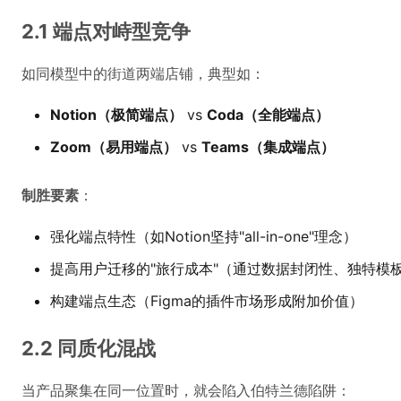
2.1 端点对峙型竞争
如同模型中的街道两端店铺，典型如：
Notion（极简端点）
vs
Coda（全能端点）
Zoom（易用端点）
vs
Teams（集成端点）
制胜要素
：
强化端点特性（如Notion坚持"all-in-one"理念）
提高用户迁移的"旅行成本"（通过数据封闭性、独特模
构建端点生态（Figma的插件市场形成附加价值）
2.2 同质化混战
当产品聚集在同一位置时，就会陷入伯特兰德陷阱：