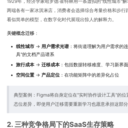
1929年，经济学家哈罗德·霍特林用一条虚拟的"线性城市
两端各有一家冰淇淋店，消费者会选择综合考量价格和步行
看似简单的模型，在数字化时代展现出惊人的解释力。
关键概念迁移
：
线性城市
→
用户需求光谱
：将街道理解为用户需求的连
具"的文档产品谱系
旅行成本
→
迁移成本
：包括数据转移难度、学习新界
空间位置
→
产品定位
：在功能矩阵中的差异化占位
典型案例：Figma将自身定位在"实时协作设计工具"的位置
态位差异，即使用户迁移需要重新学习也愿意承担这部分"
2. 三种竞争格局下的SaaS生存策略