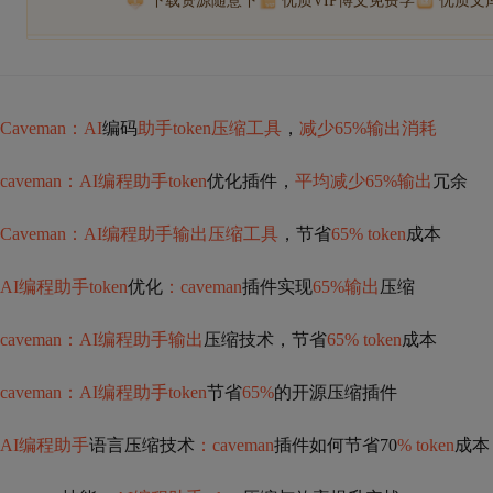
下载资源随意下
优质VIP博文免费学
优质文
Caveman：AI
编码
助手token压缩工具
，
减少65%输出消耗
caveman：AI编程助手token
优化插件，
平均减少65%输出
冗余
Caveman：AI编程助手输出压缩工具
，节省
65% token
成本
AI编程助手token
优化
：caveman
插件实现
65%输出
压缩
caveman：AI编程助手输出
压缩技术，节省
65% token
成本
caveman：AI编程助手token
节省
65%
的开源压缩插件
AI编程助手
语言压缩技术
：caveman
插件如何节省70
% token
成本