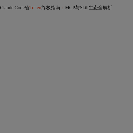
Claude Code省
Token
终极指南
：
MCP与Skill生态全解析