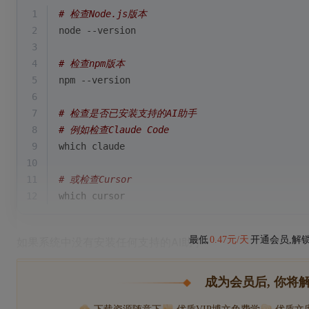
1
# 检查Node.js版本
2
node --version
3
4
# 检查npm版本
5
npm --version
6
7
# 检查是否已安装支持的AI助手
8
# 例如检查Claude Code
9
which
 claude
10
11
# 或检查Cursor
12
which
 cursor
最低
0.47元/天
开通会员,解
如果系统中没有安装任何支持的AI助手
成为会员后, 你将