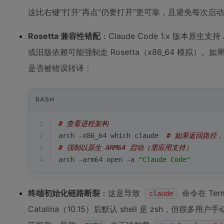
这比右键“打开”再点“仍要打开”更可靠，且避免每次启
Rosetta 兼容性错配
：Claude Code 1.x 版本原生支持
或旧版依赖可能强制走 Rosetta（x86_64 模拟）。如果
是否被错误转译：
BASH
1
# 查看进程架构
2
arch -x86_64 
which
 claude  
# 如果返回路径，说
3
# 强制以原生 ARM64 启动（需应用支持）
4
arch -arm64 open -a 
"Claude Code"
终端初始化链路断裂
：这是导致
命令在 Ter
claude
Catalina（10.15）后默认 shell 是 zsh，但很多用户