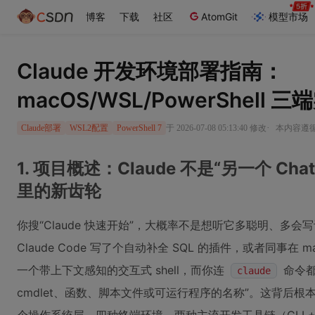
博客
下载
社区
AtomGit
模型市场
Claude 开发环境部署指南：
macOS/WSL/PowerShell 三
·
于 2026-07-08 05:13:40 修改
本内容遵循C
Claude部署
WSL2配置
PowerShell 7
1. 项目概述：Claude 不是“另一个 C
里的新齿轮
你搜“Claude 快速开始”，大概率不是想听它多聪明、多会写
Claude Code 写了个自动补全 SQL 的插件，或者同事在 
一个带上下文感知的交互式 shell，而你连
命令都报
claude
cmdlet、函数、脚本文件或可运行程序的名称”。这背后根