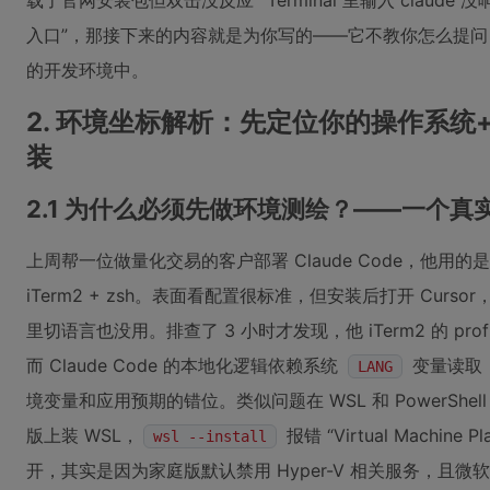
载了官网安装包但双击没反应”“Terminal 里输入 claude 没响
入口”，那接下来的内容就是为你写的——它不教你怎么提问，只告
的开发环境中。
2. 环境坐标解析：先定位你的操作系统+终
装
2.1 为什么必须先做环境测绘？——一个真
上周帮一位做量化交易的客户部署 Claude Code，他用的是 macOS
iTerm2 + zsh。表面看配置很标准，但安装后打开 Cursor
里切语言也没用。排查了 3 小时才发现，他 iTerm2 的 profi
而 Claude Code 的本地化逻辑依赖系统
变量读取
LANG
境变量和应用预期的错位。类似问题在 WSL 和 PowerShell
版上装 WSL，
报错 “Virtual Machine 
wsl --install
开，其实是因为家庭版默认禁用 Hyper-V 相关服务，且