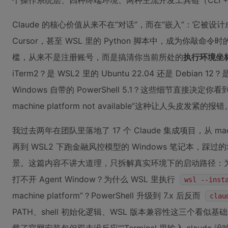
个操作系统层、四种终端环境、两种主流开发工具链（CLI +
Claude 的核心价值从来不在“对话”，而在“嵌入”：它被设
Cursor，甚至 WSL 里的 Python 脚本中，成为你敲
槛，从来不是注册账号，而是搞清你当前所处的
执行环境坐
iTerm2？是 WSL2 里的 Ubuntu 22.04 还是 Debian 12
Windows 自带的 PowerShell 5.1？这些细节直接决定你看到的是“
machine platform not available”这种让人头皮发紧的报错
我过去两年在团队里落地了 17 个 Claude 集成项目，从 mac
再到 WSL2 下跑金融风控模型的 Windows 笔记本，踩过
景。这篇内容不讲大道理，只拆解真实环境下的启动路径：
打不开 Agent Window？为什么 WSL 里执行
wsl --inst
machine platform”？PowerShell 升级到 7.x 后反而
clau
PATH、shell 初始化逻辑、WSL 版本兼容性这三个看