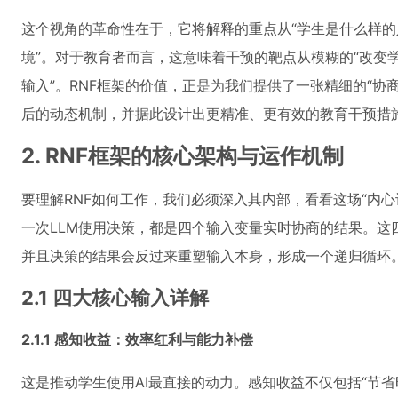
这个视角的革命性在于，它将解释的重点从“学生是什么样的
境”。对于教育者而言，这意味着干预的靶点从模糊的“改变
输入”。RNF框架的价值，正是为我们提供了一张精细的“协
后的动态机制，并据此设计出更精准、更有效的教育干预措
2. RNF框架的核心架构与运作机制
要理解RNF如何工作，我们必须深入其内部，看看这场“内
一次LLM使用决策，都是四个输入变量实时协商的结果。这
并且决策的结果会反过来重塑输入本身，形成一个递归循环
2.1 四大核心输入详解
2.1.1 感知收益：效率红利与能力补偿
这是推动学生使用AI最直接的动力。感知收益不仅包括“节省