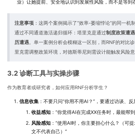
业）让她提前、安全地认识到发展性风险，而不是等到
注意事项
：这两个案例揭示了“效率-萎缩悖论”的同一
通过不同通道激活递归循环：塔里克是通过
制度政策遭遇
历遭遇
。单一案例分析会模糊这一区别，而RNF的对比
里克需调整政策环境，对德斯蒂尼则需设计能触发风险意
3.2 诊断工具与实操步骤
作为教育者或研究者，如何应用RNF分析学生？
信息收集
：不要只问“你用不用AI？”，要通过访谈、
收益感知
：“你觉得AI在完成XX任务时，最能帮
风险感知
：“使用AI时，你主要担心什么？（可
文不代表自己）”