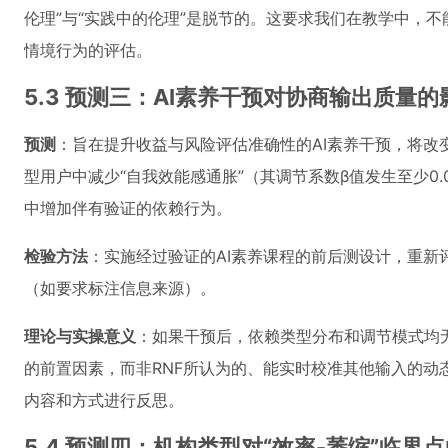
伦理”与“实践中的伦理”是脱节的。这要求我们在教学中，
情境行为的评估。
5.3 预测三：AI素养干预对协商输出质量的
预测
：旨在提升收益与风险评估准确性的AI素养干预，将改
型用户中减少“自我效能感通胀”（其调节系数β值发生至少0
中增加伴有验证的依赖行为。
检验方法
：实施经过验证的AI素养课程的前后测设计，重新
（如要求标注信息来源）。
理论与实操意义
：如果干预后，依赖类型分布和调节模式均无
的前置因素，而非RNF所认为的、能实时校准其他输入的动
内容和方式进行反思。
5.4 预测四：机构类型对“效率-萎缩”临界