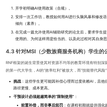
开学初明确AI使用政策（合规）。
安排一次工作坊，教授如何用AI进行头脑风暴和修改
倾向（素养）。
在完成一篇允许使用AI辅助研究的论文后，要求学生提
使用的、为何这样用是恰当的、以及此过程对其自身思
4.3 针对MSI（少数族裔服务机构）学生
RNF框架的诞生背景使其对资源不均等的教育环境有特别深刻
的第一代大学生，AI的“效率红利”被放大，而“技能替代风险
挑战
：这些学生更可能因补偿心理而过度依赖AI，且他们
路径更慢、成本更高。
干预设计必须超越简单的“限制使用”
：
前置补偿，而非事后惩罚
：在课程初期就提供强化