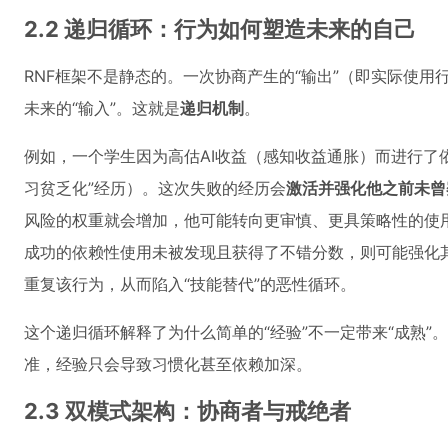
2.2 递归循环：行为如何塑造未来的自己
RNF框架不是静态的。一次协商产生的“输出”（即实际使
未来的“输入”。这就是
递归机制
。
例如，一个学生因为高估AI收益（感知收益通胀）而进行了
习贫乏化”经历）。这次失败的经历会
激活并强化他之前未曾
风险的权重就会增加，他可能转向更审慎、更具策略性的使
成功的依赖性使用未被发现且获得了不错分数，则可能强化
重复该行为，从而陷入“技能替代”的恶性循环。
这个递归循环解释了为什么简单的“经验”不一定带来“成熟”
准，经验只会导致习惯化甚至依赖加深。
2.3 双模式架构：协商者与戒绝者