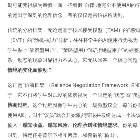
期可能变得极为审慎；而一些看似“自律”地完全不使用AI
的是出于深刻的伦理信念，有的仅仅是害怕被检测到。
传统的分析框架，无论是基于技术接受模型（TAM）的“感知
（EVT）的“动机-能力”分析，往往将学生的AI使用行为视为
学生贴上“依赖型用户”、“策略型用户”或“拒绝型用户”的
杂、动态的现象时显得力不从心。它无法回答一个核心问题
情境的变化而波动？
这正是“协商框架”（Reliance Negotiation Framewo
于，它不再将学生对LLM的依赖视为一个固定的“状态”或“
协商过程
。这个过程就像学生内心的一场微型议会，每当你
使用AI时，四个“议员”就会开始激烈辩论并最终达成一个决议
输入：
感知收益、感知风险、伦理承诺和情境需求
。你的每
时刻、特定任务背景下相互博弈、权衡后的“输出”。