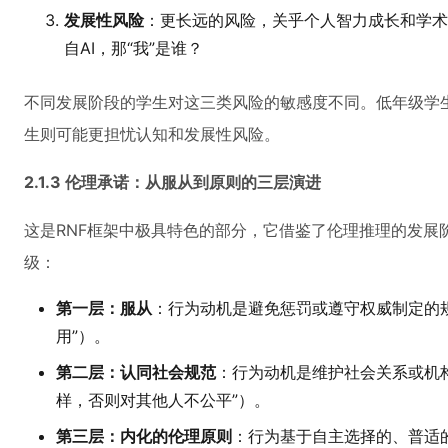
发展性风险
：更长远的风险，关乎个人智力成长和学术
自AI，那“我”是谁？
不同发展阶段的学生对这三类风险的敏感度不同。低年级学
生则可能更担忧认知和发展性风险。
2.1.3 伦理承诺：从服从到原则的三层演进
这是RNF框架中极具特色的部分，它借鉴了伦理推理的发展
级：
第一层：服从
：行为动机是避免惩罚或遵守权威制定的
用”）。
第二层：认同社会规范
：行为动机是维护社会关系或机
样，否则对其他人不公平”）。
第三层：内化的伦理原则
：行为基于自主选择的、普适