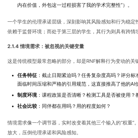
内在价值，外包这一过程损害了我的学术完整性”）。
一个学生的伦理承诺层级，深刻影响其风险感知和行为稳定性
依赖于监督环境；而处于第三层的学生，其行为则具有跨情
2.1.4 情境需求：被忽视的关键变量
这是传统模型最常忽略的部分，却是RNF解释行为变动的关
任务特征
：截止日期紧迫吗？任务复杂度高吗？评分标
面临时间压缩和严格的引用规范，这直接推高了他的AI
制度环境
：课程政策是否清晰？检测工具是否被使用？教
社会比较
：同伴都在用吗？用的程度如何？
情境需求像一个调节器，实时改变着其他三个输入的“权重”
放大，压倒伦理承诺和风险感知。