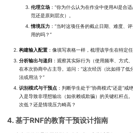
伦理立场
：“你为什么认为在作业中使用AI是合
范还是原则层次）。
情境压力
：“当时这项任务的截止日期、难度、
用的吗？”
构建输入配置
：像填写表格一样，梳理该学生在特定任
分析输出与递归
：观察其实际行为（使用频率、方式、
在本次协商中占主导。追问：“这次经历（比如得了低
法或用法？”
识别模式与干预点
：判断学生处于“协商模式”还是“戒
入是导致非理想输出（如依赖或欺骗）的关键杠杆点。
次低？还是情境压力畸高？
4. 基于RNF的教育干预设计指南