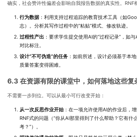
确实，社会赞许性偏差会影响自我报告数据的真实性。RNF
行为数据
：利用支持过程追踪的教育技术工具（如Goog
志）。分析其写作过程中的“粘贴”模式、修改轨迹。
过程性产出
：要求学生提交使用AI的“过程记录”，如与
对比标注。
设计“不可伪造”的任务
：如前所述，设计必须基于本地
质量答案变得困难。
6.3 在资源有限的课堂中，如何落地这些
不需要一步到位。可以从最小可行改变开始：
从一次反思作业开始
：在一项允许使用AI的作业后，
RNF式的问题（“你从AI那里得到了什么帮助？它有
考？”）。