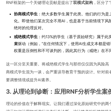
RNF框架的一个关键理论贡献是提出了
双模式架构
，区分了“
协商模式学生
：绝大多数学生属于此类。他们的行为是
化。即使他们某次完全不用AI，也是基于当前情境下风
绝对的伦理反对。
戒绝模式学生
：约13%的学生（基于原始研究）属于此
束
驱动（例如，“在任何情况下，使用AI生成文本都是
权重是压倒性和不可谈判的，因此其行为（戒绝）在不
这一区分至关重要。将戒绝模式学生与那些仅仅因为风险高
商模式学生混为一谈，会严重误导教育干预的设计。针对前
要调整情境或提升AI素养。
3. 从理论到诊断：应用RNF分析学生案
理论的价值在于解释现实。让我们通过深化原始研究中的两