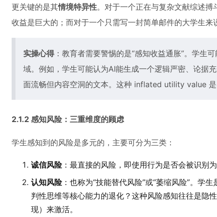
更关键的是其
情境特异性
。对于一个正在与复杂文献综述搏斗
收益是巨大的；而对于一个只需写一封简单邮件的大学生来
实操心得
：教育者需要警惕的是“感知收益通胀”。学生可
域。例如，学生可能认为AI能生成一个逻辑严密、论据
面流畅但内容空洞的文本。这种 inflated utility va
2.1.2 感知风险：三重维度的顾虑
学生感知到的风险是多元的，主要可分为三类：
诚信风险
：最直接的风险，即使用行为是否会被识别为
认知风险
：也称为“技能替代风险”或“萎缩风险”。学
判性思维等核心能力的退化？这种风险感知往往是隐性
现）来激活。