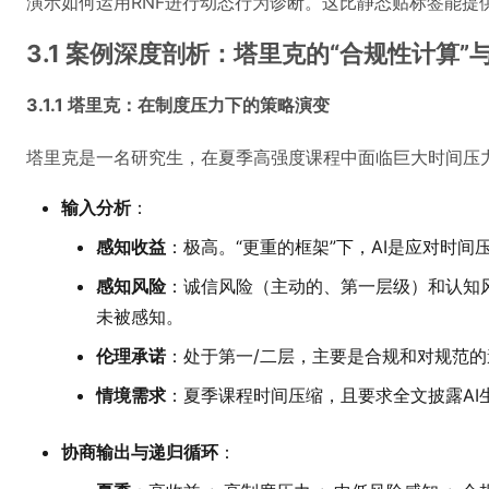
演示如何运用RNF进行动态行为诊断。这比静态贴标签能提
3.1 案例深度剖析：塔里克的“合规性计算”
3.1.1 塔里克：在制度压力下的策略演变
塔里克是一名研究生，在夏季高强度课程中面临巨大时间压
输入分析
：
感知收益
：极高。“更重的框架”下，AI是应对时间
感知风险
：诚信风险（主动的、第一层级）和认知
未被感知。
伦理承诺
：处于第一/二层，主要是合规和对规范的
情境需求
：夏季课程时间压缩，且要求全文披露AI
协商输出与递归循环
：