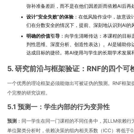
弥补准备差距，而不是在他们因差距而依赖AI后再
设计“安全失败”的体验
：在低风险作业中，故意设计
们在分数安全的情况下，提前、深刻地认识到AI的
明确的价值引导
：向学生清晰传达：本课程的目标
判性思维、深度分析、创造性表达）。AI是辅助你
达成目标的捷径。将AI使用与学生的长期学术发展
5. 研究前沿与框架验证：RNF的四个可
一个优秀的理论框架必须能做出可被证伪的预测。RNF框架
个完整的研究议程。
5.1 预测一：学生内部的行为变异性
预测
：同一学生在同一门课程的不同任务中，其LLM依赖行
单位聚类分析时，依赖决策的组内相关系数（ICC）将低于0.