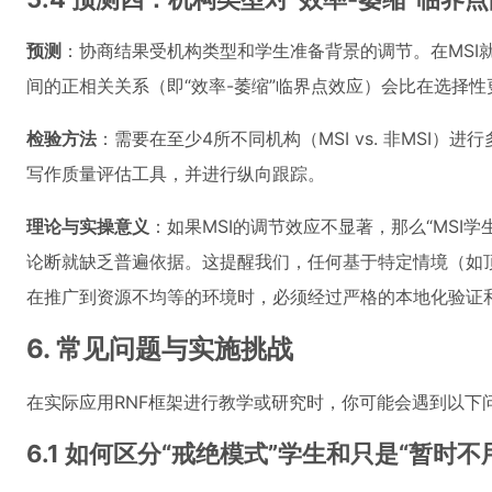
预测
：协商结果受机构类型和学生准备背景的调节。在MSI
间的正相关关系（即“效率-萎缩”临界点效应）会比在选择
检验方法
：需要在至少4所不同机构（MSI vs. 非MSI
写作质量评估工具，并进行纵向跟踪。
理论与实操意义
：如果MSI的调节效应不显著，那么“MSI
论断就缺乏普遍依据。这提醒我们，任何基于特定情境（如顶
在推广到资源不均等的环境时，必须经过严格的本地化验证
6. 常见问题与实施挑战
在实际应用RNF框架进行教学或研究时，你可能会遇到以下
6.1 如何区分“戒绝模式”学生和只是“暂时