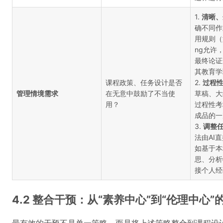
1.
清晰、
确不同作
用规则（如：
ng允许
最终论证
其教育学
课程政策、任务设计是否
2.
过程
管理情境需求
在无意中鼓励了不当使
草稿、大
用？
过程性考
成品的一
3.
调整
法由AI
如基于本
思、分析
接个人经
4.2 整合干预：从“素养中心”到“伦理中心