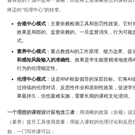
最有效的干预不是单一策略，而是将上述策略整合到课程设计
终迈向“伦理中心”的转变。
合规中心模式
：主要依赖检测工具和惩罚性政策。它针
效果是局部的、监督依赖的。一旦监督消失，行为可能
式。
素养中心模式
：重点教授AI的工作原理、能力边界、提
和感知风险输入的准确性
。效果是学生能更精准地使用
行为的伦理稳定性。
伦理中心模式
：这是RNF框架倡导的深层目标。它将AI
过持续的伦理对话、反思性作业和原则性政策，促进学
果最持久，但也最难实施，需要长期的课程文化浸润。
一个理想的课程设计应包含三者
：用清晰的政策（合规）设
（素养）提升工具使用质量；用嵌入课程的伦理讨论和反思
如，一门写作课可以：