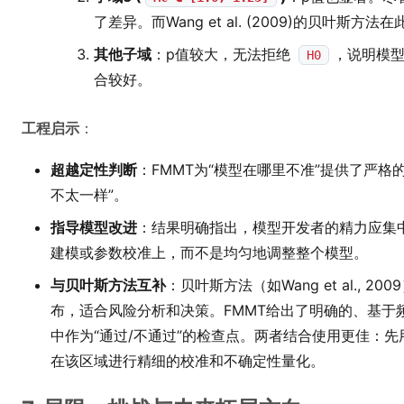
了差异。而Wang et al. (2009)的贝叶
其他子域
：p值较大，无法拒绝
，说明模
H0
合较好。
工程启示
：
超越定性判断
：FMMT为“模型在哪里不准”提供了严格
不太一样”。
指导模型改进
：结果明确指出，模型开发者的精力应集
建模或参数校准上，而不是均匀地调整整个模型。
与贝叶斯方法互补
：贝叶斯方法（如Wang et al.,
布，适合风险分析和决策。FMMT给出了明确的、基于
中作为“通过/不通过”的检查点。两者结合使用更佳：先
在该区域进行精细的校准和不确定性量化。