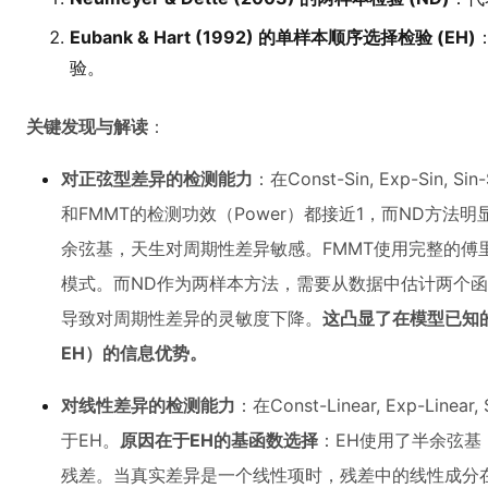
Eubank & Hart (1992) 的单样本顺序选择检验 (EH)
验。
关键发现与解读
：
对正弦型差异的检测能力
：在Const-Sin, Exp-Sin
和FMMT的检测功效（Power）都接近1，而ND方法明
余弦基，天生对周期性差异敏感。FMMT使用完整的傅
模式。而ND作为两样本方法，需要从数据中估计两个
导致对周期性差异的灵敏度下降。
这凸显了在模型已知
EH）的信息优势。
对线性差异的检测能力
：在Const-Linear, Exp-Lin
于EH。
原因在于EH的基函数选择
：EH使用了半余弦基
残差。当真实差异是一个线性项时，残差中的线性成分