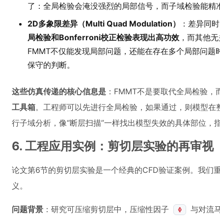
了：全局检验会淹没强烈的局部信号，而子域检验能精
2D多象限差异（Multi Quad Modulation）
：差异同时
局检验和Bonferroni校正检验表现出高功效
，而其他无
FMMT不仅能发现局部问题，还能在存在多个局部问题
保守的判断。
这些仿真传递的核心信息是
：FMMT不是要取代全局检验，
工具箱
。工程师可以先进行全局检验，如果通过，则模型在
行子域分析，像“断层扫描”一样找出模型失效的具体部位，
6. 工程应用实例：剪切层实验的再审视
论文第6节的剪切层实验是一个经典的CFD验证案例。我们
义。
问题背景
：研究可压缩剪切层中，压缩性因子
与对流
Φ