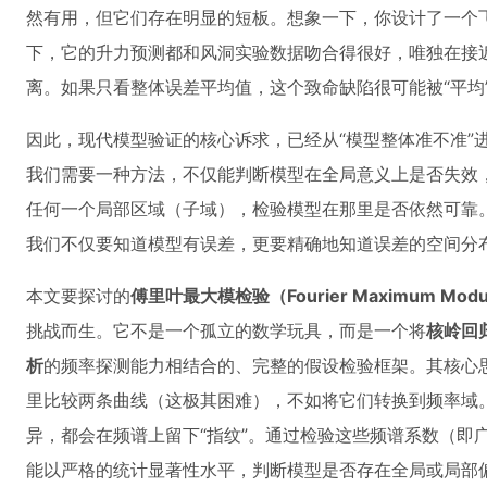
然有用，但它们存在明显的短板。想象一下，你设计了一个
下，它的升力预测都和风洞实验数据吻合得很好，唯独在接
离。如果只看整体误差平均值，这个致命缺陷很可能被“平均
因此，现代模型验证的核心诉求，已经从“模型整体准不准”
我们需要一种方法，不仅能判断模型在全局意义上是否失效，
任何一个局部区域（子域），检验模型在那里是否依然可靠
我们不仅要知道模型有误差，更要精确地知道误差的空间分
本文要探讨的
傅里叶最大模检验（Fourier Maximum Modul
挑战而生。它不是一个孤立的数学玩具，而是一个将
核岭回
析
的频率探测能力相结合的、完整的假设检验框架。其核心
里比较两条曲线（这极其困难），不如将它们转换到频率域
异，都会在频谱上留下“指纹”。通过检验这些频谱系数（即
能以严格的统计显著性水平，判断模型是否存在全局或局部