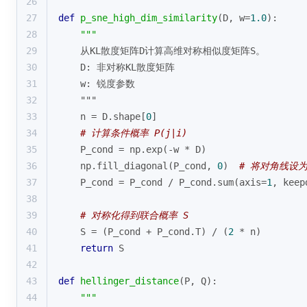
26
27
def
p_sne_high_dim_similarity
(
D, w=
1.0
):
28
"""
29
    从KL散度矩阵D计算高维对称相似度矩阵S。
30
    D: 非对称KL散度矩阵
31
    w: 锐度参数
32
    """
33
    n = D.shape[
0
]
34
# 计算条件概率 P(j|i)
35
    P_cond = np.exp(-w * D)
36
    np.fill_diagonal(P_cond, 
0
)  
# 将对角线设为
37
    P_cond = P_cond / P_cond.
sum
(axis=
1
, keep
38
39
# 对称化得到联合概率 S
40
    S = (P_cond + P_cond.T) / (
2
 * n)
41
return
 S
42
43
def
hellinger_distance
(
P, Q
):
44
"""