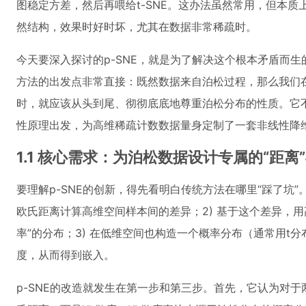
图稳定方差，然后再喂给t-SNE。这办法虽然常用，但本
然结构，效果时好时坏，尤其在数据非常稀疏时。
今天要深入探讨的p-SNE，就是为了解决这个根本矛盾而
方法的出发点非常直接：既然数据来自泊松过程，那么我们
时，就应该从头到尾、彻彻底底地尊重泊松分布的性质。它
性原理出发，为高维稀疏计数数据量身定制了一套非线性降
1.1 核心需求：为泊松数据设计专属的“距离”
要理解p-SNE的创新，得先看明白传统方法在哪里“踩了坑”。
欧氏距离计算高维空间样本间的差异；2) 基于这个差异，
率”的分布；3) 在低维空间也构造一个概率分布（通常用t
度，从而得到嵌入。
p-SNE的改造就发生在第一步和第三步。首先，它认为对于