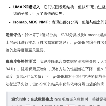
UMAP和谱嵌入
：它们试图发现结构，但似乎“用力过猛
续的子簇，引入了虚假的边界。
Isomap, MDS, NMF
：表现出部分分离，但组与组之间
定量评估
：我计算了k近邻分类、SVM分类以及k-mean
上的表现进行排名（排名越靠前越好）。p-SNE的综合排
确的差异度量至关重要。
稀疏度鲁棒性测试
：我逐步降低合成数据的泊松率参数，人为
84%）。随着稀疏度增加，所有方法的性能都在下降，但p-
疏度（56%-74%零值）下，p-SNE相对于其他方法的优
法都近乎失效，但p-SNE的结果中仍能依稀分辨出簇的轮
避坑指南：合成数据生成
在复现角嵌入数据时，关键是要