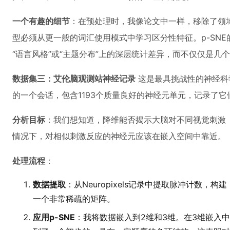
一个有趣的细节
：在预处理时，我像论文中一样，移除了领
型必须从更一般的词汇使用模式中学习区分性特征。p-SN
“语言风格”或“主题分布”上的深层统计差异，而不仅仅是几
数据集三：艾伦脑观测站神经记录
这是最具挑战性的神经科
的一个会话，包含1193个质量良好的神经元单元，记录了
分析目标
：我们想知道，降维能否揭示大脑对不同视觉刺激
情况下，对相似刺激反应的神经元应该在嵌入空间中靠近。
处理流程
：
数据提取
：从Neuropixels记录中提取脉冲计数，构建
一个非常稀疏的矩阵。
应用p-SNE
：我将数据嵌入到2维和3维。在3维嵌入