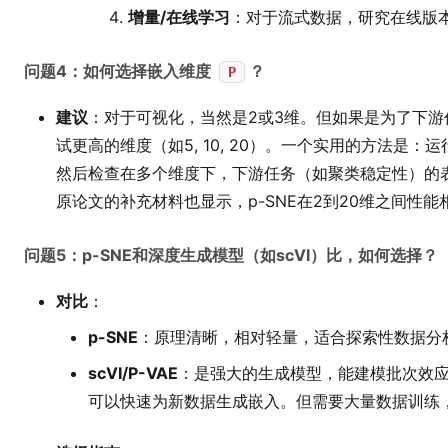
增量/在线学习
：对于流式数据，研究在线版本的
问题4：如何选择嵌入维度
？
P
建议
：对于可视化，当然是2或3维。但如果是为了下
试更高的维度（如5, 10, 20）。一个实用的方法是：
然后检查在多个维度下，下游任务（如聚类稳定性）的
原论文的补充材料也显示，p-SNE在2到20维之间性能
问题5：p-SNE和深度生成模型（如scVI）比，如何选择？
对比
：
p-SNE
：原理清晰，相对轻量，适合探索性数据分
scVI/P-VAE
：是强大的生成模型，能建模批次效
可以快速为新数据生成嵌入。但需要大量数据训练