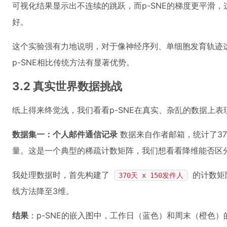
可视化结果显示出不连续的跳跃，而p-SNE的梯度更平滑
好。
这个实验强有力地说明，对于像神经序列、单细胞发育轨迹
p-SNE相比传统方法有显著优势。
3.2 真实世界数据挑战
纸上得来终觉浅，我们看看p-SNE在真实、杂乱的数据上表
数据集一：个人邮件通信记录
数据来自作者邮箱，统计了37
量。这是一个典型的稀疏计数矩阵，我们想看看降维能否区
我处理数据时，首先构建了
的计数矩阵
370天 x 150发件人
线方法降至3维。
结果
：p-SNE的嵌入图中，工作日（蓝色）和周末（橙色