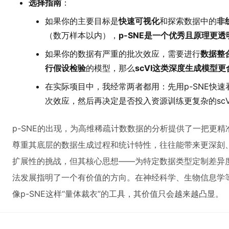
选择指南
：
如果你的主要目标是
快速可视化
和探索数据中的
非
（数万样本以内），
p-SNE是一个优秀且原理更
如果你的数据有严重的批次效应，需要进行
数据整
行假设检验
的模型，那么
scVI这类深度生成模型更
在实际项目中，我经常两者都用：先用p-SNE快
次效应，然后再决定是否投入资源训练更复杂的scV
p-SNE的出现，为高维稀疏计数数据的分析提供了一把更
尊重其底层的数据生成过程和统计特性，往往能带来更深刻
扩展性的挑战，但其核心思想——为特定数据类型定制差异
法发展指明了一个有价值的方向。在神经科学、生物信息学
像p-SNE这样“量体裁衣”的工具，其价值只会越来越凸显。