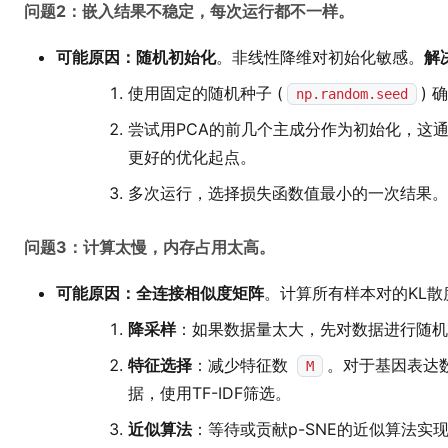
问题2：嵌入结果不稳定，每次运行都不一样。
可能原因：随机初始化
。非线性降维对初始化敏感。
解
使用固定的随机种子 (
)
np.random.seed
尝试用PCA的前几个主成分作为初始化，这
更好的优化起点。
多次运行，选择损失函数值最小的一次结果。
问题3：计算太慢，内存占用太高。
可能原因：全连接相似度矩阵
。计算所有样本对的KL
降采样
：如果数据量太大，先对数据进行随机降
特征选择
：减少特征数
。对于基因表达
M
据，使用TF-IDF筛选。
近似算法
：等待或贡献p-SNE的近似算法实