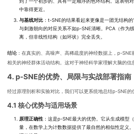
到了一个初步的、具有一定顺序的色环结构。这表明对
中靠得更近。
与基线对比
：t-SNE的结果看起来更像是一团无结构的
与刺激朝向的对应关系不如p-SNE清晰。PCA（作
离，但非线性结构（如环状）完全丢失。
结论
：在真实的、高噪声、高稀疏度的神经数据上，p-SN
相关的神经群体活动结构。这对于神经科学家理解大脑的信
4. p-SNE的优势、局限与实战部署指南
经过原理剖析和实验对比，我们可以更系统地总结p-SNE
4.1 核心优势与适用场景
原理正确性
：这是p-SNE最大的优势。它从生成模型
量，在数学上为计数数据提供了最自然的相似性定义。