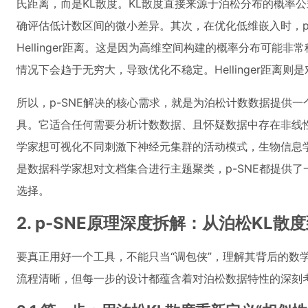
氏距离，而是KL散度。KL散度直接来源于泊松分布的概率
确评估低计数区间的微小差异。其次，在优化低维嵌入时，p-
Hellinger距离。这是因为高维空间构建的概率分布可能
情况下会趋于无穷大，导致优化不稳定。Hellinger距离
所以，p-SNE解决的核心需求，就是为泊松计数数据提供一
具。它适合任何需要分析计数数据、且怀疑数据中存在非线
学家想可视化不同刺激下神经元集群的活动模式，生物信息
是数据科学家想对文档集合进行主题聚类，p-SNE都提供了一个
选择。
2. p-SNE原理深度拆解：从泊松KL散度到H
要真正用好一个工具，不能只当“调包侠”，理解其背后的数学
流程清晰，但每一步的设计都蕴含着对泊松数据特性的深刻