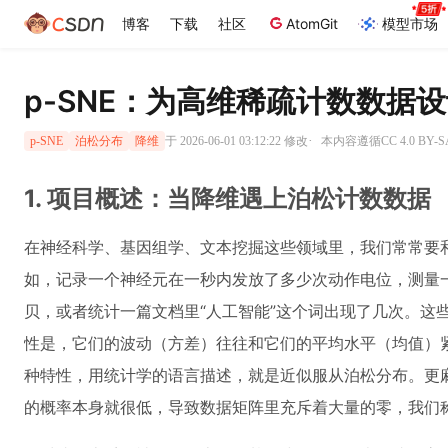
博客
下载
社区
AtomGit
模型市场
p-SNE：为高维稀疏计数数据
·
于 2026-06-01 03:12:22 修改
本内容遵循CC 4.0 BY
p-SNE
泊松分布
降维
1. 项目概述：当降维遇上泊松计数数据
在神经科学、基因组学、文本挖掘这些领域里，我们常常要
如，记录一个神经元在一秒内发放了多少次动作电位，测量
贝，或者统计一篇文档里“人工智能”这个词出现了几次。这
性是，它们的波动（方差）往往和它们的平均水平（均值）
种特性，用统计学的语言描述，就是近似服从泊松分布。更
的概率本身就很低，导致数据矩阵里充斥着大量的零，我们