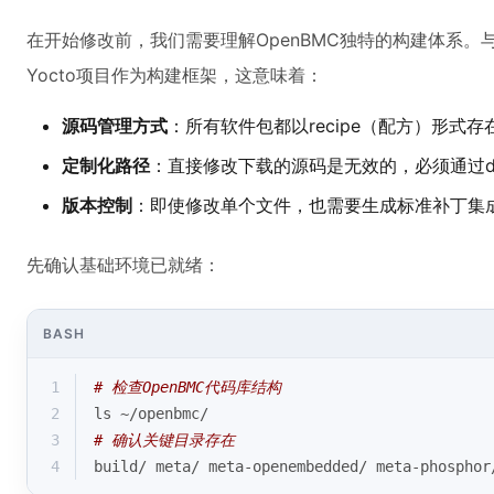
在开始修改前，我们需要理解OpenBMC独特的构建体系。与
Yocto项目作为构建框架，这意味着：
源码管理方式
：所有软件包都以recipe（配方）形式
定制化路径
：直接修改下载的源码是无效的，必须通过de
版本控制
：即使修改单个文件，也需要生成标准补丁集
先确认基础环境已就绪：
BASH
1
# 检查OpenBMC代码库结构
2
ls ~/openbmc/
3
# 确认关键目录存在
4
build/ meta/ meta-openembedded/ meta-phosphor