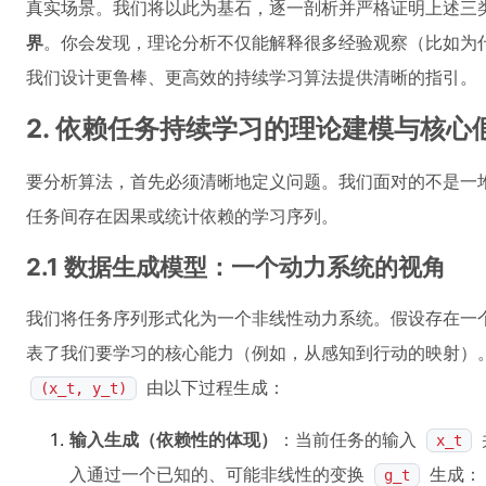
真实场景。我们将以此为基石，逐一剖析并严格证明上述三
界
。你会发现，理论分析不仅能解释很多经验观察（比如为
我们设计更鲁棒、更高效的持续学习算法提供清晰的指引。
2. 依赖任务持续学习的理论建模与核心
要分析算法，首先必须清晰地定义问题。我们面对的不是一
任务间存在因果或统计依赖的学习序列。
2.1 数据生成模型：一个动力系统的视角
我们将任务序列形式化为一个非线性动力系统。假设存在一
表了我们要学习的核心能力（例如，从感知到行动的映射）
由以下过程生成：
(x_t, y_t)
输入生成（依赖性的体现）
：当前任务的输入
x_t
入通过一个已知的、可能非线性的变换
生成
g_t