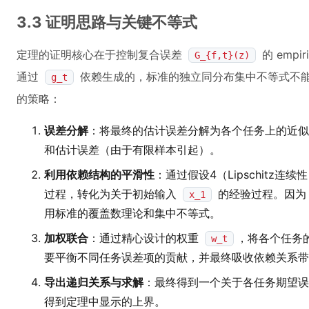
3.3 证明思路与关键不等式
定理的证明核心在于控制复合误差
的 empi
G_{f,t}(z)
通过
依赖生成的，标准的独立同分布集中不等式不能
g_t
的策略：
误差分解
：将最终的估计误差分解为各个任务上的近
和估计误差（由于有限样本引起）。
利用依赖结构的平滑性
：通过假设4（Lipschitz
过程，转化为关于初始输入
的经验过程。因
x_1
用标准的覆盖数理论和集中不等式。
加权联合
：通过精心设计的权重
，将各个任务
w_t
要平衡不同任务误差项的贡献，并最终吸收依赖关系带
导出递归关系与求解
：最终得到一个关于各任务期望误
得到定理中显示的上界。