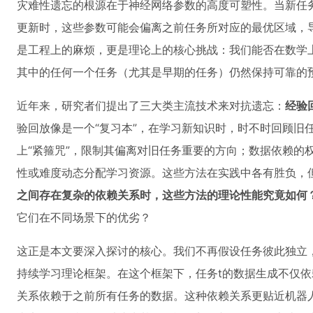
灾难性遗忘的根源在于神经网络参数的高度可塑性。当新任
更新时，这些参数可能会偏离之前任务所对应的最优区域，
是工程上的麻烦，更是理论上的核心挑战：我们能否在数学
其中的任何一个任务（尤其是早期的任务）仍然保持可靠的
近年来，研究者们提出了三大类主流技术来对抗遗忘：
经验
验回放像是一个“复习本”，在学习新知识时，时不时回顾旧
上“紧箍咒”，限制其偏离对旧任务重要的方向；数据依赖的
性或难度动态分配学习资源。这些方法在实践中各有胜负，
之间存在复杂的依赖关系时，这些方法的理论性能究竟如何
它们在不同场景下的优劣？
这正是本文要深入探讨的核心。我们不再假设任务彼此独立
持续学习理论框架。在这个框架下，任务t的数据生成不仅
关系依赖于之前所有任务的数据。这种依赖关系更贴近机器