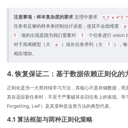
注意事项：样本复杂度的要求
定理中要求
n_t ≥ κ^2 *
任务有足够的样本来控制估计误差，使其不会因维度
p
项的出现是因为我们需要对
个任务进行 unio
T
T
对于高维模型（大
）或长任务序列（大
），每
p
T
相应增加。
4. 恢复保证二：基于数据依赖正则化的
正则化是另一大类持续学习方法，其核心不是存储数据，而
其在适应新任务时，不至于严重破坏在旧任务上的表现。学习过程中不
Forgetting, LwF）及其变种是这类方法的典型代表。
4.1 算法框架与两种正则化策略