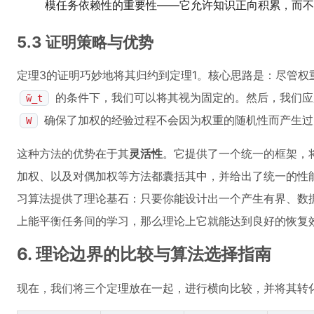
模任务依赖性的重要性——它允许知识正向积累，而不
5.3 证明策略与优势
定理3的证明巧妙地将其归约到定理1。核心思路是：尽管权
的条件下，我们可以将其视为固定的。然后，我们应
w̃_t
确保了加权的经验过程不会因为权重的随机性而产生过
W
这种方法的优势在于其
灵活性
。它提供了一个统一的框架，
加权、以及对偶加权等方法都囊括其中，并给出了统一的性
习算法提供了理论基石：只要你能设计出一个产生有界、数
上能平衡任务间的学习，那么理论上它就能达到良好的恢复
6. 理论边界的比较与算法选择指南
现在，我们将三个定理放在一起，进行横向比较，并将其转