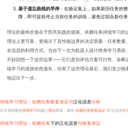
基于遗忘曲线的早停
：在验证集上，如果新旧任务的整
降，即可提前停止当前任务的训练，避免过拟合新任务
理论的最终价值在于照亮实践的道路。依赖任务持续学习的
理论上更可靠，更揭示了其性能边界的决定因素：任务数量
史信息的利用方式。当你下一次为机器人设计终身学习系统，
不妨回想一下这些边界——它们是你评估方案可行性、诊断
续学习的道路依然漫长，但有了这些理论基石，我们至少能
地迈出下一步。
持续学习理论：依赖任务恢复保证与
泛化误差
分析
本文系统阐述
持续学习
的核心
理论
框架，聚焦‘
依赖任务恢复保证
’
与
‘泛化误差
持续学习理论：依赖任务
下的泛化误差
与恢复保证