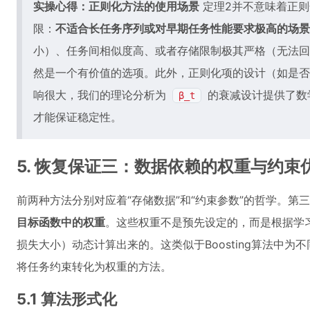
实操心得：正则化方法的使用场景
定理2并不意味着正则
限：
不适合长任务序列或对早期任务性能要求极高的场景
小）、任务间相似度高、或者存储限制极其严格（无法回
然是一个有价值的选项。此外，正则化项的设计（如是否
响很大，我们的理论分析为
的衰减设计提供了数
β_t
才能保证稳定性。
5. 恢复保证三：数据依赖的权重与约束
前两种方法分别对应着“存储数据”和“约束参数”的哲学。第
目标函数中的权重
。这些权重不是预先设定的，而是根据学
损失大小）动态计算出来的。这类似于Boosting算法中
将任务约束转化为权重的方法。
5.1 算法形式化