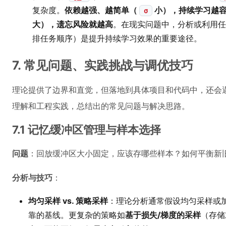
复杂度。
依赖越强、越简单（
小），持续学习越
σ
大），遗忘风险就越高
。在现实问题中，分析或利用任
排任务顺序）是提升持续学习效果的重要途径。
7. 常见问题、实践挑战与调优技巧
理论提供了边界和直觉，但落地到具体项目和代码中，还会
理解和工程实践，总结出的常见问题与解决思路。
7.1 记忆缓冲区管理与样本选择
问题
：回放缓冲区大小固定，应该存哪些样本？如何平衡新
分析与技巧
：
均匀采样 vs. 策略采样
：理论分析通常假设均匀采样或
靠的基线。更复杂的策略如
基于损失/梯度的采样
（存储