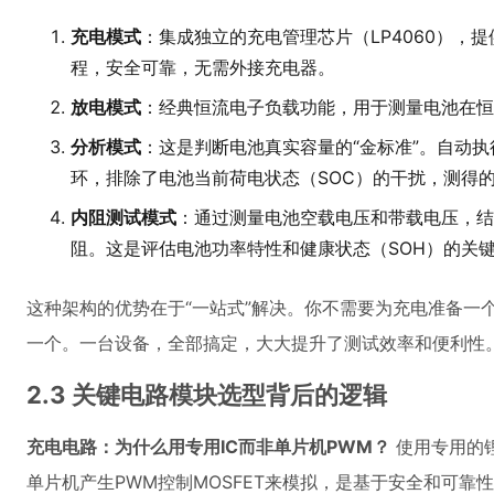
充电模式
：集成独立的充电管理芯片（LP4060），提
程，安全可靠，无需外接充电器。
放电模式
：经典恒流电子负载功能，用于测量电池在恒
分析模式
：这是判断电池真实容量的“金标准”。自动执行“充
环，排除了电池当前荷电状态（SOC）的干扰，测得
内阻测试模式
：通过测量电池空载电压和带载电压，结
阻。这是评估电池功率特性和健康状态（SOH）的关
这种架构的优势在于“一站式”解决。你不需要为充电准备一
一个。一台设备，全部搞定，大大提升了测试效率和便利性
2.3 关键电路模块选型背后的逻辑
充电电路：为什么用专用IC而非单片机PWM？
使用专用的锂
单片机产生PWM控制MOSFET来模拟，是基于安全和可靠性