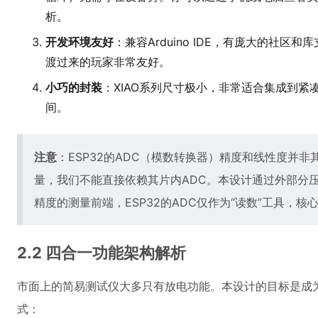
析。
开发环境友好
：兼容Arduino IDE，有庞大的社区和
渡过来的玩家非常友好。
小巧的封装
：XIAO系列尺寸极小，非常适合集成到紧凑
间。
注意
：ESP32的ADC（模数转换器）精度和线性度并
量，我们不能直接依赖其片内ADC。本设计通过外部分
精度的测量前端，ESP32的ADC仅作为“读数”工具，
2.2 四合一功能架构解析
市面上的简易测试仪大多只有放电功能。本设计的目标是成为
式：