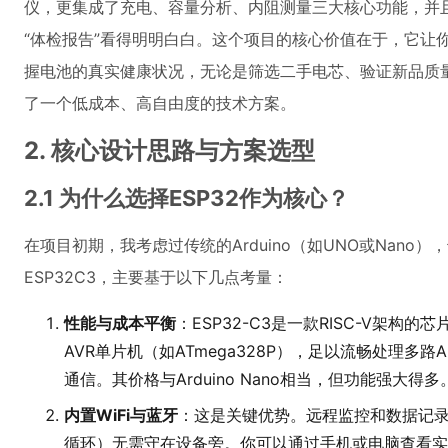
仪，更集成了充电、容量分析、内阻测量三大核心功能，并且
“体检报告”看得明明白白。这个项目的核心价值在于，它让
握电池的真实健康状况，无论是筛选二手电芯、验证新品质
了一个低成本、高自由度的技术方案。
2. 核心设计思路与方案选型
2.1 为什么选择ESP32作为核心？
在项目初期，我考虑过传统的Arduino（如UNO或Nano），
ESP32C3，主要基于以下几点考量：
性能与成本平衡
：ESP32-C3是一款RISC-V架构的
AVR单片机（如ATmega328P），足以流畅处理多路A
通信。其价格与Arduino Nano相当，但功能强大得多
内置WiFi与蓝牙
：这是关键优势。远程监控和数据记
循环）无需守在设备旁。你可以通过手机或电脑查看实