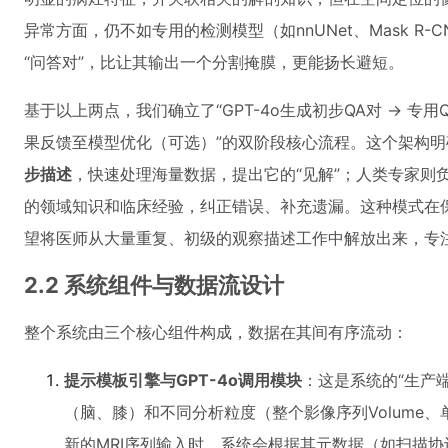
异常方面，仍不如专用的检测模型（如nnUNet、Mask R
“问答对”，比让其输出一个分割掩膜，更能扬长避短。
基于以上两点，我们确立了“GPT-4o生成初步QA对 -> 专用Q
果反馈至模型优化（可选）”的双阶段核心流程。这个架构明
步描述
，快速处理海量数据，提出它的“见解”；人类专家则
的领域知识和临床经验，纠正错误、补充遗漏。这种模式在
望将医师从大量重复、初级的观察描述工作中解放出来，专
2.2 系统组件与数据流设计
整个系统由三个核心组件构成，数据在其间有序流动：
提示模板引擎与GPT-4o调用模块
：这是系统的“生产
（脑、膝）和不同分析粒度（整个影像序列Volume、
新的MRI序列输入时，系统会根据其元数据（如扫描