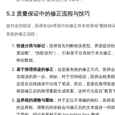
5.2 质量保证中的修正流程与技巧
面对这些错误，医师在QA界面中的修正并非简单地“删除错
高效的修正流程：
快速分类与标记
：医师首先判断错误类型。界面提供快速
度诊断”、“伪影误判”）。打标签不仅有助于本次修正
构化数据。
基于推理痕迹的修正
：这是最有效的修正方式。医师会
实错误的第一步。例如，对于空间错误，医师会检查模型
还是在后续描述中出现了笔误。然后，直接在推理痕迹
根据修正后的推理重新生成答案。这种方法是在“教育
边界框的调整与重绘
：对于定位不准确的病灶，医师直接
的边界框。调整后的坐标会与修正后的文本描述一同保
宝贵的、经过专家校正的 bounding box 数据。