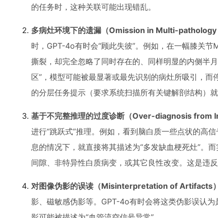
的任务时，这种关联可能出现错乱。
多病灶环境下的遗漏（Omission in Multi-pathology 
时，GPT-4o有时会“顾此失彼”。例如，在一幅膝关
撕裂，却完全忽略了同时存在的、同样明显的内侧半月
区”，模型可能被最显著或最先识别的病灶所吸引，而
的分层任务提示（要求系统扫描所有关键解剖结构）就
基于不完整推理的过度诊断（Over-diagnosis from Inc
进行“跳跃式”推理。例如，看到脑白质一些点状的高
息的情况下，就直接将其描述为“多发缺血梗死灶”。
间隙、非特异性白质病变，或其它良性改变。这是违反
对图像伪影的误读（Misinterpretation of Artifacts
影、磁敏感伪影等。GPT-4o有时会将这类伪影误认
影可能被描述为“血管流空信号异常”。