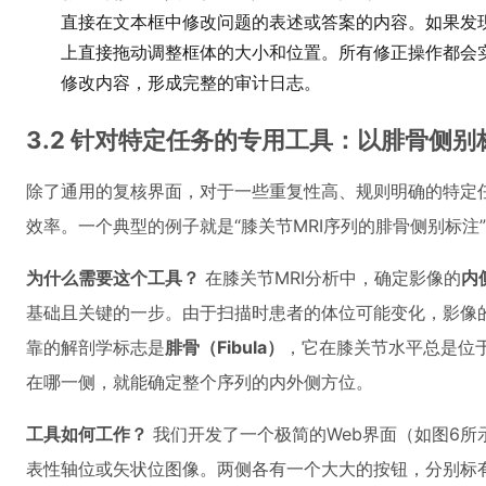
直接在文本框中修改问题的表述或答案的内容。如果发
上直接拖动调整框体的大小和位置。所有修正操作都会
修改内容，形成完整的审计日志。
3.2 针对特定任务的专用工具：以腓骨侧别
除了通用的复核界面，对于一些重复性高、规则明确的特定
效率。一个典型的例子就是“膝关节MRI序列的腓骨侧别标注
为什么需要这个工具？
在膝关节MRI分析中，确定影像的
内侧
基础且关键的一步。由于扫描时患者的体位可能变化，影像
靠的解剖学标志是
腓骨（Fibula）
，它在膝关节水平总是位
在哪一侧，就能确定整个序列的内外侧方位。
工具如何工作？
我们开发了一个极简的Web界面（如图6所
表性轴位或矢状位图像。两侧各有一个大大的按钮，分别标有