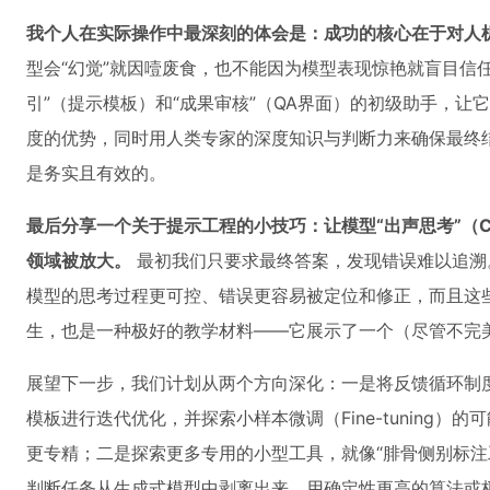
我个人在实际操作中最深刻的体会是：成功的核心在于对人
型会“幻觉”就因噎废食，也不能因为模型表现惊艳就盲目信任。
引”（提示模板）和“成果审核”（QA界面）的初级助手，
度的优势，同时用人类专家的深度知识与判断力来确保最终
是务实且有效的。
最后分享一个关于提示工程的小技巧：让模型“出声思考”（Chai
领域被放大。
最初我们只要求最终答案，发现错误难以追溯
模型的思考过程更可控、错误更容易被定位和修正，而且这
生，也是一种极好的教学材料——它展示了一个（尽管不完
展望下一步，我们计划从两个方向深化：一是将反馈循环制
模板进行迭代优化，并探索小样本微调（Fine-tuning
更专精；二是探索更多专用的小型工具，就像“腓骨侧别标注
判断任务从生成式模型中剥离出来，用确定性更高的算法或极