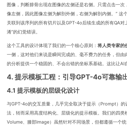
图像，判断腓骨出现在图像的左侧还是右侧。只需点击一次
像左侧，因此图像左侧为解剖外侧，右侧为解剖内侧。” 这
关联到该序列的所有切片以及GPT-4o后续生成的所有QA
淆”的幻觉错误。
这个工具的设计体现了我们的一个核心原则：
将人类专家的
一侧，这对他们来说是瞬间完成的、毫不费力的任务，但由此
的分析提供一个稳固的、不会出错的坐标系基础。这比让AI
4. 提示模板工程：引导GPT-4o可靠输
4.1 提示模板的层级化设计
与GPT-4o的交互质量，几乎完全取决于提示（Prompt）
法，转而采用高度结构化、层级化的提示模板。我们的四类模板（
Volume、膝部Image）虽然针对不同场景，但都遵循一个统