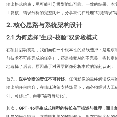
输出格式约束，尽可能引导模型输出可靠、一致的结果。本
工复核、错误分析的完整闭环，分享我们在处理“幻觉错误”
2. 核心思路与系统架构设计
2.1 为何选择“生成-校验”双阶段模式
在项目启动初期，我们面临一个根本性的路线选择：是追求
前技术不可能完成的任务），还是接受AI的不完美，将其定
地选择了后者。原因基于对医学影像分析本质的深刻认识：
首先，
医学诊断的责任不可转移
。任何影像的最终解读权与
输出的任何内容，在临床决策支持场景下，都必须经过人工
计、可修正”，而非“黑箱自动化”。
其次，
GPT-4o等生成式模型的特长在于描述与推理，而非
明显的病灶特征，并关联相关的解剖知识，但在空间定位的