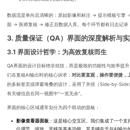
数据流是单向且清晰的：原始影像和标注 -> 提示模板引擎 -> GPT-
面 -> 医师复核 -> 修正后数据入库。每个环节都有日志记
3. 质量保证（QA）界面的深度解析与
3.1 界面设计哲学：为高效复核而生
QA界面的设计目标绝非炫技，而是极致的功能性与效率提
们在复核AI输出时的核心诉求：
对比要直观，操作要便捷，
的多标签页或弹窗堆叠的设计，采用了并排（Side-by-Sid
有关键信息在同一视图中“一览无余”。
界面的核心区域通常划分为四个联动的面板：
影像查看器面板
：这是核心交互区。我们集成了一个支持
位调节、缩放、平移等基本功能。其关键在于与AI输出