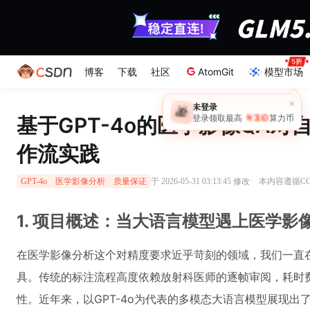
博客
下载
社区
AtomGit
模型市场
基于GPT-4o的医学影像QA
作流实践
·
于 2026-05-31 03:13:45 修改
本内容遵循CC 
GPT-4o
医学影像分析
质量保证
1. 项目概述：当大语言模型遇上医学影
在医学影像分析这个对精度要求近乎苛刻的领域，我们一直
具。传统的标注流程高度依赖放射科医师的逐帧审阅，耗时
性。近年来，以GPT-4o为代表的多模态大语言模型展现