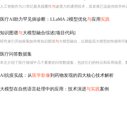
人工智能作为21世纪最具颠覆性
与
渗透力的通用技术，其发展已远超传统学科边界，深度融入科学研究、工业制造、医疗健康、金融风控
医疗AI助力罕见病诊断：LLaMA
-
2模型优化
与
应用
实践
知识图谱
与
大模型融合综述[项目代码]
研究者们开始探索如何将知识图谱
与
大模型融合，以期提高大模型的性能和可解释性。在
医疗问答数据集
AI抗疫实战：从
医学影像
到药物发现的四大核心技术解析
大模型在自然语言处理中的应用：技术演进
与实践
案例