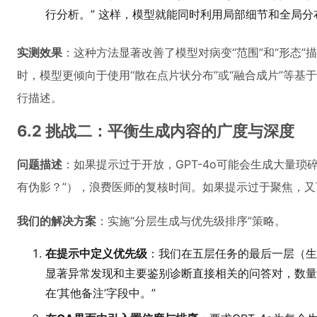
行分析。” 这样，模型就能同时利用局部细节和全局分
实测效果
：这种方法显著改善了模型对病变“范围”和“形态
时，模型更倾向于使用“散在点片状分布”或“融合成片”等
行描述。
6.2 挑战二：平衡生成内容的广度与深度
问题描述
：如果提示过于开放，GPT-4o可能会生成大量琐
有伪影？”），浪费医师的复核时间。如果提示过于聚焦，
我们的解决方案
：实施“分层生成与优先级排序”策略。
在提示中定义优先级
：我们在五层任务的最后一层（生
显著异常发现和主要鉴别诊断直接相关的问答对，数量
在‘其他备注’字段中。”