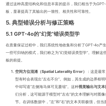
通过这种高度结构化和信息丰富的提示，我们相当于为GPT
板，显著提高了其输出的一致性、相关性和可靠性。
5. 典型错误分析与修正策略
5.1 GPT-4o的“幻觉”错误类型学
在质量保证过程中，我们系统性地收集和分析了GPT-4o
一些可归纳的模式，我们称之为“幻觉错误类型学”。理解这
板的前提。
空间方位混淆（Spatial Laterality Error）
：这是最常
型有时会表现出“左右不分”。例如，其生成的边界框
中却写道“左侧海马体可见萎缩”。这种
视觉输出与文本
们分析，这可能源于模型对“左右”的文本理解与对图
节。在训练数据中，“左”和“右”的文本关联极强，但