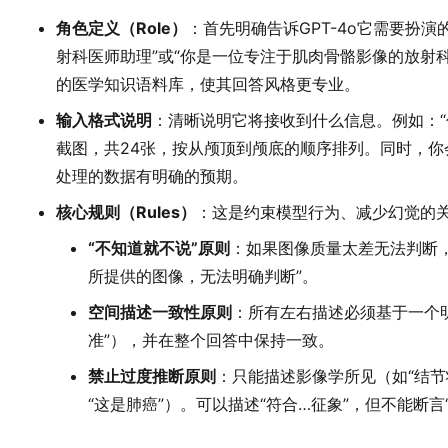
角色定义（Role）
：首先明确告诉GPT-4o它需要扮
射科医师助理”或“你是一位专注于肌肉骨骼影像的放射
的医学知识语料库，使其回答风格更专业。
输入格式说明
：清晰说明它将接收到什么信息。例如：“你
截图，共24张，按从颅顶到颅底的顺序排列。同时，你会
处理的数据有明确的预期。
核心规则（Rules）
：这是约束模型行为、减少幻觉的
“不知道就不说”原则
：如果图像质量太差无法判断
所提供的图像，无法明确判断”。
空间描述一致性原则
：所有左右描述必须基于一个
准”），并在整个回答中保持一致。
禁止过度推断原则
：只能描述影像学所见（如“结节
“这是肺癌”）。可以描述“符合…征象”，但不能断言