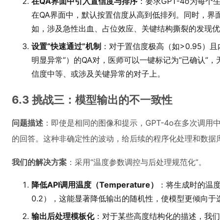
在QA界面中引入置信度与排序
：要求GPT-4o为每个
在QA界面中，默认按置信度从高到低排列。同时，界
如，涉及急性出血、占位效应、关键结构撕裂的发现优
设置“快速通过”机制
：对于置信度极高（如>0.95）
明显异常”）的QA对，医师可以一键标记为“已确认”
信度中等、或涉及关键异常的对子上。
6.3 挑战三：模型输出的不一致性
问题描述
：即使是相同的图像和提示，GPT-4o在多次调
的回答。这种非确定性的波动，给后续的程序化处理和数据
我们的解决方案
：采用“温度参数调控与后处理规范化”。
降低API调用温度（Temperature）
：将生成时的温度
0.2），这能显著降低输出的随机性，使模型更倾向
输出后处理模板化
：对于某些高度结构化的描述，我们