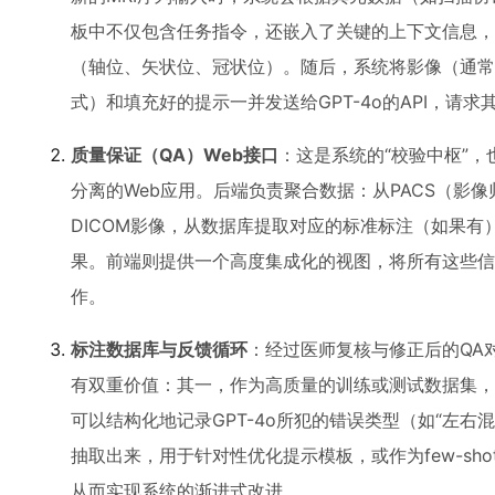
板中不仅包含任务指令，还嵌入了关键的上下文信息，
（轴位、矢状位、冠状位）。随后，系统将影像（通常
式）和填充好的提示一并发送给GPT-4o的API，请求
质量保证（QA）Web接口
：这是系统的“校验中枢”
分离的Web应用。后端负责聚合数据：从PACS（影
DICOM影像，从数据库提取对应的标准标注（如果有）
果。前端则提供一个高度集成化的视图，将所有这些信
作。
标注数据库与反馈循环
：经过医师复核与修正后的QA
有双重价值：其一，作为高质量的训练或测试数据集，
可以结构化地记录GPT-4o所犯的错误类型（如“左右
抽取出来，用于针对性优化提示模板，或作为few-shot
从而实现系统的渐进式改进。