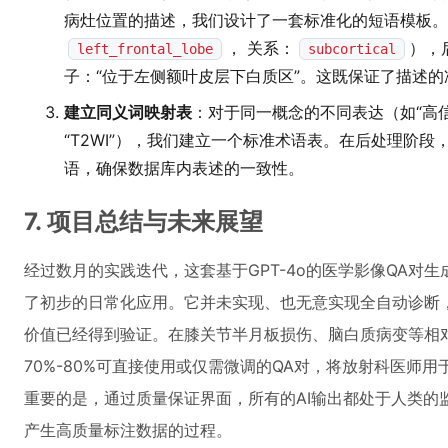
病灶位置的描述，我们设计了一套标准化的短语模板。
， 关系：
），
left_frontal_lobe
subcortical
子：“位于左侧额叶皮层下白质区”。这既保证了描述
建立同义词映射表
：对于同一概念的不同表达（如“高信号
“T2WI”），我们建立一个标准术语表。在后处理阶
语，确保数据库内表述的一致性。
7. 项目总结与未来展望
经过数月的实践迭代，这套基于GPT-4o的医学影像QA对
了初步的日常化应用。它并未实现、也无意实现全自动诊断，
价值已经得到验证。在膝关节半月板损伤、脑白质病变等相
70%-80%可直接使用或仅需微调的QA对，将放射科医师
重要的是，通过质量保证界面，所有的AI输出都处于人类的
产生高质量标注数据的过程。