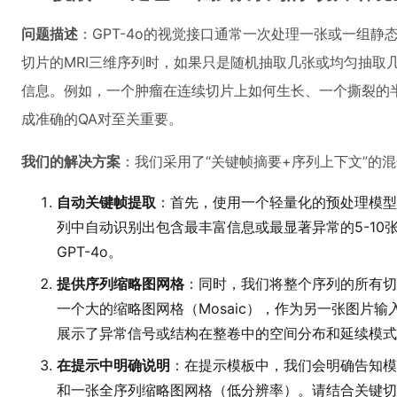
问题描述
：GPT-4o的视觉接口通常一次处理一张或一组
切片的MRI三维序列时，如果只是随机抽取几张或均匀抽取
信息。例如，一个肿瘤在连续切片上如何生长、一个撕裂的
成准确的QA对至关重要。
我们的解决方案
：我们采用了“关键帧摘要+序列上下文”的
自动关键帧提取
：首先，使用一个轻量化的预处理模型
列中自动识别出包含最丰富信息或最显著异常的5-10
GPT-4o。
提供序列缩略图网格
：同时，我们将整个序列的所有切
一个大的缩略图网格（Mosaic），作为另一张图片
展示了异常信号或结构在整卷中的空间分布和延续模式
在提示中明确说明
：在提示模板中，我们会明确告知模
和一张全序列缩略图网格（低分辨率）。请结合关键切