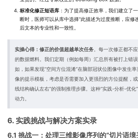
标准化修正短语库
：为了提高修正效率，我们建立了一
断时，医师可以从库中选择“此描述为过度推断，应修
后文本的专业性和一致性。
实操心得：修正的价值超越单次任务
。每一次修正都不应
的数据燃料。我们定期（例如每周）汇总所有被打上错误
如，如果发现“空间方位混淆”在脑部冠状位图像中发生
像的提示模板，考虑是否需要加入更强烈的方位提醒，或
线结构确认左右”的强制推理步骤。这种“实践-分析-优
动力。
6. 实践挑战与解决方案实录
6.1 挑战一：处理三维影像序列的“切片语境