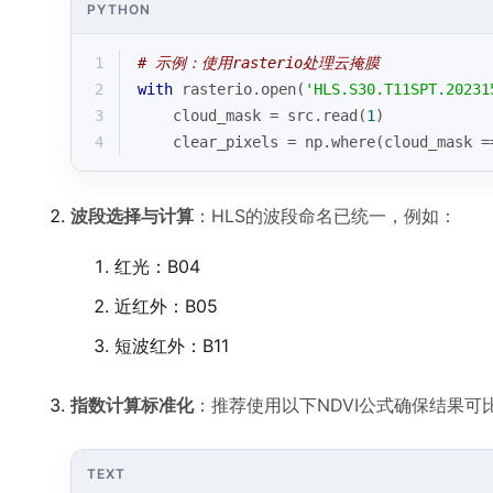
PYTHON
1
# 示例：使用rasterio处理云掩膜
2
with
 rasterio.
open
(
'HLS.S30.T11SPT.20231
3
    cloud_mask = src.read(
1
)
4
    clear_pixels = np.where(cloud_mask =
波段选择与计算
：HLS的波段命名已统一，例如：
红光：B04
近红外：B05
短波红外：B11
指数计算标准化
：推荐使用以下NDVI公式确保结果可
TEXT