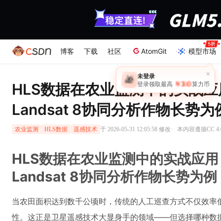
博客
下载
社区
AtomGit
模型市场
×
未登录
🎁
￥30
HLS数据在农业监测中的实战应用：
登录领取最高
算力币
Landsat 8协同分析作物长势为
·
于 2026-05-31 12:05:58 修改
本内容遵循CC 4.
农业监测
HLS数据
遥感技术
HLS数据在农业监测中的实战应用：以S
Landsat 8协同分析作物长势为例
当农田面积达到数千公顷时，传统的人工巡查方式不仅效率
性。这正是卫星遥感技术大显身手的领域——但选择哪种数据源