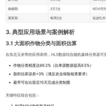
抽穗期
3天1次
NDVI
灌浆期
每周2次
短波红外
3. 典型应用场景与案例解析
3.1 大面积作物分类与面积估算
在东北玉米带的应用表明，HLS数据结合随机森林分类器可
作物分类精度达89.2%（比单源数据提高6.5%）
面积估算误差<3%（满足农业保险核查要求）
最早可在出苗后15天完成分类制图
关键特征组合包括：