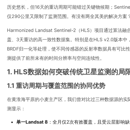
历史悠长，但16天的重访周期可能错过关键物候期；Sentin
仅290公里又限制了监测范围。有没有两全其美的解决方案
Harmonized Landsat Sentinel-2（HLS）项
盖、3天重访的高一致性数据集。特别是在HLS v2.0版本中
BRDF归一化等处理，使不同传感器的反射率数据具有可比性
测提供了前所未有的时间分辨率与空间连续性。
1. HLS数据如何突破传统卫星监测的局
1.1 重访周期与覆盖范围的协同优势
在黄淮海平原的小麦主产区，我们曾对比过三种数据源的实际
测显示：
单一Landsat 8
：全月仅2次有效覆盖，且受云层影响