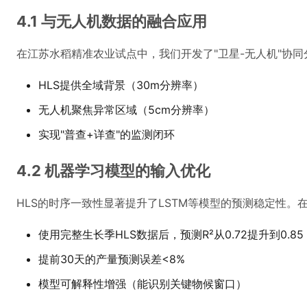
4.1 与无人机数据的融合应用
在江苏水稻精准农业试点中，我们开发了"卫星-无人机"协同
HLS提供全域背景（30m分辨率）
无人机聚焦异常区域（5cm分辨率）
实现"普查+详查"的监测闭环
4.2 机器学习模型的输入优化
HLS的时序一致性显著提升了LSTM等模型的预测稳定性。
使用完整生长季HLS数据后，预测R²从0.72提升到0.85
提前30天的产量预测误差<8%
模型可解释性增强（能识别关键物候窗口）