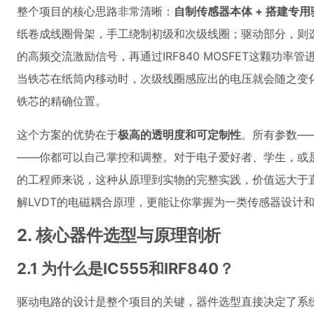
整个项目的核心思路非常清晰：
自制传感器本体 + 搭建专
纸卷成线圈骨架，手工绕制初级和次级线圈；驱动部分，则选
的高频交流激励信号，再通过IRF840 MOSFET这颗功率
当铁芯在纸筒内移动时，次级线圈感应出的电压就会随之变
铁芯的精确位置。
这个方案的优势在于
极高的透明度和可定制性
。所有参数—
——你都可以自己掌控和调整。对于电子爱好者、学生，或
的工程师来说，这种从原理到实物的完整实践，价值远大于
解LVDT的电磁耦合原理，更能让你掌握为一类传感器设计
2. 核心器件选型与原理剖析
2.1 为什么是IC555和IRF840？
驱动电路的设计是整个项目的关键，器件选型直接决定了系