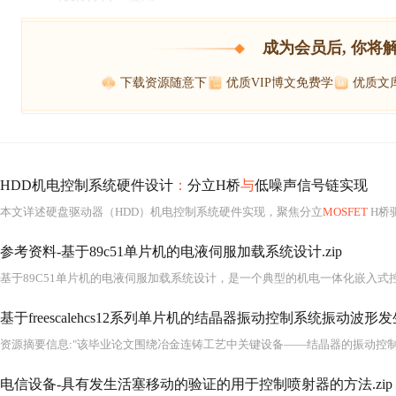
成为会员后, 你将
下载资源随意下
优质VIP博文免费学
优质文
HDD机电控制系统硬件设计
：
分立H桥
与
低噪声信号链实现
本文详述硬盘驱动器（HDD）机电控制系统硬件实现，聚焦分立
MOSFET
H桥
参考资料-基于89c51单片机的电液伺服加载系统设计.zip
基于freescalehcs12系列单片机的结晶器振动控制系统振动波形
资源摘要信息
:
"该毕业论文围绕冶金连铸工艺中关键设备——结晶器的振动控制问题，系统性地构建了一套基于Fre
电信设备-具有发生活塞移动的验证的用于控制喷射器的方法.zip