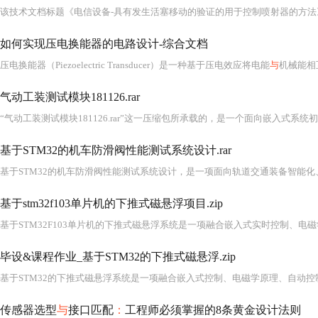
如何实现压电换能器的电路设计-综合文档
压电换能器（Piezoelectric Transducer）是一种基于压电效应将电能
与
机械能相
气动工装测试模块181126.rar
基于STM32的机车防滑阀性能测试系统设计.rar
基于STM32的机车防滑阀性能测试系统设计，是一项面向轨道交通装备智能化
基于stm32f103单片机的下推式磁悬浮项目.zip
基于STM32F103单片机的下推式磁悬浮系统是一项融合嵌入式实时控制、电
毕设&课程作业_基于STM32的下推式磁悬浮.zip
基于STM32的下推式磁悬浮系统是一项融合嵌入式控制、电磁学原理、自动控
传感器选型
与
接口匹配
：
工程师必须掌握的8条黄金设计法则