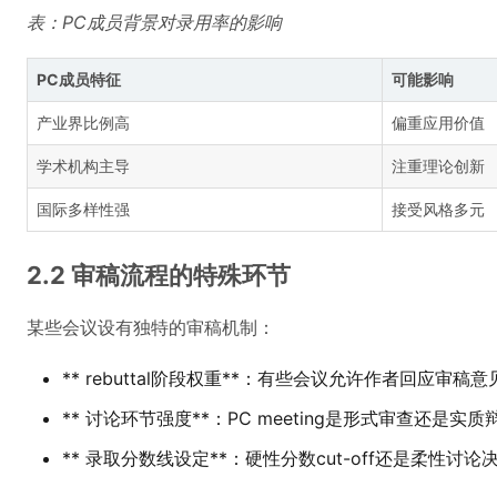
表：PC成员背景对录用率的影响
PC成员特征
可能影响
产业界比例高
偏重应用价值
学术机构主导
注重理论创新
国际多样性强
接受风格多元
2.2 审稿流程的特殊环节
某些会议设有独特的审稿机制：
** rebuttal阶段权重**：有些会议允许作者回应审稿意
** 讨论环节强度**：PC meeting是形式审查还是实质
** 录取分数线设定**：硬性分数cut-off还是柔性讨论