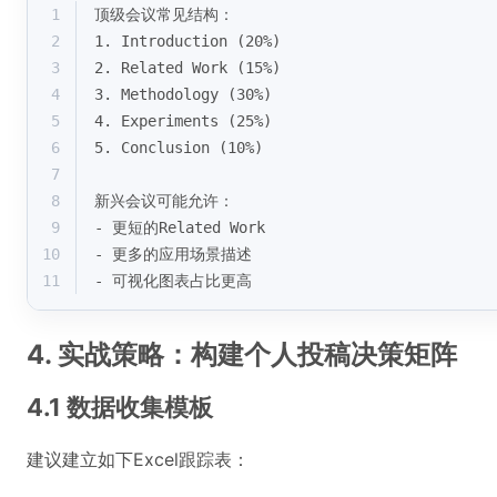
1
顶级会议常见结构：
2
1. Introduction (20%)
3
2. Related Work (15%) 
4
3. Methodology (30%)
5
4. Experiments (25%)
6
5. Conclusion (10%)
7
8
新兴会议可能允许：
9
- 更短的Related Work
10
- 更多的应用场景描述
11
- 可视化图表占比更高
4. 实战策略：构建个人投稿决策矩阵
4.1 数据收集模板
建议建立如下Excel跟踪表：