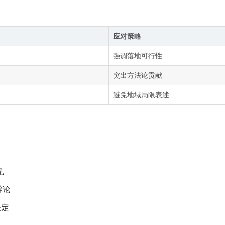
应对策略
强调落地可行性
突出方法论贡献
避免地域局限表述
见
辩论
决定