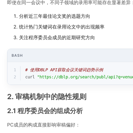
即使在同一会议中，不同子领域的录用率可能存在显著差异
分析近三年最佳论文奖的选题方向
统计热门关键词在录用论文中的出现频率
关注程序委员会成员的近期研究方向
BASH
1
# 使用DBLP API获取会议关键词趋势示例
2
curl 
"https://dblp.org/search/publ/api?q=venu
2. 审稿机制中的隐性规则
2.1 程序委员会的组成分析
PC成员的构成直接影响审稿偏好：