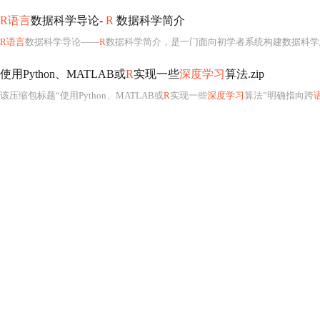
R语言
数据科学导论-
R
数据科学简介
R语言
数据科学导论——
R
数据科学简介，是一门面向初学者系统构建数据科学
使用Python、MATLAB或
R
实现一些
深度学习
算法.zip
该压缩包标题“使用Python、MATLAB或
R
实现一些
深度学习
算法”明确指向跨