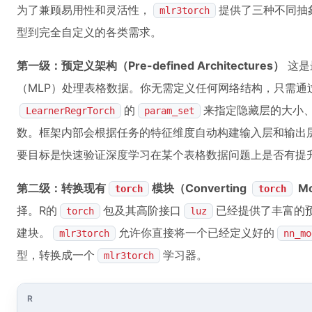
为了兼顾易用性和灵活性，
提供了三种不同抽
mlr3torch
型到完全自定义的各类需求。
第一级：预定义架构（Pre-defined Architectures）
这是
（MLP）处理表格数据。你无需定义任何网络结构，只需通
的
来指定隐藏层的大小、
LearnerRegrTorch
param_set
数。框架内部会根据任务的特征维度自动构建输入层和输出
要目标是快速验证深度学习在某个表格数据问题上是否有提
第二级：转换现有
模块（Converting
Mo
torch
torch
择。R的
包及其高阶接口
已经提供了丰富的预
torch
luz
建块。
允许你直接将一个已经定义好的
mlr3torch
nn_mo
型，转换成一个
学习器。
mlr3torch
R