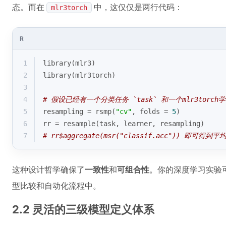
态。而在
中，这仅仅是两行代码：
mlr3torch
R
1
library(mlr3)
2
library(mlr3torch)
3
4
# 假设已经有一个分类任务 `task` 和一个mlr3torch学习
5
resampling = rsmp(
"cv"
, folds = 
5
)
6
rr = resample(task, learner, resampling)
7
# rr$aggregate(msr("classif.acc")) 即可得到
这种设计哲学确保了
一致性
和
可组合性
。你的深度学习实验
型比较和自动化流程中。
2.2 灵活的三级模型定义体系