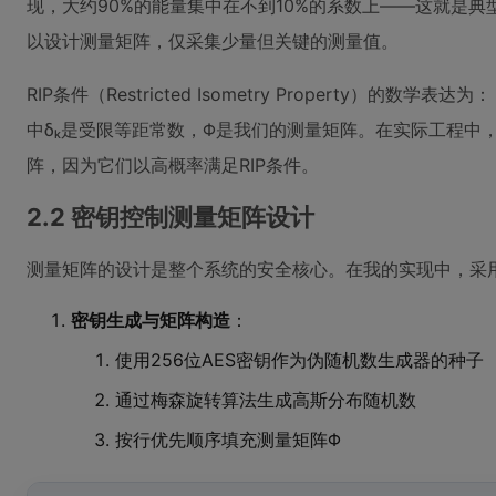
现，大约90%的能量集中在不到10%的系数上——这就是
以设计测量矩阵，仅采集少量但关键的测量值。
RIP条件（Restricted Isometry Property）的数学表达为： (1-δₖ)|
中δₖ是受限等距常数，Φ是我们的测量矩阵。在实际工程中
阵，因为它们以高概率满足RIP条件。
2.2 密钥控制测量矩阵设计
测量矩阵的设计是整个系统的安全核心。在我的实现中，采
密钥生成与矩阵构造
：
使用256位AES密钥作为伪随机数生成器的种子
通过梅森旋转算法生成高斯分布随机数
按行优先顺序填充测量矩阵Φ