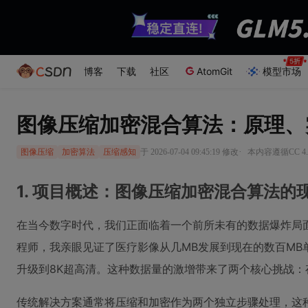
博客
下载
社区
AtomGit
模型市场
图像压缩加密混合算法：原理、
·
于 2026-07-04 09:45:19 修改
本内容遵循CC 4.
图像压缩
加密算法
压缩感知
1. 项目概述：图像压缩加密混合算法的
在当今数字时代，我们正面临着一个前所未有的数据爆炸局
程师，我亲眼见证了医疗影像从几MB发展到现在的数百MB
升级到8K超高清。这种数据量的激增带来了两个核心挑战
传统解决方案通常将压缩和加密作为两个独立步骤处理，这