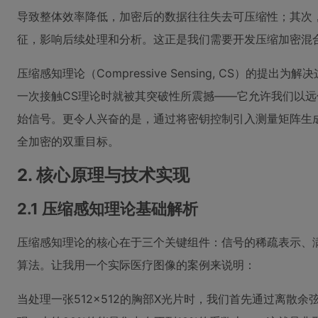
导致整体效率降低，加密后的数据往往失去可压缩性；其次
征，影响后续处理和分析。这正是我们需要开发压缩加密混
压缩感知理论（Compressive Sensing, CS）的提
一次接触CS理论时就被其突破性所震撼——它允许我们以
始信号。更令人兴奋的是，通过将密钥控制引入测量矩阵生
全加密的双重目标。
2. 核心原理与技术实现
2.1 压缩感知理论基础解析
压缩感知理论的核心在于三个关键组件：信号的稀疏表示、满
算法。让我用一个实际医疗图像的案例来说明：
当处理一张512×512的胸部X光片时，我们首先通过离散余