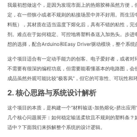
我最初想做这个，是因为发现市面上的热熔胶棒虽然方便，
定，在一些狭小或者不规则的粘接场景中并不好用。而生活中
料瓶），其材质在适当温度下熔化后，具有不错的粘性，完
剂。难点在于如何稳定、可控地将塑料条送入加热头。步进
想的选择，配合Arduino和Easy Driver驱动模块，整个
这个项目适合有一定动手能力的创客、电子爱好者，或者对环
不需要有很深的编程功底，但需要能看懂基本的电路图，会
成品虽然外观可能比较“极客风”，但它的可靠性、可玩性和
2. 核心思路与系统设计解析
这个项目的本质，是构建一个“材料输送-加热熔化-挤出应
几个核心问题展开：如何稳定输送柔软且不规则的塑料条？
适中？下面我们来拆解整个系统的设计逻辑。