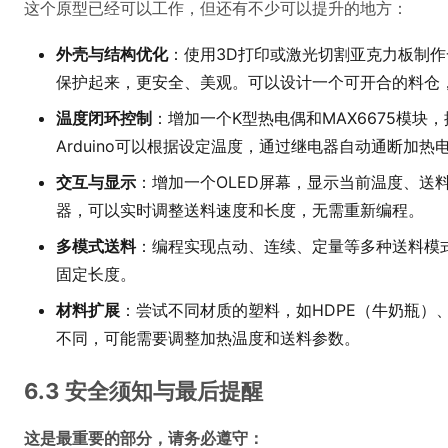
这个原型已经可以工作，但还有不少可以提升的地方：
外壳与结构优化
：使用3D打印或激光切割亚克力板制
保护起来，更安全、美观。可以设计一个可开合的料仓
温度闭环控制
：增加一个K型热电偶和MAX6675模块
Arduino可以根据设定温度，通过继电器自动通断加
交互与显示
：增加一个OLED屏幕，显示当前温度、送
器，可以实时调整送料速度和长度，无需重新编程。
多模式送料
：编程实现点动、连续、定量等多种送料模
固定长度。
材料扩展
：尝试不同材质的塑料，如HDPE（牛奶瓶）
不同，可能需要调整加热温度和送料参数。
6.3 安全须知与最后提醒
这是最重要的部分，请务必遵守：