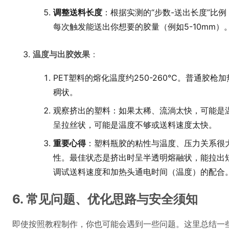
调整送料长度
：根据实测的“步数-送出长度”比
每次触发能送出你想要的胶量（例如5-10mm）
温度与出胶效果
：
PET塑料的熔化温度约250-260°C。普通胶
稠状。
观察挤出的塑料：如果太稀、流淌太快，可能是
呈拉丝状，可能是温度不够或送料速度太快。
重要心得
：塑料瓶胶的粘性与温度、压力关系很
性。最佳状态是挤出时呈半透明熔融状，能拉出
调试送料速度和加热头通电时间（温度）的配合
6. 常见问题、优化思路与安全须知
即使按照教程制作，你也可能会遇到一些问题。这里总结一