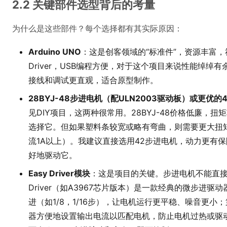
2.2 关键部件选型背后的考量
为什么是这些部件？每个选择都有其实际原因：
Arduino UNO
：这是创客领域的“标准件”，资源丰富，社
Driver，USB编程方便，对于这个项目来说性能绰绰有
接线和调试更直观，适合原型制作。
28BYJ-48步进电机（配ULN2003驱动板）或更优的
见DIY项目，这两种很常用。28BYJ-48价格低廉，
选择它。但如果塑料条较宽或略有弯曲，则需要更大扭矩
流1A以上）。我建议直接选用42步进电机，动力更有保障，
好地驱动它。
Easy Driver模块
：这是项目的关键。步进电机不能直接
Driver（如A3967芯片版本）是一款经典的微步进
进（如1/8，1/16步），让电机运行更平稳、噪音更
器方便地设置输出电流以匹配电机，防止电机过热或驱动力