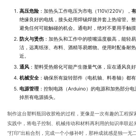
高压危险
：加热头工作电压为市电（110V/220V），
绝缘良好的电线，接头处用焊锡焊接并套上热缩管。整
避免任何可能触碰的机会。通电时，绝对不要用手触摸
防火与烫伤
：加热头和工作中的喷嘴温度极高，能轻易
洁，远离纸张、布料、酒精等易燃物。使用时配备耐热
近。
通风
：塑料受热熔化可能产生微量气体，应在通风良好
机械安全
：确保所有旋转部件（电机轴、料卷轴）都有
电源管理
：控制电路（Arduino）的电源和加热部
掉所有电源插头。
制作这台塑料瓶回收胶枪的过程，更像是一次有趣的工程探
实践中，将电子控制、机械传动和材料再利用的知识串联起
“打印”出粘合剂，完成一个小修补时，那种成就感是独一无