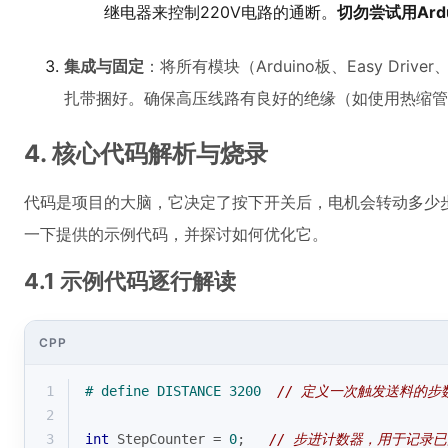
继电器来控制220V电路的通断。
切勿尝试用Ard
集成与固定
：将所有模块（Arduino板、Easy Dr
扎带捆好。确保高压线路有良好的绝缘（如使用热缩管
4. 核心代码解析与烧录
代码是项目的大脑，它决定了按下开关后，电机会转动多少
一下提供的示例代码，并探讨如何优化它。
4.1 示例代码逐行解读
CPP
1
# 
define
 DISTANCE 3200  
// 定义一次触发送料的步
2
3
int
 StepCounter = 
0
;   
// 步进计数器，用于记录