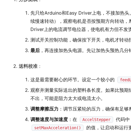
先只给Arduino和Easy Driver上电，不
续慢速转动），观察电机是否按预期方向转动，摩
Driver上的电流调节电位器，使电机有力但不发
测试开关控制功能，确保按下开关，电机才转动
最后
，再连接加热头电源。先让加热头预热几分
送料校准
：
这是最需要耐心的环节。设定一个较小的
feed
观察并测量实际送出的塑料条长度。如果比预期
不出，可能是阻力太大或电流太小。
调整摩擦压力
：调节压紧轮的压力，确保有足够
调整速度与加速度
：在
代码中
AccelStepper
的值，让启动和运行
setMaxAcceleration()