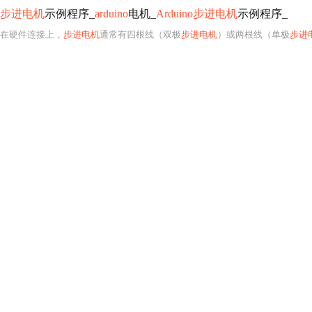
步进电机
示例程序_
arduino
电机_
Arduino步进电机
示例程序_
在硬件连接上，
步进电机
通常有四根线（双极
步进电机
）或两根线（单极
步进