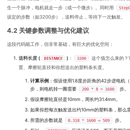
生一个脉冲，电机就走一步（或一个微步）。同时用
Step
设定的步数（如3200步），送料停止，等待下一次触发。
4.2 关键参数调整与优化建议
这段代码能工作，但非常基础，有巨大的优化空间：
送料长度 (
)
：
这个值怎么来的？
DISTANCE
3200
置、摩擦轮直径和你想送出的塑料条长度。
计算示例
：假设使用1.8度步距角的42步进电机（200
步，则电机转一圈需要
步。
200 * 8 = 1600
假设摩擦轮直径是10mm，周长约31.4mm。
如果你想每次触发送出约10mm的塑料条，那么
所需的步数就是
步。
0.318 * 1600 ≈ 509