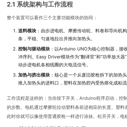
2.1 系统架构与工作流程
整个装置可以看作三个主要功能模块的协同：
送料模块
：由步进电机、摩擦传动轮、料卷和导向机构
条，平稳、匀速地拉出并推向加热头。
控制与驱动模块
：以Arduino UNO为核心控制器
冲序列。Easy Driver模块作为“翻译官”和“功率放大
动步进电机各相线圈的大电流信号。
加热与挤出模块
：核心是一个从废旧胶枪拆下的加热头
推入加热头的进料口，塑料在加热腔内受热熔化成粘流
工作流程是这样的：当你按下开关，Arduino程序启动，控制E
的步数。电机通过摩擦轮拉动塑料条前进相应的长度。塑料
此时你就可以像使用普通胶枪一样进行涂抹。松开开关，电