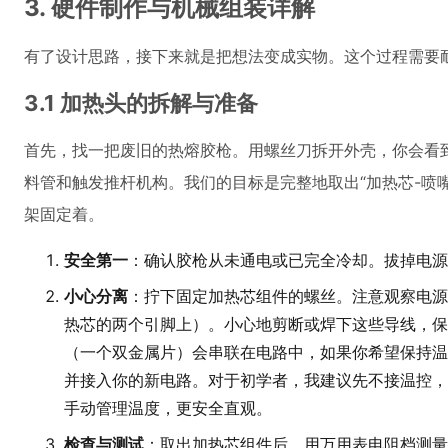
3. 硬件制作与机械组装详解
有了设计思路，接下来就是把想法变成实物。这个过程需要
3.1 加热头的拆解与准备
首先，找一把废旧的热熔胶枪。用螺丝刀拆开外壳，你会看
料管和触发推杆机构。我们的目标是完整地取出“加热芯-喷
架固定着。
安全第一
：确认胶枪从未通电或已完全冷却。拔掉电源
小心分离
：拧下固定加热芯组件的螺丝。注意观察电源
热芯的两个引脚上）。小心地剪断或焊下这些导线，保
（一个双金属片）会串联在电路中，如果你希望保持温
并接入你的新电路。对于初学者，我建议先不接温控，
手动管理温度，更安全直观。
检查与测试
：取出加热芯组件后，用万用表电阻档测量