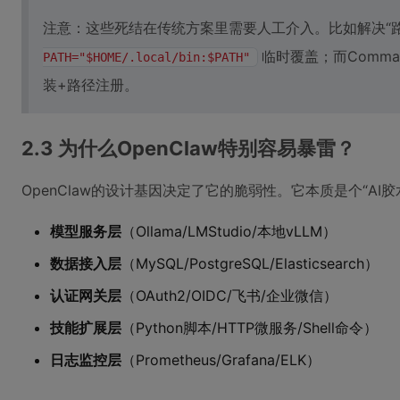
注意：这些死结在传统方案里需要人工介入。比如解决“
临时覆盖；而Command
PATH="$HOME/.local/bin:$PATH"
装+路径注册。
2.3 为什么OpenClaw特别容易暴雷？
OpenClaw的设计基因决定了它的脆弱性。它本质是个“AI
模型服务层
（Ollama/LMStudio/本地vLLM）
数据接入层
（MySQL/PostgreSQL/Elasticsearch）
认证网关层
（OAuth2/OIDC/飞书/企业微信）
技能扩展层
（Python脚本/HTTP微服务/Shell命令）
日志监控层
（Prometheus/Grafana/ELK）