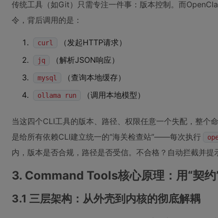
传统工具（如Git）只需专注一件事：版本控制。而OpenC
令，背后调用的是：
（发起HTTP请求）
curl
（解析JSON响应）
jq
（查询本地缓存）
mysql
（调用本地模型）
ollama run
当这四个CLI工具的版本、路径、权限任意一个失配，整个命令就
是给所有依赖CLI建立统一的“海关检查站”——每次执行
op
内，版本是否合规，路径是否受信。不合格？自动拦截并提
3. Command Tools核心原理：用“契
3.1 三层架构：从外壳到内核的彻底解耦