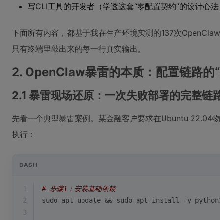
写CLI工具的开发者（学透这套“零配置契约”的设计心法
下面所有内容，都基于我在生产环境实测的137次OpenCla
只有终端里敲出来的每一行真实输出。
2. OpenClaw暴雷的本质：配置链路的
2.1 暴雷现场还原：一次失败部署的完整链
先看一个典型暴雷案例。某金融客户要求在Ubuntu 22.04物
执行：
BASH
1
# 步骤1：安装基础依赖
2
sudo apt update && sudo apt install -y python
3