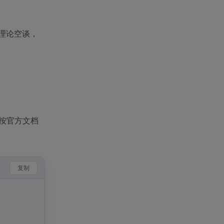
有理论空谈，
学按官方文档
复制