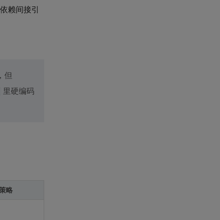
其他依赖间接引
，但
里硬编码
对策略