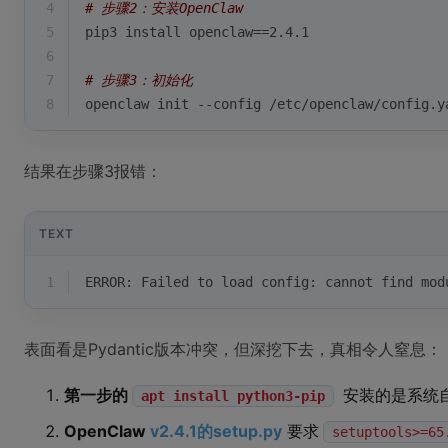
4
# 步骤2：安装OpenClaw
5
pip3 install openclaw==2.4.1
6
7
# 步骤3：初始化
8
openclaw init --config /etc/openclaw/config.y
结果在步骤3报错：
TEXT
1
ERROR: Failed to load config: cannot find mod
表面看是Pydantic版本冲突，但深挖下去，真相令人窒息：
第一步的
安装的是系统自带
apt install python3-pip
OpenClaw
v2.4.1的setup.py
要求
setuptools>=65