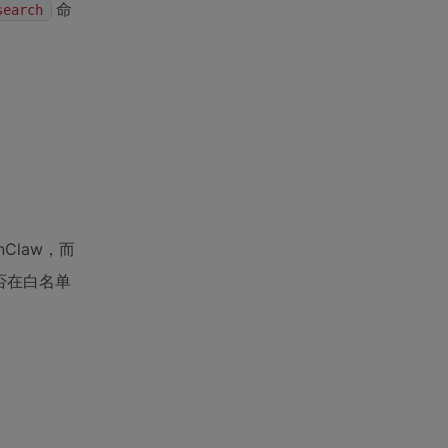
命
search
Claw，而
否在白名单