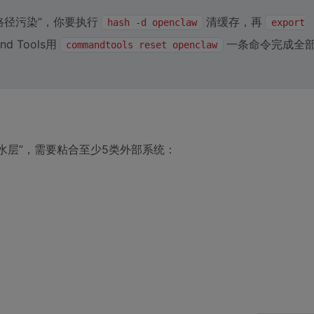
路径污染”，你要执行
清缓存，再
hash -d openclaw
export
 Tools用
一条命令完成全部
commandtools reset openclaw
胶水层”，需要粘合至少5类外部系统：