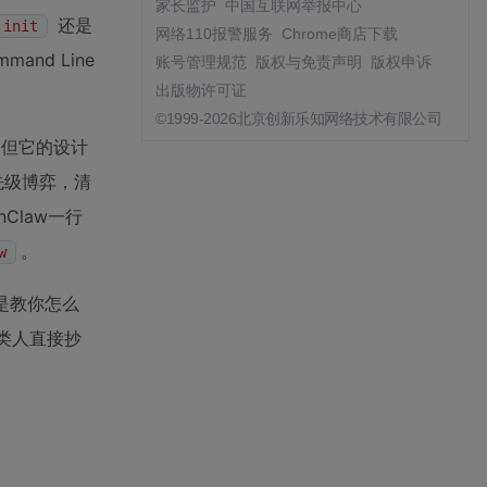
家长监护
中国互联网举报中心
还是
 init
网络110报警服务
Chrome商店下载
and Line
账号管理规范
版权与免责声明
版权申诉
出版物许可证
©1999-2026北京创新乐知网络技术有限公司
，但它的设计
先级博弈，清
Claw一行
。
w
是教你怎么
三类人直接抄