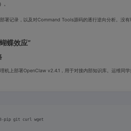
）。
w部署记录，以及对Command Tools源码的逐行逆向分析。没
“蝴蝶效应”
路
理机上部署OpenClaw v2.4.1，用于对接内部知识库。运维同
3-pip git curl wget