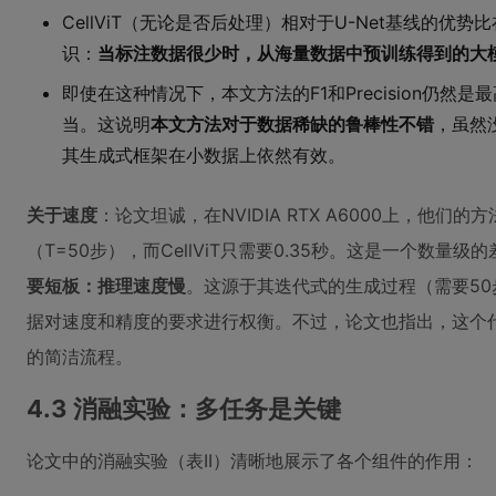
CellViT（无论是否后处理）相对于U-Net基线的优势
识：
当标注数据很少时，从海量数据中预训练得到的大
即使在这种情况下，本文方法的F1和Precision仍然是最
当。这说明
本文方法对于数据稀缺的鲁棒性不错
，虽然
其生成式框架在小数据上依然有效。
关于速度
：论文坦诚，在NVIDIA RTX A6000上，他们的
（T=50步），而CellViT只需要0.35秒。这是一个数量级
要短板：推理速度慢
。这源于其迭代式的生成过程（需要5
据对速度和精度的要求进行权衡。不过，论文也指出，这个
的简洁流程。
4.3 消融实验：多任务是关键
论文中的消融实验（表II）清晰地展示了各个组件的作用：