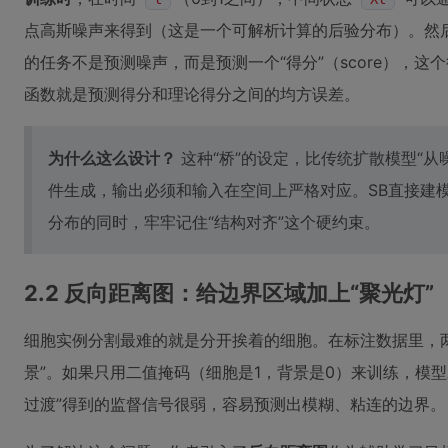
点高斯噪声来得到（这是一个可解析计算的后验分布）。然后
的任务不是预测噪声，而是预测一个“得分”（score），这
函数就是预测得分和理论得分之间的均方误差。
为什么这么设计？
这种“桥”的设定，比传统扩散模型“从
件生成，输出必须和输入在空间上严格对应。SB直接建
分布的同时，牢牢记住“结构对齐”这个硬约束。
2.2 反向距离图：给边界区域加上“聚光灯”
细胞实例分割最难的就是分开挨着的细胞。在标注数据里，
景”。如果只用二值掩码（细胞是1，背景是0）来训练，模型
过渡”得到的监督信号很弱，容易预测出模糊、粘连的边界。