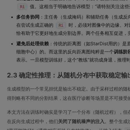
值。这相当于明确地告诉模型：“请特别关注这些
Ri
多任务协同
：主任务（生成掩码）和辅助任务（生成反
在尝试生成正确的
时，必须对图像中的边缘、对
Ri
恰有助于它更好地生成分割边界。两个任务相互促进，实现
避免后处理依赖
：传统的距离图（如StarDist用的
细胞中心）的。而这里的反向距离图纯粹是一个
训练阶段
表示。一旦模型训练好，这个“教练”就功成身退，推理
2.3 确定性推理：从随机分布中获取稳定输
生成模型的一个常见担忧是输出不稳定。由于采样过程的随
得到略有不同的分割结果，这在医疗诊断等场景是不可接受
本文方法在训练时确实是学习了一个分布（随机过程），但
在反向生成过程中，他们
关闭了随机噪声的注入
。整个生成