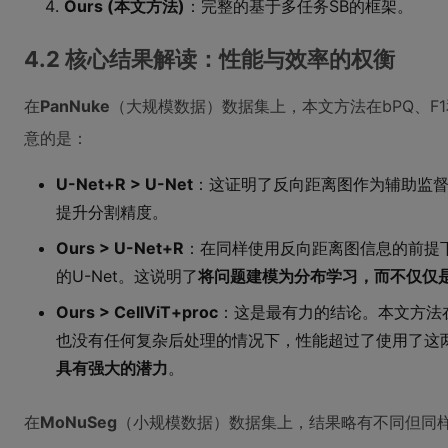
Ours (本文方法)
：完整的基于多任务SB的框架。
4.2 核心结果解读：性能与效率的权衡
在
PanNuke
（大规模数据）数据集上，本文方法在bPQ、F1和
意的是：
U-Net+R > U-Net
：这证明了反向距离图作为辅助监
提升分割精度。
Ours > U-Net+R
：在同样使用反向距离图信息的前提
的U-Net。这说明了
将问题建模为分布学习，而不仅仅
Ours > CellViT+proc
：这是最有力的结论。本文方法
也没有任何复杂后处理的情况下，性能超过了使用了这两
具有强大的潜力
。
在
MoNuSeg
（小规模数据）数据集上，结果略有不同但同