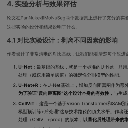
4. 实验分析与效果评估
论文在PanNuke和MoNuSeg两个数据集上进行了充分
这些实验的设计和结果说明了什么。
4.1 对比实验设计：剥离不同因素的影响
作者设计了非常清晰的对比基线，让我们能看清楚每个改进
U-Net
：最基础的基线，就是一个标准的U-Net，只
处理（或仅用简单阈值）的确定性分割模型的性能。
U-Net+R
：在U-Net基础上，增加反向距离图作为
为了验证“反向距离图”这个设计本身的有效性
，与生成
CellViT
：这是一个基于Vision Transformer和
模型预训练+后处理”这条技术路径的顶尖水平。作者还测
处理（CellViT+proc）的版本，以
量化后处理带来的