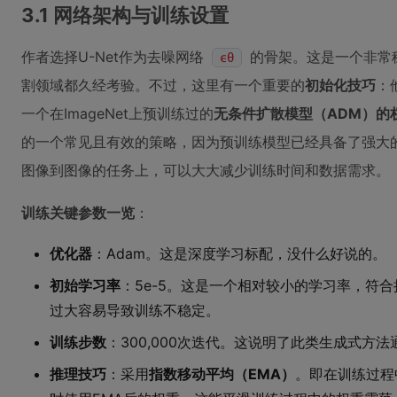
3.1 网络架构与训练设置
作者选择U-Net作为去噪网络
的骨架。这是一个非常
ϵθ
割领域都久经考验。不过，这里有一个重要的
初始化技巧
：
一个在ImageNet上预训练过的
无条件扩散模型（ADM）的
的一个常见且有效的策略，因为预训练模型已经具备了强大
图像到图像的任务上，可以大大减少训练时间和数据需求。
训练关键参数一览
：
优化器
：Adam。这是深度学习标配，没什么好说的。
初始学习率
：5e-5。这是一个相对较小的学习率，符
过大容易导致训练不稳定。
训练步数
：300,000次迭代。这说明了此类生成式方
推理技巧
：采用
指数移动平均（EMA）
。即在训练过程