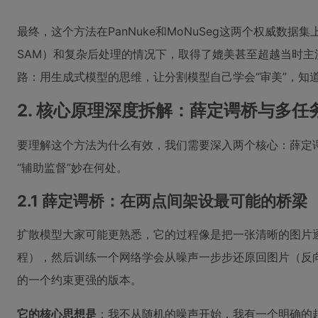
最终，这个方法在PanNuke和MoNuSeg这两个权威数
SAM）和复杂后处理的情况下，取得了媲美甚至超越当时
路：用生成式模型的思维，让分割模型自己学会“审美”，知
2. 核心原理深度拆解：薛定谔桥与多任
要理解这个方法为什么有效，我们需要深入两个核心：薛定
“辅助监督”妙在何处。
2.1 薛定谔桥：在两点间架设最可能的桥梁
扩散模型大家可能更熟悉，它的过程像是把一张清晰的图片
程），然后训练一个网络学会从噪声一步步还原回图片（反
的一个约束更强的版本。
它的核心思想是
：我不从随机的噪声开始，我有一个明确的