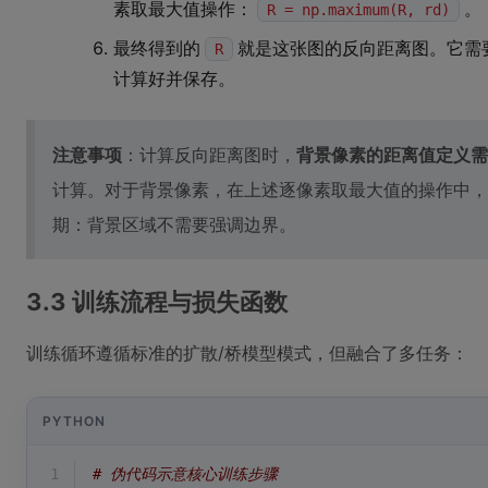
素取最大值操作：
。
R = np.maximum(R, rd)
最终得到的
就是这张图的反向距离图。它需
R
计算好并保存。
注意事项
：计算反向距离图时，
背景像素的距离值定义需
计算。对于背景像素，在上述逐像素取最大值的操作中，
期：背景区域不需要强调边界。
3.3 训练流程与损失函数
训练循环遵循标准的扩散/桥模型模式，但融合了多任务：
PYTHON
1
# 伪代码示意核心训练步骤