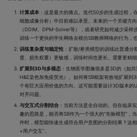
计算成本
：这是最大的痛点。迭代50步的生成过程，
细胞成像分析）中目前难以承受。未来的一个关键方向
（DDIM、DPM-Solver等），或者研究如何减少
训练一个更快的学生网络去模仿SB教师网络的行为，
训练复杂度与稳定性
：扩散/桥类模型的训练比普通分
度、损失权重）更敏感，训练时间也更长。需要更精细
扩展到3D与多模态
：生物医学图像很多是3D的（如共
H&E染色加免疫荧光）。如何将SB框架有效地扩展到
个有巨大应用价值的方向。这可能需要设计3D版本的U
对齐问题。
与交互式分割结合
：当前方法是全自动的。但在临床实
趣的思路是，能否将SB作为一个强大的“先验模型”，
件时，模型能快速生成符合用户意图的分割结果？这相当
+用户交互”。