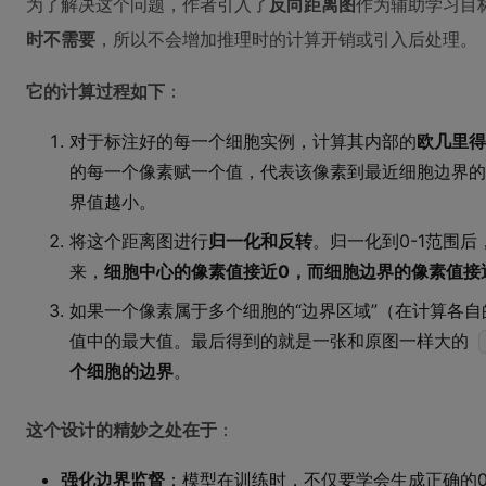
为了解决这个问题，作者引入了
反向距离图
作为辅助学习目
时不需要
，所以不会增加推理时的计算开销或引入后处理。
它的计算过程如下
：
对于标注好的每一个细胞实例，计算其内部的
欧几里得
的每一个像素赋一个值，代表该像素到最近细胞边界的
界值越小。
将这个距离图进行
归一化和反转
。归一化到0-1范围
来，
细胞中心的像素值接近0，而细胞边界的像素值接
如果一个像素属于多个细胞的“边界区域”（在计算各
值中的最大值。最后得到的就是一张和原图一样大的
个细胞的边界
。
这个设计的精妙之处在于
：
强化边界监督
：模型在训练时，不仅要学会生成正确的0