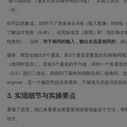
“最可能路径”（通常对应后验分布的均值），从输入状态
X
。
X0
你可以想象成，SB学习了很多条从A地（输入图像）到B地
了解这片地形（分布）。但实际送货（推理）时，我们每次
性路径）。这样，
对于相同的输入，输出永远是相同的
，保
最终，模型会输出6个通道。前3个通道是重复的实例掩码预
（推理时丢弃）。取前3个通道的平均值，得到一个单通道
（0.5）进行二值化，就得到了最终的细胞实例二值掩码。
argmax，是一个确定性的决策规则，不被视为启发式的后
3. 实现细节与实操要点
看懂了原理，我们来看看如果要复现或者借鉴这个方法，有
地方。