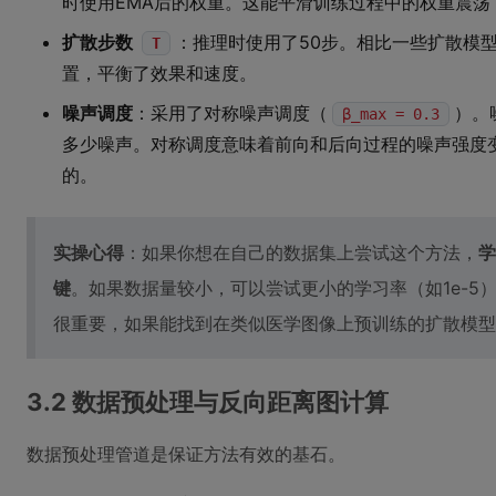
时使用EMA后的权重。这能平滑训练过程中的权重震
扩散步数
：推理时使用了50步。相比一些扩散模型
T
置，平衡了效果和速度。
噪声调度
：采用了对称噪声调度（
）。
β_max = 0.3
多少噪声。对称调度意味着前向和后向过程的噪声强度变
的。
实操心得
：如果你想在自己的数据集上尝试这个方法，
学
键
。如果数据量较小，可以尝试更小的学习率（如1e-5
很重要，如果能找到在类似医学图像上预训练的扩散模型
3.2 数据预处理与反向距离图计算
数据预处理管道是保证方法有效的基石。