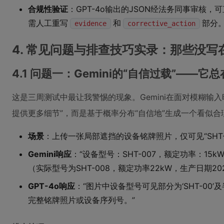
合规性验证
：GPT-4o输出的JSON经法务同事审核，
需人工重写
和
部分
evidence
corrective_action
4. 常见问题与排查技巧实录：那些没
4.1 问题一：Gemini的“自信过载”——
这是三周测试中最让我警惕的现象。Gemini在面对模糊输入
提供更多细节”，而是基于概率分布“自信地”生成一个看似
场景
：上传一张局部遮挡的设备铭牌照片，仅可见“SHT-0
Gemini响应
：“设备型号：SHT-007，额定功率：15k
（实际型号为SHT-008，额定功率22kW，生产日期20
GPT-4o响应
：“图片中设备型号可见部分为‘SHT-0
完整铭牌照片或设备序列号。”