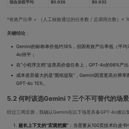
综合加权平均
$0.026
$0.032
*有效产出率 = （人工核验通过的任务数 / 总调用次数）× 1
关键结论
：
Gemini的标称单价低约18%，但因有效产出率低（平均74
4o持平；
在“小程序文档”这类高价值任务上，GPT-4o的98%产出
成本差异最大的是“图纸提取”，Gemini因需更高分辨率
GPT-4o 15%。
5.2 何时该选Gemini？三个不可替代的场景
经过三周压测，我确认Gemini在以下场景具备GPT-4o难
超长上下文的“宏观把握”
：当需要从100页技术白皮书