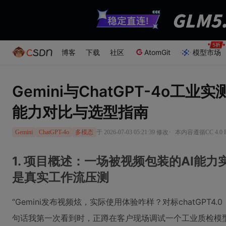
博客
下载
社区
AtomGit
模型市场
Gemini与ChatGPT-4o工
能力对比与选型指南
·
于 2026-07-03 05:21:39 修改
本内容遵循CC 4.0
Gemini
ChatGPT-4o
多模态
1. 项目概述：一场被视频包装的AI能
是真实工作流压测
“Gemini发布视频炫，实际使用体验咋样？对标chatGPT
句话我第一次看到时，正蹲在客户现场调试一个工业质检模型