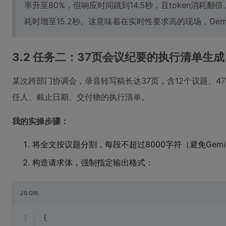
率升至80%，但响应时间跳到14.5秒，且token消耗翻
耗时增至15.2秒。这意味着在实时性要求高的现场，Gemi
3.2 任务二：37页会议纪要的执行清单生
某次跨部门协调会，录音转写稿长达37页，含12个议题、4
任人、截止日期、交付物的执行清单。
我的实操步骤：
将全文按议题分割，每段不超过8000字符（避免Gemi
构造请求体，强制指定输出格式：
JSON
1
{