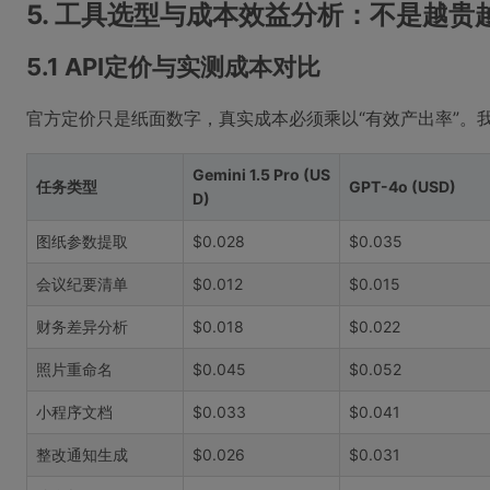
5. 工具选型与成本效益分析：不是越
5.1 API定价与实测成本对比
官方定价只是纸面数字，真实成本必须乘以“有效产出率”。
Gemini 1.5 Pro (US
任务类型
GPT-4o (USD)
D)
图纸参数提取
$0.028
$0.035
会议纪要清单
$0.012
$0.015
财务差异分析
$0.018
$0.022
照片重命名
$0.045
$0.052
小程序文档
$0.033
$0.041
整改通知生成
$0.026
$0.031