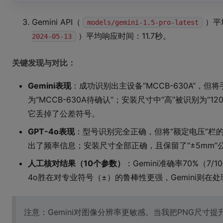
Gemini API（
）平
models/gemini-1.5-pro-latest
）平均响应时间：11.7秒。
2024-05-13
关键发现与对比：
Gemini表现
：成功识别出主设备“MCCB-630A”，
为“MCCB-630A待确认”；安装尺寸中“高”被识别为“12
它丢掉了公差符号。
GPT-4o表现
：型号识别完全正确，但将“额定电压”栏的“AC 
出了频率信息；安装尺寸全部正确，且保留了“±5mm”
人工核对结果（10个参数）
：Gemini准确率70%（7/1
4o胜在对专业符号（±）的鲁棒性更强，Gemini则
注意：Gemini对图像分辨率更敏感。当我把PNG尺寸提升