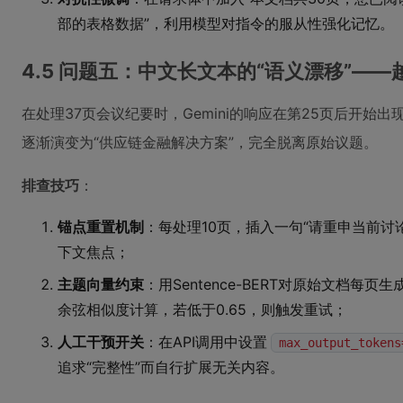
部的表格数据”，利用模型对指令的服从性强化记忆。
4.5 问题五：中文长文本的“语义漂移”—
在处理37页会议纪要时，Gemini的响应在第25页后开始
逐渐演变为“供应链金融解决方案”，完全脱离原始议题。
排查技巧
：
锚点重置机制
：每处理10页，插入一句“请重申当前讨
下文焦点；
主题向量约束
：用Sentence-BERT对原始文档
余弦相似度计算，若低于0.65，则触发重试；
人工干预开关
：在API调用中设置
max_output_tokens
追求“完整性”而自行扩展无关内容。