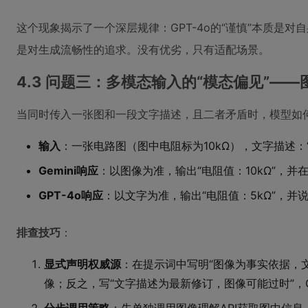
这个现象揭示了一个深层规律：GPT-4o的“谨慎”本质是对自身
是对生成流畅性的追求。没有优劣，只有适配场景。
4.3 问题三：多模态输入的“模态偏见”—
当同时传入一张图和一段文字描述，且二者矛盾时，模型如
输入
：一张电路图（图中电阻标为10kΩ），文字描述：“
Gemini响应
：以图像为准，输出“电阻值：10kΩ”，并
GPT-4o响应
：以文字为准，输出“电阻值：5kΩ”，并说
排查技巧
：
显式声明权威源
：在提示词中写明“图像为事实依据，文
像；反之，写“文字描述为最新修订，图像可能过时”，G