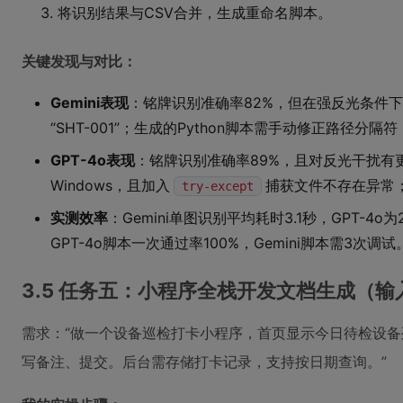
将识别结果与CSV合并，生成重命名脚本。
关键发现与对比：
Gemini表现
：铭牌识别准确率82%，但在强反光条件下（
“SHT-001”；生成的Python脚本需手动修正路径分隔符（
GPT-4o表现
：铭牌识别准确率89%，且对反光干扰有
Windows，且加入
捕获文件不存在异常
try-except
实测效率
：Gemini单图识别平均耗时3.1秒，GPT-4o
GPT-4o脚本一次通过率100%，Gemini脚本需3次调试
3.5 任务五：小程序全栈开发文档生成（
需求：“做一个设备巡检打卡小程序，首页显示今日待检设
写备注、提交。后台需存储打卡记录，支持按日期查询。”