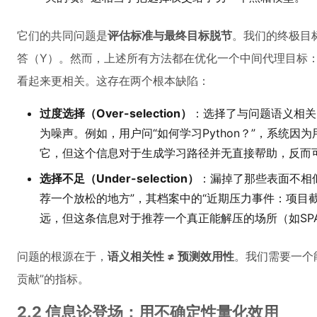
它们的共同问题是
评估标准与最终目标脱节
。我们的终极目
答（Y）。然而，上述所有方法都在优化一个中间代理目标
看起来更相关。这存在两个根本缺陷：
过度选择（Over-selection）
：选择了与问题语义相关
为噪声。例如，用户问“如何学习Python？”，系统因
它，但这个信息对于生成学习路径并无直接帮助，反而
选择不足（Under-selection）
：漏掉了那些表面不相
荐一个放松的地方”，其档案中的“近期压力事件：项目截
远，但这条信息对于推荐一个真正能解压的场所（如SP
问题的根源在于，
语义相关性 ≠ 预测效用性
。我们需要一个
贡献”的指标。
2.2 信息论登场：用不确定性量化效用