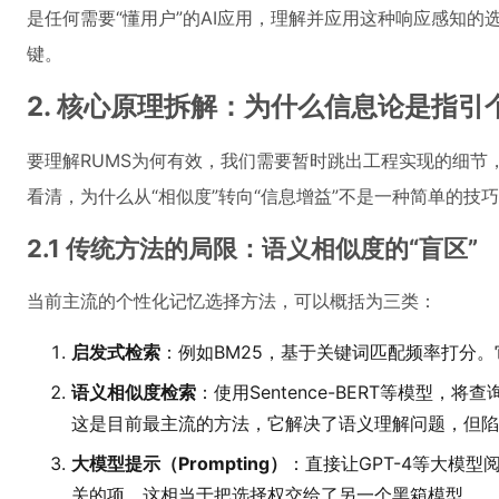
是任何需要“懂用户”的AI应用，理解并应用这种响应感知
键。
2. 核心原理拆解：为什么信息论是指
要理解RUMS为何有效，我们需要暂时跳出工程实现的细节
看清，为什么从“相似度”转向“信息增益”不是一种简单的技
2.1 传统方法的局限：语义相似度的“盲区”
当前主流的个性化记忆选择方法，可以概括为三类：
启发式检索
：例如BM25，基于关键词匹配频率打分
语义相似度检索
：使用Sentence-BERT等模型
这是目前最主流的方法，它解决了语义理解问题，但陷
大模型提示（Prompting）
：直接让GPT-4等大模
关的项。这相当于把选择权交给了另一个黑箱模型。