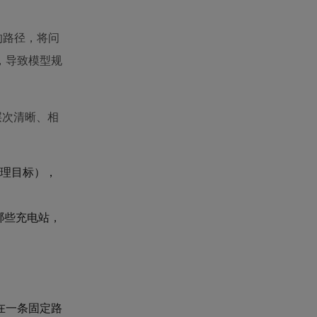
的路径，将问
，导致模型规
层次清晰、相
理目标），
哪些充电站，
在一条固定路