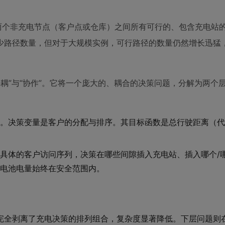
两个非充电节点（客户点或仓库）之间所有可行的、包含充电站
少路径数量，但对于大规模实例，可行路径的数量仍然增长迅猛
耦”与“协作”。它将一个庞大的、耦合的决策问题，分解为两个
。决策变量是客户的分配与排序。其目标函数是总行驶距离（代
具体的客户访问序列，决策在哪些间隙插入充电站、插入哪个/
电池电量始终在安全范围内。
完全剥离了充电决策的排列组合，复杂度显著降低。下层问题则