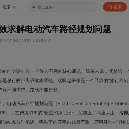
更多
搜索
效求解电动汽车路径规划问题
本内容遵循CC 4.0 BY-SA版权协议
 Problem, VRP）是一个经久不衰的核心课题。简单来说，就是给
是总行驶距离或成本最低。这听起来像是一个经典的“旅行商问
户有不同需求，路线不能超载。
车路径规划问题（Electric Vehicle Routing Problem
RP），在传统VRP的“载重约束”之外，又加上了两座大山：
有限
加油站五分钟加满。电动车的充电站数量有限，充电耗时可能长