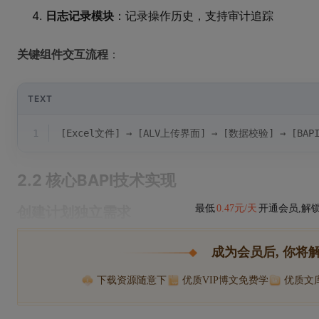
日志记录模块
：记录操作历史，支持审计追踪
关键组件交互流程
：
TEXT
1
[Excel文件] → [ALV上传界面] → [数据校验] → [BAP
2.2 核心BAPI技术实现
最低
0.47元/天
开通会员,解
创建计划独立需求
成为会员后, 你将
下载资源随意下
优质VIP博文免费学
优质文