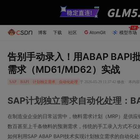
博客
下载
社区
AtomGit
模型市场
告别手动录入！用ABAP BAP
需求（MD61/MD62）实战
·
于 2026-05-29 11:37:42 修改
本内容遵
SAP
BAPI
计划独立需求
自动化处理
SAP计划独立需求自动化处理：BA
在制造业企业的日常运营中，物料需求计划（MRP）是供应
数百甚至上千条物料的预测需求，传统的手工录入方式不仅
如何利用SAP ABAP BAPI技术实现计划独立需求的自动化