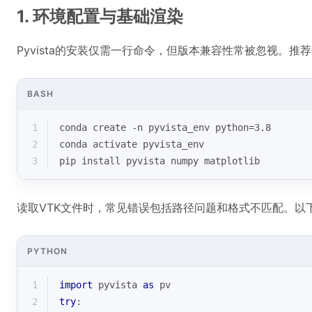
1. 环境配置与基础渲染
Pyvista的安装仅需一行命令，但版本兼容性常被忽视。推荐
BASH
1
conda create -n pyvista_env python=3.8
2
conda activate pyvista_env
3
pip install pyvista numpy matplotlib
读取VTK文件时，常见错误包括路径问题和格式不匹配。以
PYTHON
1
import
 pyvista 
as
 pv
2
try
: