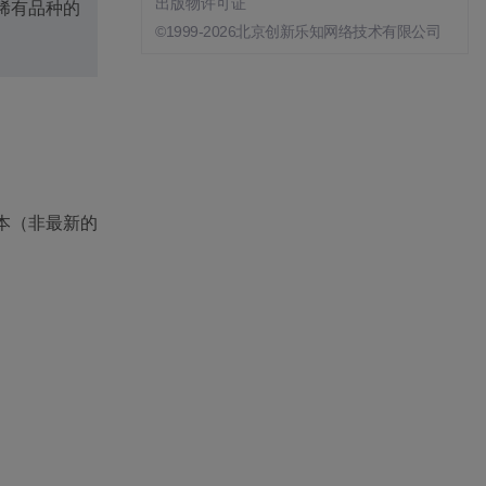
出版物许可证
稀有品种的
©1999-2026北京创新乐知网络技术有限公司
x版本（非最新的