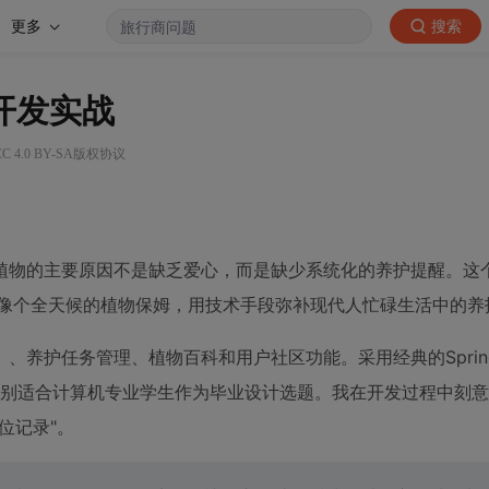
更多
搜索
统开发实战
 4.0 BY-SA版权协议
物的主要原因不是缺乏爱心，而是缺少系统化的养护提醒。这个基于
就像个全天候的植物保姆，用技术手段弥补现代人忙碌生活中的养
护任务管理、植物百科和用户社区功能。采用经典的Spring B
数据库，特别适合计算机专业学生作为毕业设计选题。我在开发过程中刻
位记录"。