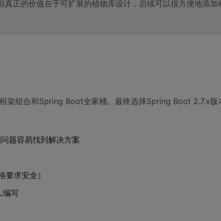
但真正的价值在于可扩展的植物库设计，后续可以很方便地添加
合和Spring Boot全家桶。最终选择Spring Boot 2.7.
遇到问题容易找到解决方案
不严格要求安全）
QL编写