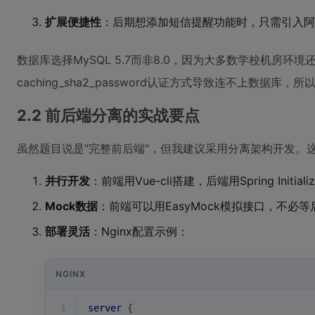
扩展便捷性
：后期想添加短信提醒功能时，只需引入阿里云S
数据库选择MySQL 5.7而非8.0，因为大多数学校机房环境
caching_sha2_password认证方式导致连不上数据
2.2 前后端分离的实战要点
虽然题目说是"完整前后端"，但我建议采用分离架构开发。
并行开发
：前端用Vue-cli搭建，后端用Spring Initi
Mock数据
：前端可以用EasyMock模拟接口，不必
部署灵活
：Nginx配置示例：
NGINX
1
server
 {