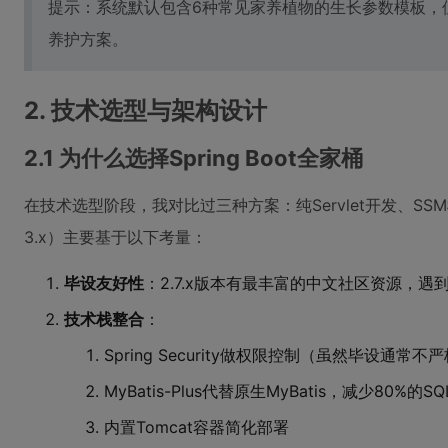
提示：系统默认包含6种常见家养植物的生长参数模板，
养护方案。
2. 技术选型与架构设计
2.1 为什么选择Spring Boot全家桶
在技术选型阶段，我对比过三种方案：纯Servlet开发、SSM框架组
3.x）主要基于以下考量：
毕设友好性
：2.7.x版本有最丰富的中文社区资源，
技术栈整合
：
Spring Security做权限控制（虽然毕设通常
MyBatis-Plus代替原生MyBatis，减少80%的S
内置Tomcat容器简化部署