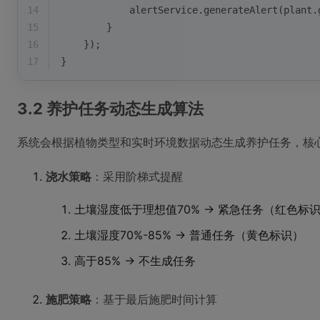
14
            alertService.generateAlert(plant.
15
        }
16
    });
17
}
3.2 养护任务动态生成算法
系统会根据植物类型和实时环境数据动态生成养护任务，核心逻辑在
浇水策略
：采用阶梯式提醒
土壤湿度低于理想值70% → 紧急任务（红色标
土壤湿度70%-85% → 普通任务（黄色标识）
高于85% → 不生成任务
施肥策略
：基于最后施肥时间计算