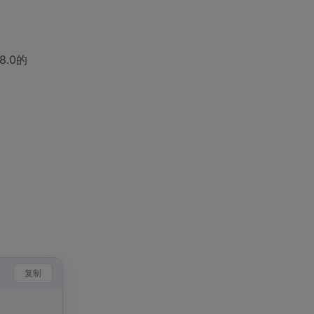
.0的
复制