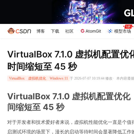
博客
下载
社区
AtomGit
模型市场
VirtualBox 7.1.0 虚拟机配置
时间缩短至 45 秒
·
于 2026-07-07 10:19:44 修改
本内容遵循C
VirtualBox
虚拟机优化
Windows 11
VirtualBox 7.1.0 虚拟机配置优
间缩短至 45 秒
对于开发者和技术爱好者来说，虚拟机性能优化一直是个值
启测试环境的场景下，漫长的启动等待时间会显著降低工作