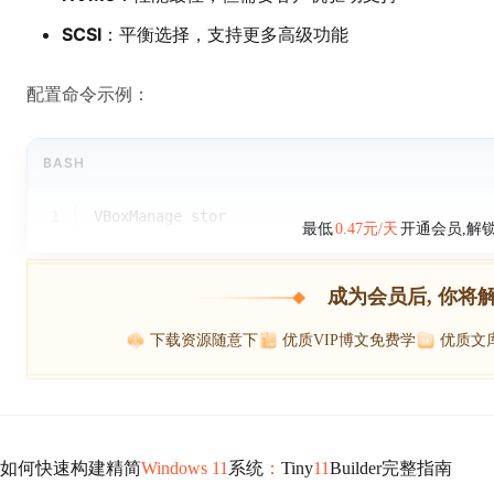
SCSI
：平衡选择，支持更多高级功能
配置命令示例：
BASH
1
VBoxManage stor
最低
0.47元/天
开通会员,解
成为会员后, 你将
下载资源随意下
优质VIP博文免费学
优质文
如何快速构建精简
Windows 11
系统
：
Tiny
11
Builder完整指南