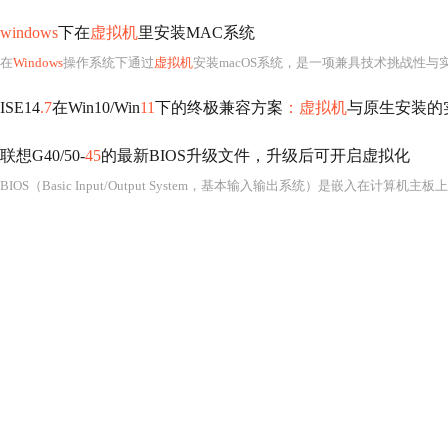
windows
下在
虚拟机
里安装MAC系统
在
Windows
操作系统下通过
虚拟机
安装macOS系统，是一项兼具技术挑战性与实用价值的关键技能，尤其对于
ISE14
.7
在Win10/Win
11
下的终极兼容方案
：虚拟机
与原生安装的
联想G40/50-
45
的最新BIOS升级文件，升级后可开启虚拟化