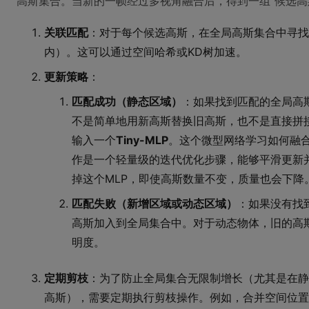
高斯集合。当新的一帧经过多视角融合后，得到一组“候选高斯
关联匹配
：对于每个候选高斯，在全局高斯集合中寻找
内）。这可以通过空间哈希或KD树加速。
更新策略
：
匹配成功（静态区域）
：如果找到匹配的全局高
不是简单地用新高斯替换旧高斯，也不是直接拼
输入一个
Tiny-MLP
。这个微型网络学习如何融
作是一个轻量级的迭代优化步骤，能够平滑更新
掉这个MLP，即使高斯数量不变，质量也会下降
匹配失败（新增区域或动态区域）
：如果没有找
高斯加入到全局集合中。对于动态物体，旧的高斯
明度。
定期剪枝
：为了防止全局集合无限制增长（尤其是在静
高斯），需要定期执行剪枝操作。例如，合并空间位置