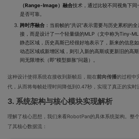
（Range-Image）融合
技术，通过比较不同视角下同
是否可靠。
跨时序融合
：当前帧的“共识”表示需要与历史累积的
接，而是设计了一个轻量级的MLP（文中称为Tiny-MLP
静态区域，历史高斯已经很好地表示了，新来的信息如
动态区域或新增区域，则引入新的高斯或更新旧的高斯
间无限增长（即“模型膨胀”问题）。
这种设计使得系统在接收到新帧后，能在
前向传播
的过程中
代，从而将每帧处理时间降低到0.47秒，实现了真正的实时
3. 系统架构与核心模块实现解析
理解了核心思想，我们来看RobotPan的具体系统架构。
了其核心数据流：