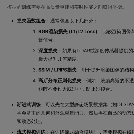
模型的训练需要在高质量重建和实时性能之间取得平衡。
损失函数组合
：通常包含以下几部分：
RGB渲染损失 (L1/L2 Loss)
：比较渲染图像
督信号。
深度损失
：如果有LiDAR或深度传感器提供
极大提升几何精度。
SSIM / LPIPS损失
：用于提升渲染图像的结构
高斯分布正则化损失
：例如，鼓励高斯的不透
矩阵不要过大或过小，防止过拟合。
渐进式训练
：可以先在大型静态场景数据集（如DL3DV-10K
学会基本的几何和外观重建能力。然后再在自己的动态
和动态处理。
流式模拟训练
：在训练流式融合模块时，需要模拟在线