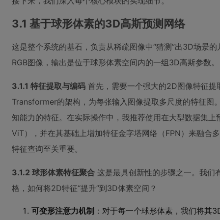
接下来，我们深入每个核心模块的实现细节。
3.1 基于球形体素的3D高斯预测网络
这是整个系统的基石，负责从稀疏图像中“猜测”出3D场景
RGB图像，输出是位于球形体素空间内的一组3D高斯参数。
3.1.1 特征提取与编码
首先，需要一个强大的2D图像特征提取
Transformer的架构，为每张输入图像提取多尺度的特
知能力的特征。在实际操作中，我推荐使用在大型数据集上预训
ViT），并在其基础上增加特征金字塔网络（FPN）来融
特征查询至关重要。
3.1.2 球形体素特征聚合
这是最具创新性的步骤之一。我们
格，如何将2D特征“提升”到3D体素空间？
可变形注意力机制
：对于每一个球形体素，我们将其3