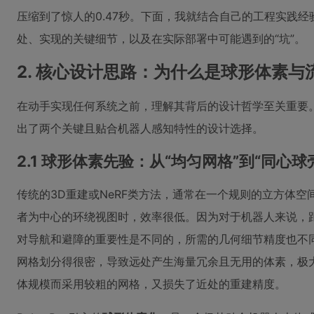
压缩到了惊人的0.47秒。下面，我就结合自己的工程实践
处、实现的关键细节，以及在实际部署中可能遇到的“坑”。
2. 核心设计思路：为什么是球形体素与
在动手实现任何系统之前，理解其背后的设计哲学至关重要。R
出了两个关键且贴合机器人感知特性的设计选择。
2.1 球形体素先验：从“均匀网格”到“同心球
传统的3D重建或NeRF类方法，通常在一个规则的立方体
者为中心的环绕视图时，效率很低。因为对于机器人来说，距
对导航和避障的重要性是不同的，所需的几何细节精度也不
网格划分得很密，导致远处产生海量冗余且无用的体素，极
体规模而采用较粗的网格，又损失了近处的重建精度。