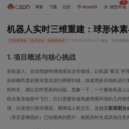
博客
下载
社区
AtomGit
模型市场
机器人实时三维重建：球形体素
·
于 2026-05-29 03:02:12 修改
本内容遵循CC
3D高斯溅射
流式优化
新视图合成
1. 项目概述与核心挑战
在机器人、自动驾驶和增强现实这些领域，让机器“看见”并
如依赖昂贵的激光雷达进行稠密扫描，或者用多目相机进行
耗时长、难以实时更新的问题。想象一下，一个服务机器人
机在复杂地形中飞行，它们需要快速构建周围环境的几何模型
境，以便进行路径规划、避障或人机交互。这就是
新视图合
（甚至是稀疏的）已知视角的图片，就能实时生成其他任意