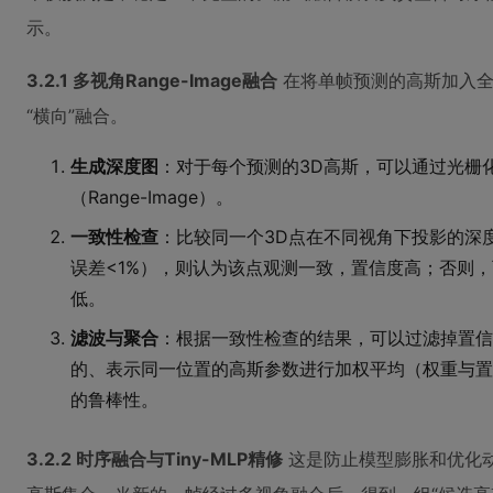
示。
3.2.1 多视角Range-Image融合
在将单帧预测的高斯加入全
“横向”融合。
生成深度图
：对于每个预测的3D高斯，可以通过光栅
（Range-Image）。
一致性检查
：比较同一个3D点在不同视角下投影的深
误差<1%），则认为该点观测一致，置信度高；否则
低。
滤波与聚合
：根据一致性检查的结果，可以过滤掉置信
的、表示同一位置的高斯参数进行加权平均（权重与置
的鲁棒性。
3.2.2 时序融合与Tiny-MLP精修
这是防止模型膨胀和优化动