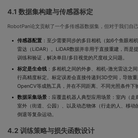
4.1 数据集构建与传感器标定
RobotPan论文贡献了一个多传感器数据集，但对于我们
传感器配置
：至少需要同步的多目相机（如6个鱼眼相
雷达（LiDAR）。LiDAR数据并非用于直接重建，而是
训练和验证，解决单目/多目视觉的尺度歧义问题。
标定是生命线
：多相机之间的外参、相机-激光雷达之
行高精度标定。标定误差会直接传递到3D空间，导致重建
OpenCV等成熟工具，并在不同距离、不同光照条件下
数据采集场景
：应覆盖机器人典型应用场景：室内（走
室外（街道、公园）、以及动态物体（行走的人、移动
倒退等复杂运动。
4.2 训练策略与损失函数设计