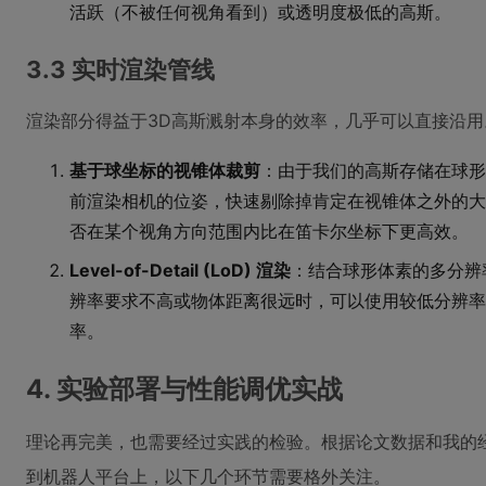
活跃（不被任何视角看到）或透明度极低的高斯。
3.3 实时渲染管线
渲染部分得益于3D高斯溅射本身的效率，几乎可以直接沿
基于球坐标的视锥体裁剪
：由于我们的高斯存储在球形
前渲染相机的位姿，快速剔除掉肯定在视锥体之外的大
否在某个视角方向范围内比在笛卡尔坐标下更高效。
Level-of-Detail (LoD) 渲染
：结合球形体素的多分辨
辨率要求不高或物体距离很远时，可以使用较低分辨率
率。
4. 实验部署与性能调优实战
理论再完美，也需要经过实践的检验。根据论文数据和我的经验
到机器人平台上，以下几个环节需要格外关注。