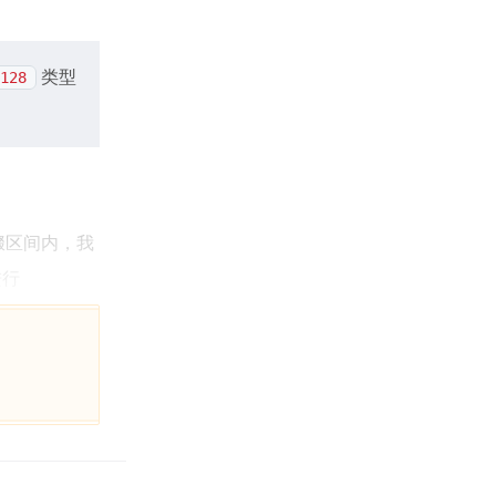
类型
128
缀区间内，我
进行