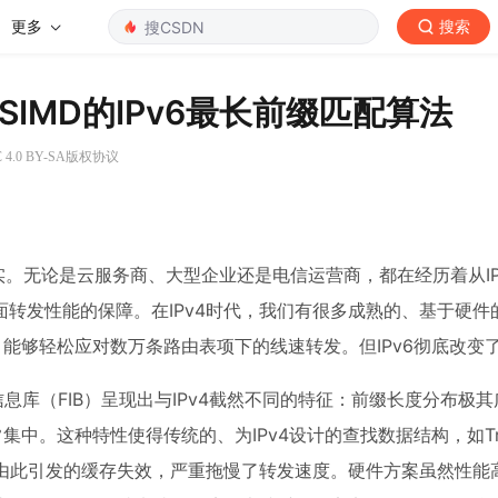
更多
搜索
SIMD的IPv6最长前缀匹配算法
4.0 BY-SA版权协议
实。无论是云服务商、大型企业还是电信运营商，都在经历着从IPv
转发性能的保障。在IPv4时代，我们有很多成熟的、基于硬件
），能够轻松应对数万条路由表项下的线速转发。但IPv6彻底改变
息库（FIB）呈现出与IPv4截然不同的特征：前缀长度分布极其
常集中。这种特性使得传统的、为IPv4设计的查找数据结构，如Tr
及由此引发的缓存失效，严重拖慢了转发速度。硬件方案虽然性能