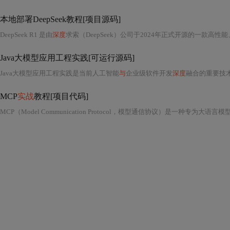
本地部署DeepSeek教程[项目源码]
DeepSeek R1 是由
深度
求索（DeepSeek）公司于2024年正式开源的一款高性
Java大模型应用工程实践[可运行源码]
Java大模型应用工程实践是当前人工智能
与
企业级软件开发
深度
融合的重要技
MCP
实战
教程[项目代码]
MCP（Model Communication Protocol，模型通信协议）是一种专为大语言模