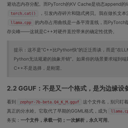
避动态内存分配。而PyTorch的KV Cache是动态append的
，引发内存碎片和隐式拷贝。我在做长文本
torch.cat()
的内存占用曲线是一条平滑直线，而PyTorch
llama.cpp
存尖峰——这就是C++对硬件直控带来的确定性优势。
提示：这不是“C++比Python快”的泛泛而谈，而是“在
Python无法规避的抽象开销”。如果你的场景要求端到端
C++不是选择，是刚需。
2.2 GGUF：不是又一个格式，是为边缘
看到
这个文件名，别只盯
zephyr-7b-beta.Q4_K_M.gguf
真正的分水岭。它取代了早期的GGML格式，成为
llama.c
务实：
一个文件，承载一切；一次解析，永久可用
。