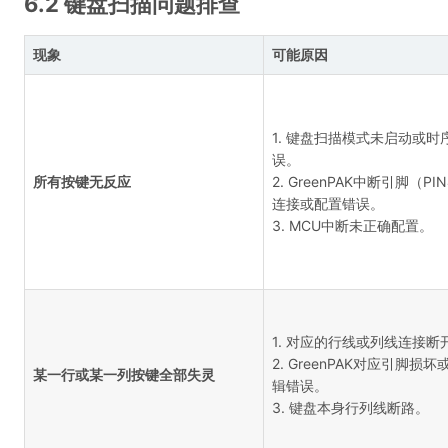
6.2 键盘扫描问题排查
现象
可能原因
1. 键盘扫描模式未启动或时
误。
所有按键无反应
2. GreenPAK中断引脚（PI
连接或配置错误。
3. MCU中断未正确配置。
1. 对应的行线或列线连接断
2. GreenPAK对应引脚损
某一行或某一列按键全部失灵
辑错误。
3. 键盘本身行列线断路。