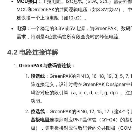
MCU接口
：上拉电阻。I2C总线（SDA, SCL）需要外
MCU和GreenPAK的共同逻辑电压（如3.3V或5V）
建议接一个上拉电阻（如10kΩ）。
电源
：一个稳定的3.3V或5V电源，为GreenPAK
需求，特别是4位数码管所有段全亮时的峰值电流。
4.2 电路连接详解
GreenPAK与数码管连接
：
段选线
：GreenPAK的PIN13, 16, 18, 19, 
阵连接定义，设计时需在GreenPAK Designe
码管对应的段引脚（a, b, c, d, e, f, g, dp
功能。
位选线
：GreenPAK的PIN6, 12, 15, 
基极电阻
连接到对应PNP晶体管（Q1-Q4）的
极），集电极接对应位数码管的公共阳极（COM1