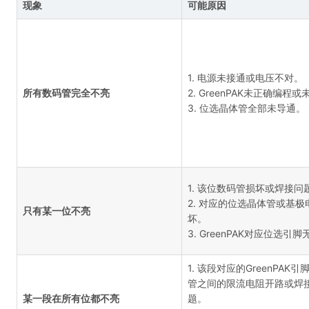
现象
可能原因
1. 电源未接通或电压不对。
所有数码管完全不亮
2. GreenPAK未正确编程
3. 位选晶体管全部未导通。
1. 该位数码管损坏或焊接问
2. 对应的位选晶体管或基极
只有某一位不亮
坏。
3. GreenPAK对应位选引
1. 该段对应的GreenPAK
管之间的限流电阻开路或焊
某一段在所有位都不亮
题。