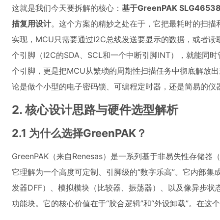
这就是我们今天要拆解的核心：
基于GreenPAK SLG4
描复用设计
。这个方案的精妙之处在于，它把最耗时的扫描
实现，MCU只需要通过I2C总线发送要显示的数据，或者读
个引脚（I2C的SDA、SCL和一个中断引脚INT），就能
个引脚，更是把MCU从繁琐的周期性扫描任务中彻底解放
论是做个小型的电子密码锁、可编程定时器，还是简易的仪
2. 核心设计思路与硬件选型解析
2.1 为什么选择GreenPAK？
GreenPAK（来自Renesas）是一系列基于非易失性存
它理解为一个高度可定制、引脚级的“数字乐高”。它内部集
发器DFF）、模拟模块（比较器、振荡器）、以及像异步状态机
功能块。它的核心价值在于“胶合逻辑”和“外设卸载”。在