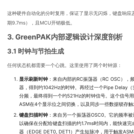
这种硬件自动化的分时复用，保证了显示无闪烁，键盘响应
期9.7ms），且MCU开销极低。
3. GreenPAK内部逻辑设计深度剖析
3.1 时钟与节拍生成
任何状态机都需要一个心跳。这里使用了两个时钟源：
显示刷新时钟
：来自内部的RC振荡器（RC OSC），
器，得到约1042Hz的时钟。再经过一个Pipe Del
分频，最终得到一个约521Hz的时钟信号。这个信号
ASM在4个显示位之间切换，以及同步一些数据锁存触发器
键盘扫描时钟
：来自另一个振荡器OSC0。它的频率
以确保在分配给键盘扫描的约1.7ms时间内，能快速完
器（EDGE DET0, DET1）产生短脉冲，用于触发