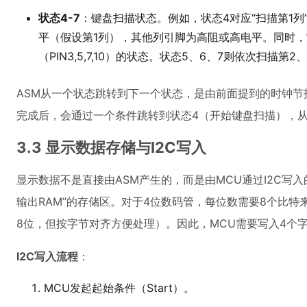
状态4-7
：键盘扫描状态。例如，状态4对应“扫描第1列”
平（假设第1列），其他列引脚为高阻或高电平。同时，
（PIN3,5,7,10）的状态。状态5、6、7则依次扫描第2
ASM从一个状态跳转到下一个状态，是由前面提到的时钟节
完成后，会通过一个条件跳转到状态4（开始键盘扫描），
3.3 显示数据存储与I2C写入
显示数据不是直接由ASM产生的，而是由MCU通过I2C写入的
输出RAM”的存储区。对于4位数码管，每位数需要8个比特
8位，但按字节对齐方便处理）。因此，MCU需要写入4个
I2C写入流程
：
MCU发起起始条件（Start）。