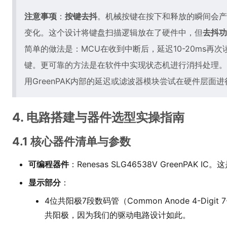
注意事项
：
按键去抖
。机械按键在按下和释放的瞬间会产
变化。这个设计将键盘扫描逻辑放在了硬件中，但
去抖功
简单的做法是：MCU在收到中断后，延迟10-20ms再
键。更可靠的方法是在软件中实现状态机进行消抖处理。
用GreenPAK内部的延迟或滤波器模块尝试在硬件层面
4. 电路搭建与器件选型实操指南
4.1 核心器件清单与参数
可编程器件
：Renesas SLG46538V GreenPAK 
显示部分
：
4位共阳极7段数码管（Common Anode 4-Digit 7
共阳极，因为我们的驱动电路设计如此。