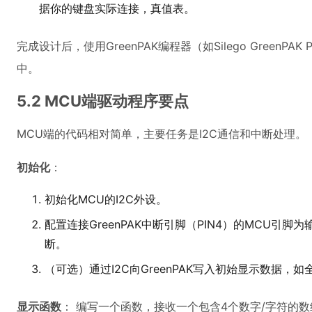
据你的键盘实际连接，真值表。
完成设计后，使用GreenPAK编程器（如Silego GreenPA
中。
5.2 MCU端驱动程序要点
MCU端的代码相对简单，主要任务是I2C通信和中断处理。
初始化
：
初始化MCU的I2C外设。
配置连接GreenPAK中断引脚（PIN4）的MCU引
断。
（可选）通过I2C向GreenPAK写入初始显示数据，如全灭
显示函数
： 编写一个函数，接收一个包含4个数字/字符的数