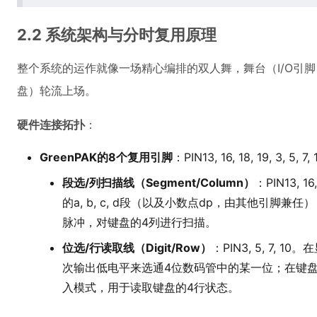
2.2 系统架构与分时复用原理
整个系统的运作就像一场精心编排的双人舞，舞台（I/O引
盘）轮流上场。
硬件连接拓扑
：
GreenPAK的8个复用引脚
：PIN13, 16, 18, 19, 3
段选/列扫描线（Segment/Column）
：PIN13,
的a, b, c, d段（以及小数点dp，由其他引脚
脉冲，对键盘的4列进行扫描。
位选/行读取线（Digit/Row）
：PIN3, 5, 7,
次输出低电平来选通4位数码管中的某一位；在键
入模式，用于读取键盘的4行状态。