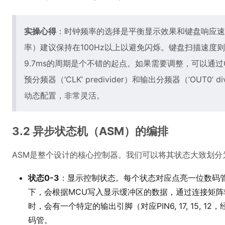
实操心得
：时钟频率的选择是平衡显示效果和键盘响应速
率）建议保持在100Hz以上以避免闪烁。键盘扫描速度
9.7ms的周期是个不错的起点。如果需要调整，可以通过Gree
预分频器（‘CLK’ predivider）和输出分频器（‘OUT0’
动态配置，非常灵活。
3.2 异步状态机（ASM）的编排
ASM是整个设计的核心控制器。我们可以将其状态大致划分
状态0-3
：显示控制状态。每个状态对应点亮一位数码管
下，会根据MCU写入显示缓冲区的数据，通过连接矩
时，会有一个特定的输出引脚（对应PIN6, 17, 15,
码管。