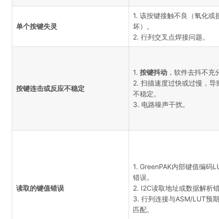
1. 该按键接触不良（氧化或
单个按键失灵
坏）。
2. 行列交叉点焊接问题。
1.
按键抖动
，软件去抖不充
2. 扫描速度过快或过慢，导
按键连击或反应不稳定
不稳定。
3. 电路噪声干扰。
1. GreenPAK内部键值编码
错误。
读取的键值错误
2. I2C读取地址或数据解析
3. 行列连接与ASM/LUT预
匹配。