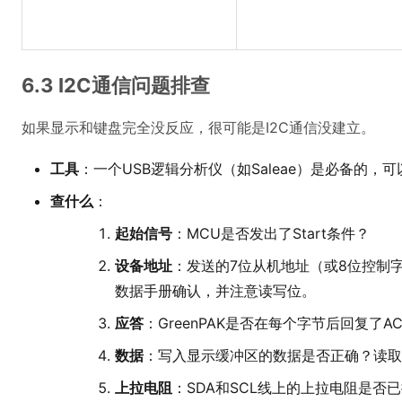
6.3 I2C通信问题排查
如果显示和键盘完全没反应，很可能是I2C通信没建立。
工具
：一个USB逻辑分析仪（如Saleae）是必备的，可
查什么
：
起始信号
：MCU是否发出了Start条件？
设备地址
：发送的7位从机地址（或8位控制字
数据手册确认，并注意读写位。
应答
：GreenPAK是否在每个字节后回复了A
数据
：写入显示缓冲区的数据是否正确？读取
上拉电阻
：SDA和SCL线上的上拉电阻是否