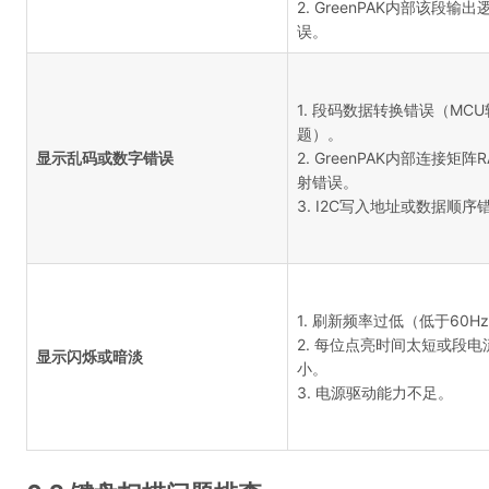
2. GreenPAK内部该段输出
误。
1. 段码数据转换错误（MC
题）。
显示乱码或数字错误
2. GreenPAK内部连接矩阵
射错误。
3. I2C写入地址或数据顺序
1. 刷新频率过低（低于60H
2. 每位点亮时间太短或段电
显示闪烁或暗淡
小。
3. 电源驱动能力不足。