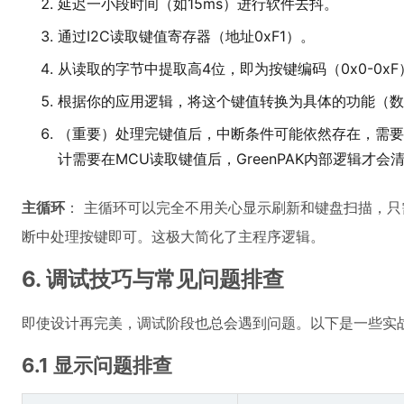
延迟一小段时间（如15ms）进行软件去抖。
通过I2C读取键值寄存器（地址0xF1）。
从读取的字节中提取高4位，即为按键编码（0x0-0xF
根据你的应用逻辑，将这个键值转换为具体的功能（数
（重要）处理完键值后，中断条件可能依然存在，需要
计需要在MCU读取键值后，GreenPAK内部逻辑才
主循环
： 主循环可以完全不用关心显示刷新和键盘扫描，
断中处理按键即可。这极大简化了主程序逻辑。
6. 调试技巧与常见问题排查
即使设计再完美，调试阶段也总会遇到问题。以下是一些实
6.1 显示问题排查