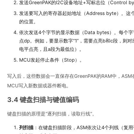
发送GreenPAK的I2C设备地址+写标志位（Control byt
发送要写入的寄存器起始地址（Address byte）
的位置。
依次发送4个字节的显示数据（Data bytes）。每个
点dp。例如，要显示数字“1”，需要点亮b和c段，则
电平点亮，且a段为最低位）。
MCU发起停止条件（Stop）。
写入后，这些数据会一直保存在GreenPAK的RAM中，A
MCU写入新数据或器件断电。
3.4 键盘扫描与键值编码
键盘扫描的原理是“逐列扫描，读取行线”。
列扫描
：在键盘扫描阶段，ASM依次让4个列线（复