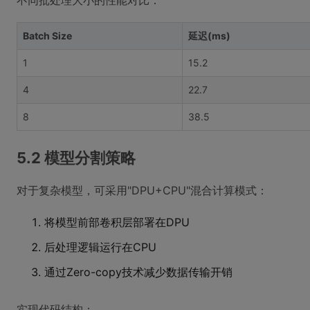
不同批处理大小的性能对比：
Batch Size
延迟(ms)
1
15.2
4
22.7
8
38.5
5.2 模型分割策略
对于复杂模型，可采用"DPU+CPU"混合计算模式：
将模型前部卷积层部署在DPU
后处理逻辑运行在CPU
通过Zero-copy技术减少数据传输开销
实现代码结构：