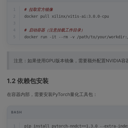
1
# 拉取官方镜像
2
docker pull xilinx/vitis-ai:3.0.0-cpu
3
4
# 启动容器（注意挂载工作目录）
5
docker run -it --rm -v /path/to/your/workdir:
注意：如果使用GPU版本镜像，需要额外配置NVIDIA容
1.2 依赖包安装
在容器内部，需要安装PyTorch量化工具包：
BASH
1
pip install pytorch-nndct==1.3.0 --extra-inde