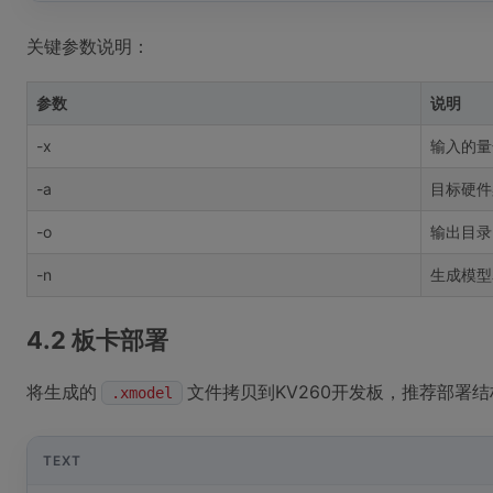
关键参数说明：
参数
说明
-x
输入的量
-a
目标硬件
-o
输出目录
-n
生成模型
4.2 板卡部署
将生成的
文件拷贝到KV260开发板，推荐部署结
.xmodel
TEXT