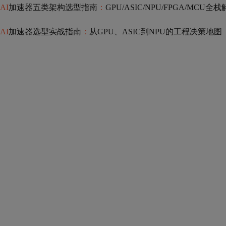
AI
加速器五类架构选型指南
：
GPU/ASIC/NPU/FPGA/MCU全
AI
加速器选型实战指南
：
从GPU、ASIC到NPU的工程决策地图