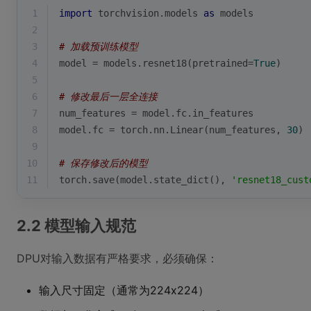
1
import
 torchvision.models 
as
 models
2
3
# 加载预训练模型
4
model = models.resnet18(pretrained=
True
)
5
6
# 修改最后一层全连接
7
num_features = model.fc.in_features
8
model.fc = torch.nn.Linear(num_features, 
30
) 
9
10
# 保存修改后的模型
11
torch.save(model.state_dict(), 
'resnet18_cust
2.2 模型输入规范
DPU对输入数据有严格要求，必须确保：
输入尺寸固定（通常为224x224）