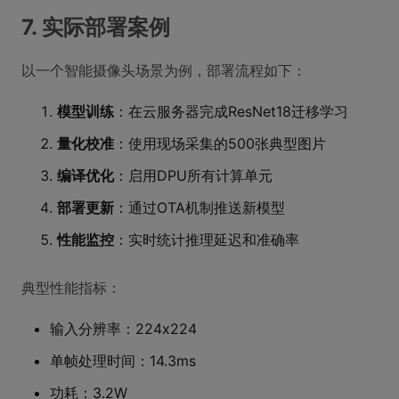
7. 实际部署案例
以一个智能摄像头场景为例，部署流程如下：
模型训练
：在云服务器完成ResNet18迁移学习
量化校准
：使用现场采集的500张典型图片
编译优化
：启用DPU所有计算单元
部署更新
：通过OTA机制推送新模型
性能监控
：实时统计推理延迟和准确率
典型性能指标：
输入分辨率：224x224
单帧处理时间：14.3ms
功耗：3.2W