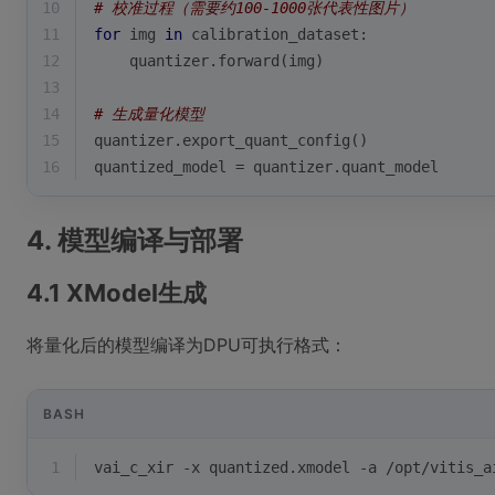
10
# 校准过程（需要约100-1000张代表性图片）
11
for
 img 
in
 calibration_dataset:
12
    quantizer.forward(img)
13
14
# 生成量化模型
15
quantizer.export_quant_config()
16
quantized_model = quantizer.quant_model
4. 模型编译与部署
4.1 XModel生成
将量化后的模型编译为DPU可执行格式：
BASH
1
vai_c_xir -x quantized.xmodel -a /opt/vitis_a