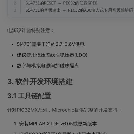
2
Si4731的RESET → PIC32的任意GPIO  
3
Si4731的音频输出 → PIC32的ADC输入或专用音频编解码
电源设计需特别注意：
Si4731需要干净的2.7-3.6V供电
建议使用低压差线性稳压器(LDO)
数字与模拟电源间加磁珠隔离
3. 软件开发环境搭建
3.1 工具链配置
针对PIC32MX系列，Microchip提供完整的开发支持：
安装MPLAB X IDE v6.05或更新版本