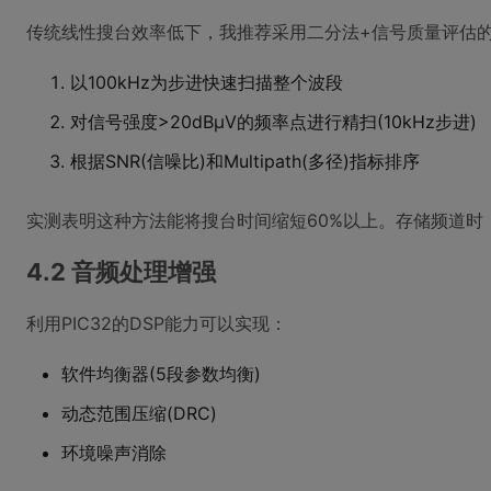
传统线性搜台效率低下，我推荐采用二分法+信号质量评估
以100kHz为步进快速扫描整个波段
对信号强度>20dBμV的频率点进行精扫(10kHz步进)
根据SNR(信噪比)和Multipath(多径)指标排序
实测表明这种方法能将搜台时间缩短60%以上。存储频道时，
4.2 音频处理增强
利用PIC32的DSP能力可以实现：
软件均衡器(5段参数均衡)
动态范围压缩(DRC)
环境噪声消除