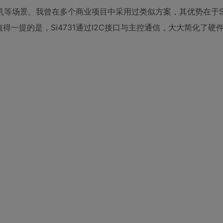
等场景。我曾在多个商业项目中采用过类似方案，其优势在于Si4
得一提的是，Si4731通过I2C接口与主控通信，大大简化了硬