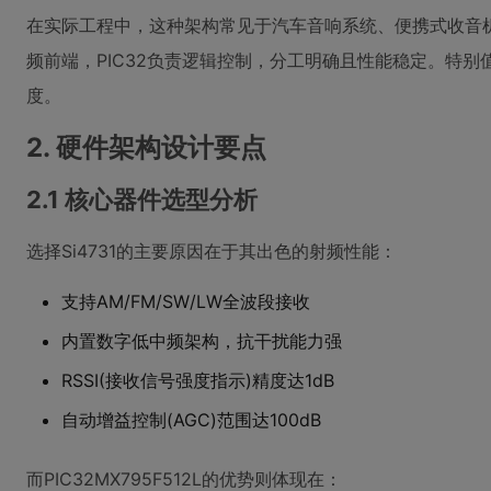
在实际工程中，这种架构常见于汽车音响系统、便携式收音机
频前端，PIC32负责逻辑控制，分工明确且性能稳定。特别值
度。
2. 硬件架构设计要点
2.1 核心器件选型分析
选择Si4731的主要原因在于其出色的射频性能：
支持AM/FM/SW/LW全波段接收
内置数字低中频架构，抗干扰能力强
RSSI(接收信号强度指示)精度达1dB
自动增益控制(AGC)范围达100dB
而PIC32MX795F512L的优势则体现在：