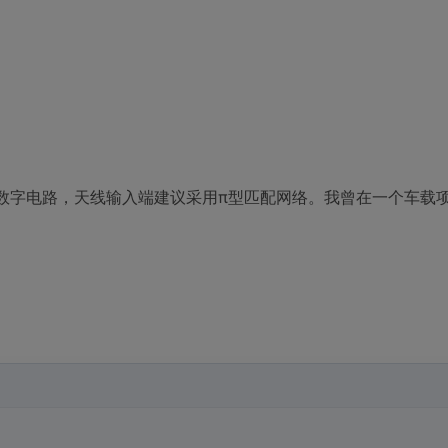
远离数字电路，天线输入端建议采用π型匹配网络。我曾在一个车载