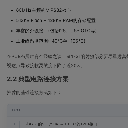
80MHz主频的MIPS32核心
512KB Flash + 128KB RAM的存储配置
丰富的外设接口(包括I2S、USB OTG等)
工业级温度范围(-40°C至+105°C)
在PCB布局时有个经验之谈：Si4731的射频部分要尽量
视这点导致接收灵敏度下降了近20%。
2.2 典型电路连接方案
推荐的基础连接方式如下：
TEXT
1
Si4731的SCL/SDA → PIC32的I2C1接口  