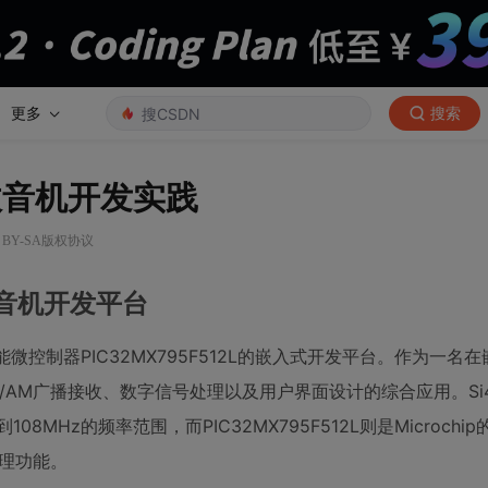
更多
搜索
式收音机开发实践
 BY-SA版权协议
的收音机开发平台
微控制器PIC32MX795F512L的嵌入式开发平台。作为一名
AM广播接收、数字信号处理以及用户界面设计的综合应用。Si4
108MHz的频率范围，而PIC32MX795F512L则是Microchip
理功能。