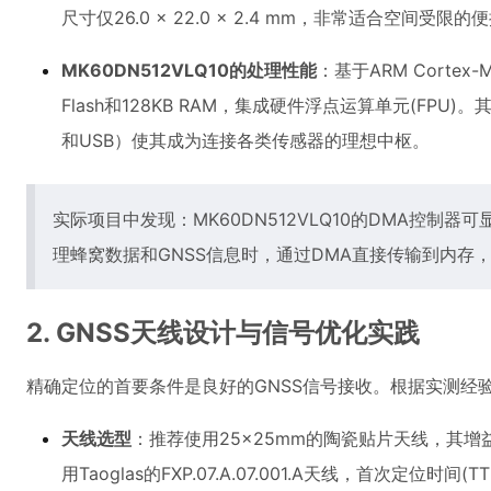
尺寸仅26.0 × 22.0 × 2.4 mm，非常适合空间受限
MK60DN512VLQ10的处理性能
：基于ARM Cortex
Flash和128KB RAM，集成硬件浮点运算单元(FPU)
和USB）使其成为连接各类传感器的理想中枢。
实际项目中发现：MK60DN512VLQ10的DMA控制器可
理蜂窝数据和GNSS信息时，通过DMA直接传输到内存，
2. GNSS天线设计与信号优化实践
精确定位的首要条件是良好的GNSS信号接收。根据实测经
天线选型
：推荐使用25×25mm的陶瓷贴片天线，其增
用Taoglas的FXP.07.A.07.001.A天线，首次定位时