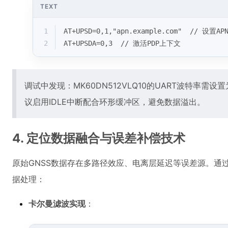
TEXT
1
AT+UPSD=0,1,"apn.example.com"  // 设置AP
2
AT+UPSDA=0,3  // 激活PDP上下文
调试中发现：MK60DN512VLQ10的UART波特率需设置
议启用IDLE中断配合环形缓冲区，避免数据溢出。
4. 定位数据融合与误差补偿技术
原始GNSS数据存在多路径效应、电离层延迟等误差源。通过MK
据处理：
卡尔曼滤波实现
：