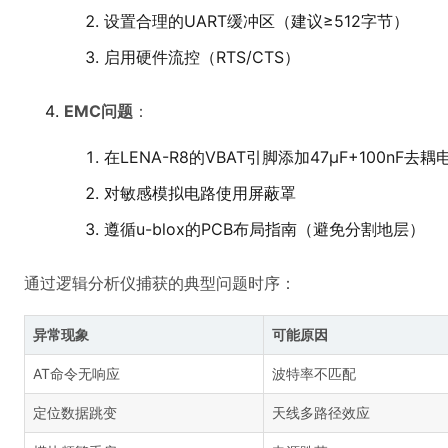
设置合理的UART缓冲区（建议≥512字节）
启用硬件流控（RTS/CTS）
EMC问题
：
在LENA-R8的VBAT引脚添加47μF+100nF去耦
对敏感模拟电路使用屏蔽罩
遵循u-blox的PCB布局指南（避免分割地层）
通过逻辑分析仪捕获的典型问题时序：
异常现象
可能原因
AT命令无响应
波特率不匹配
定位数据跳变
天线多路径效应