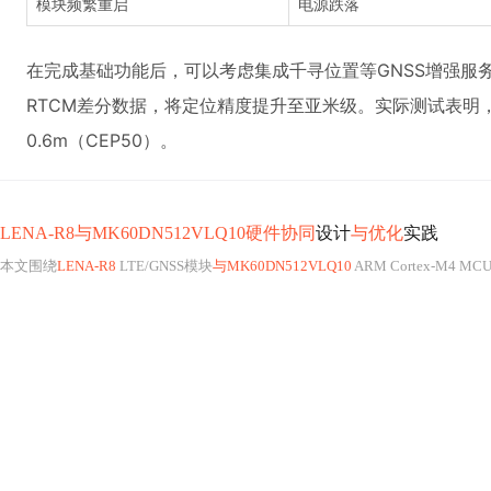
模块频繁重启
电源跌落
在完成基础功能后，可以考虑集成千寻位置等GNSS增强服务，通
RTCM差分数据，将定位精度提升至亚米级。实际测试表明
0.6m（CEP50）。
LENA-R8与MK60DN512VLQ10硬件协同
设计
与优化
实践
本文围绕
LENA-R8
LTE/GNSS模块
与MK60DN512VLQ10
ARM Cortex-M4 MC