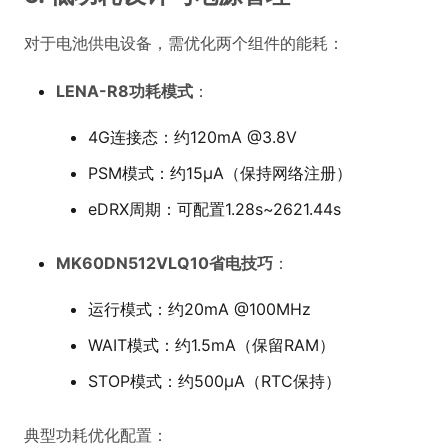
对于电池供电设备，需优化两个组件的能耗：
LENA-R8功耗模式
：
4G连接态：约120mA @3.8V
PSM模式：约15μA（保持网络注册）
eDRX周期：可配置1.28s~2621.44s
MK60DN512VLQ10省电技巧
：
运行模式：约20mA @100MHz
WAIT模式：约1.5mA（保留RAM）
STOP模式：约500μA（RTC保持）
典型功耗优化配置：