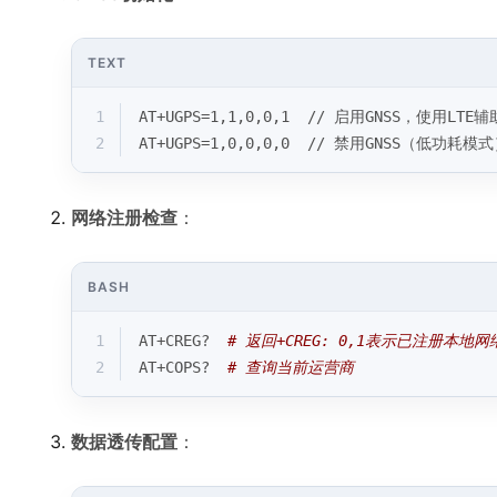
TEXT
1
AT+UGPS=1,1,0,0,1  // 启用GNSS，使用LTE
2
AT+UGPS=1,0,0,0,0  // 禁用GNSS（低功耗模
网络注册检查
：
BASH
1
AT+CREG?  
# 返回+CREG: 0,1表示已注册本地网
2
AT+COPS?  
# 查询当前运营商
数据透传配置
：