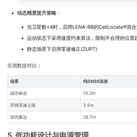
动态精度提升策略
：
当卫星数<4时，启用LENA-R8的CellLocate®混
运动状态下采用速度约束算法，限制不合理的位置
静态场景下启用零速修正(ZUPT)
实测数据对比：
场景
纯GNSS误差
城市峡谷
15.2m
开阔高速公路
3.5m
室内窗边
28.7m
5. 低功耗设计与电源管理