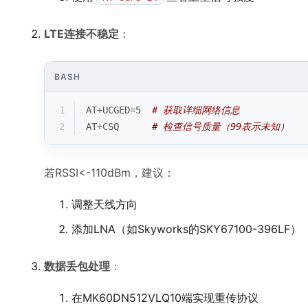
LTE连接不稳定
：
BASH
1
AT+UCGED=5  
# 获取详细网络信息
2
AT+CSQ      
# 检查信号质量（99表示未知）
若RSSI<-110dBm，建议：
调整天线方向
添加LNA（如Skyworks的SKY67100-396LF）
数据丢包处理
：
在MK60DN512VLQ10端实现重传协议