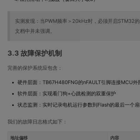
实测发现：当PWM频率＞20kHz时，必须开启STM3
文档中并未强调。
3.3 故障保护机制
完善的保护系统应包含：
硬件层面：TB67H480FNG的nFAULT引脚连接MCU
软件层面：实现看门狗+心跳检测的双重保护
状态监测：实时记录电机运行参数到Flash的最后一个
我们的故障日志格式如下：
地址偏移
内容