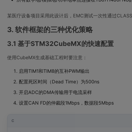
某医疗设备项目采用此设计后，EMC测试一次性通过CLASS
3. 软件框架的三种优化策略
3.1 基于STM32CubeMX的快速配置
使用CubeMX生成基础工程时要注意：
启用TIM1和TIM8的互补PWM输出
配置死区时间（Dead Time）为500ns
开启ADC的DMA传输用于电流采样
设置CAN FD的仲裁段1Mbps，数据段5Mbps
C