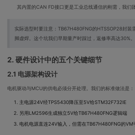
其内置的CAN FD接口更是工业总线通信的刚需，我们
实际选型时要注意：TB67H480FNG的HTSSOP2
脚虚焊。这个坑我们早期量产时踩过，返修率高达30%
2. 硬件设计中的五个关键细节
2.1 电源架构设计
电机驱动与MCU的供电必须分开处理。我们的标准做法是：
主电源24V经TPS5430降压至5V给STM32F732IE
另用LM2596生成独立5V给TB67H480FNG逻辑端
电机电源直连24V输入，但需在TB67H480FNG的VM