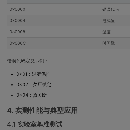
0x0000
错误代码
0x0004
电流值
0x0008
温度
0x000C
时间戳
错误代码定义示例：
0x01：过流保护
0x02：欠压锁定
0x04：热关断
4. 实测性能与典型应用
4.1 实验室基准测试