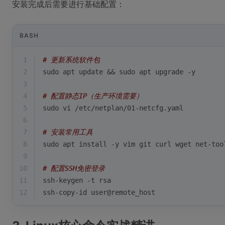
安装完成后需要进行基础配置：
BASH
1
# 更新系统软件包
2
sudo apt update && sudo apt upgrade -y
3
4
# 配置静态IP（生产环境需要）
5
sudo vi /etc/netplan/01-netcfg.yaml
6
7
# 安装常用工具
8
sudo apt install -y vim git curl wget net-too
9
10
# 配置SSH免密登录
11
ssh-keygen -t rsa
12
ssh-copy-id user@remote_host