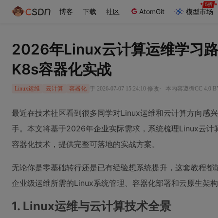
博客
下载
社区
AtomGit
模型市场
2026年Linux云计算运维学习路
K8s容器化实战
·
于 2026-07-07 15:24:10 修改
本内容遵循CC 4.0 
Linux运维
云计算
容器化
最近在技术社区看到很多同学对Linux运维和云计算方向感
手。本文将基于2026年企业实际需求，系统梳理Linux云计
容器化技术，提供完整可落地的实战方案。
无论你是零基础转行还是已有经验想系统提升，这套教程都
企业级运维所需的Linux系统管理、容器化部署和云原生架
1. Linux运维与云计算技术全景