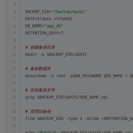
3
4
BACKUP_DIR=
"/backup/mysql"
5
DATE=$(date +%Y%m%d)
6
DB_NAME=
"app_db"
7
RETENTION_DAYS=7
8
9
# 创建备份目录
10
mkdir -p 
$BACKUP_DIR
/
$DATE
11
12
# 备份数据库
13
mysqldump -u root -p
$DB_PASSWORD
$DB_NAME
 > 
$
14
15
# 压缩备份文件
16
gzip 
$BACKUP_DIR
/
$DATE
/
$DB_NAME
.sql
17
18
# 清理旧备份
19
find 
$BACKUP_DIR
 -
type
 d -mtime +
$RETENTION_D
20
21
echo
"备份完成: 
$BACKUP_DIR
/
$DATE
/
$DB_NAME
.sql