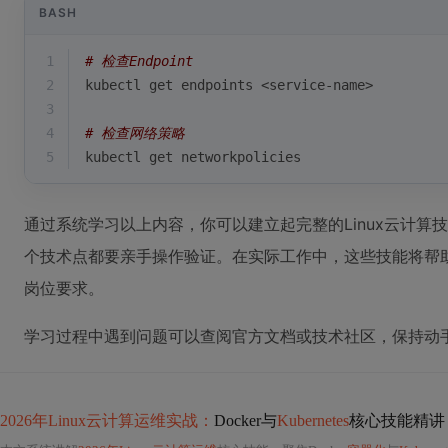
BASH
1
# 检查Endpoint
2
kubectl get endpoints <service-name>
3
4
# 检查网络策略
5
kubectl get networkpolicies
通过系统学习以上内容，你可以建立起完整的Linux云计
个技术点都要亲手操作验证。在实际工作中，这些技能将帮
岗位要求。
学习过程中遇到问题可以查阅官方文档或技术社区，保持动
2026年Linux云计算运维实战：
Docker与
Kubernetes
核心技能精讲