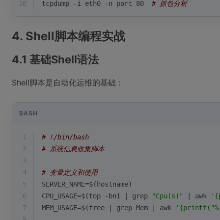
10
tcpdump -i eth0 -n port 80  
# 抓包分析
4. Shell脚本编程实战
4.1 基础Shell语法
Shell脚本是自动化运维的基础：
BASH
1
# !/bin/bash
2
# 系统信息收集脚本
3
4
# 变量定义和使用
5
SERVER_NAME=$(hostname)
6
CPU_USAGE=$(top -bn1 | grep 
"Cpu(s)"
 | awk 
'{
7
MEM_USAGE=$(free | grep Mem | awk 
'{printf("%
8