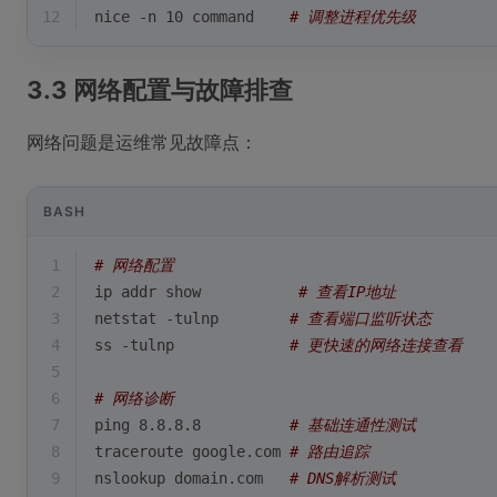
12
nice -n 10 
command
# 调整进程优先级
3.3 网络配置与故障排查
网络问题是运维常见故障点：
BASH
1
# 网络配置
2
ip addr show           
# 查看IP地址
3
netstat -tulnp        
# 查看端口监听状态
4
ss -tulnp             
# 更快速的网络连接查看
5
6
# 网络诊断
7
ping 8.8.8.8          
# 基础连通性测试
8
traceroute google.com 
# 路由追踪
9
nslookup domain.com   
# DNS解析测试