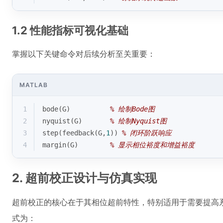
1.2 性能指标可视化基础
掌握以下关键命令对后续分析至关重要：
MATLAB
1
bode(G)          
% 绘制Bode图
2
nyquist(G)       
% 绘制Nyquist图
3
step(feedback(G,
1
)) 
% 闭环阶跃响应
4
margin(G)        
% 显示相位裕度和增益裕度
2. 超前校正设计与仿真实现
超前校正的核心在于其相位超前特性，特别适用于需要提高
式为：