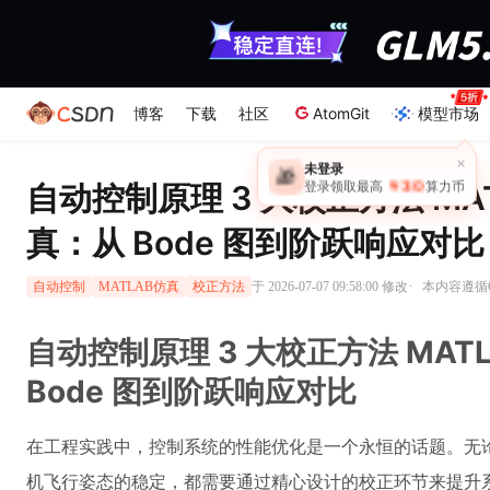
博客
下载
社区
AtomGit
模型市场
自动控制原理 3 大校正方法 MATLA
真：从 Bode 图到阶跃响应对比
·
于 2026-07-07 09:58:00 修改
本内容遵循CC
自动控制
MATLAB仿真
校正方法
自动控制原理 3 大校正方法 MATLA
Bode 图到阶跃响应对比
在工程实践中，控制系统的性能优化是一个永恒的话题。无
机飞行姿态的稳定，都需要通过精心设计的校正环节来提升