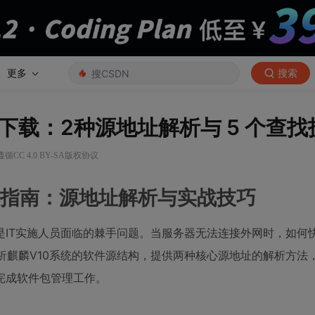
更多
搜索
手动下载：2种源地址解析与 5 个查
循CC 4.0 BY-SA版权协议
取指南：源地址解析与实战技巧
是IT实施人员面临的棘手问题。当服务器无法连接外网时，如何
析麒麟V10系统的软件源结构，提供两种核心源地址的解析方法
完成软件包管理工作。