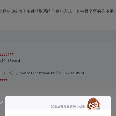
麒麟V10提供了多种获取系统信息的方式，其中最全面的是使用
#######
V10 (Sword)
0 (SP2) /(Sword)-aarch64-Build09/20210524
####