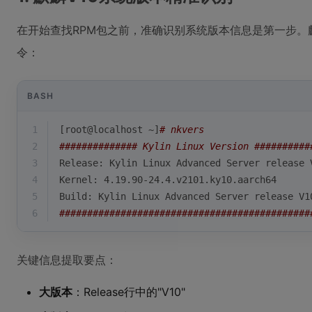
在开始查找RPM包之前，准确识别系统版本信息是第一步。
令：
BASH
1
[root@localhost ~]
# nkvers
2
############## Kylin Linux Version ##########
3
Release: Kylin Linux Advanced Server release 
4
Kernel: 4.19.90-24.4.v2101.ky10.aarch64
5
Build: Kylin Linux Advanced Server release V1
6
#############################################
关键信息提取要点：
大版本
：Release行中的"V10"