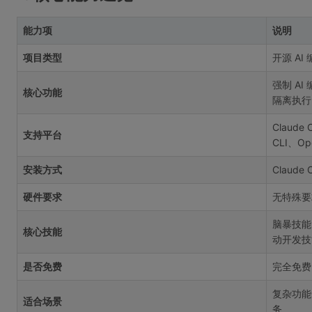
能力项
说明
项目类型
开源 AI
强制 A
核心功能
隔离执行 
Claude
支持平台
CLI、Ope
安装方式
Claud
硬件要求
无特殊要
脑暴技能
核心技能
动开发技
是否免费
完全免费
复杂功能
适合场景
务