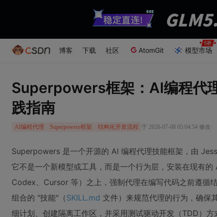
博客
下载
社区
AtomGit
模型市场
Superpowers框架：AI编
践指南
·
于 2026-07-08 05:04:54 修改
AI编程代理
Superpowers框架
结构化开发流程
Superpowers 是一个开源的 AI 编程代理技能框架，由 Jesse V
它不是一个新模型或工具，而是一个行为层，安装在现有的 AI 编
Codex、Cursor 等）之上，强制代理在编写代码之前
组合的 "技能"（
SKILL.md
文件）来规范代理的行为，确保
细计划、创建隔离工作区，并采用测试驱动开发（TDD）方