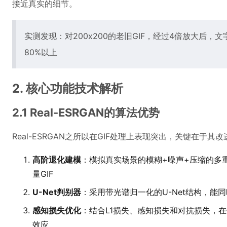
接近真实的细节。
实测发现：对200x200的老旧GIF，经过4倍放大后，
80%以上
2. 核心功能技术解析
2.1 Real-ESRGAN的算法优势
Real-ESRGAN之所以在GIF处理上表现突出，关键在于其改
高阶退化建模
：模拟真实场景的模糊+噪声+压缩的多
量GIF
U-Net判别器
：采用带光谱归一化的U-Net结构，能
感知损失优化
：结合L1损失、感知损失和对抗损失，在
效应