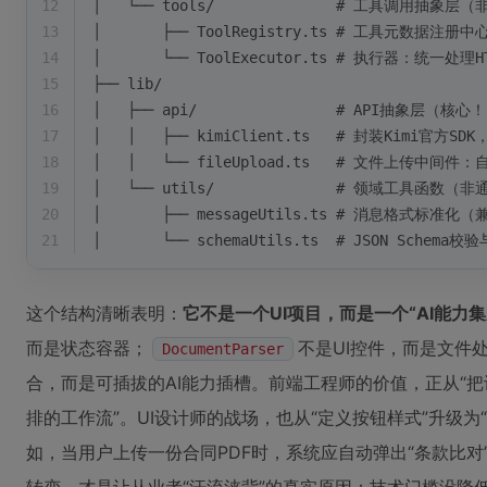
12
│   └── tools/              # 工具调用抽象
13
│       ├── ToolRegistry.ts # 工具元数据注册中
14
│       └── ToolExecutor.ts # 执行器：统一处理HT
15
├── lib/
16
│   ├── api/                # API抽象层（核心
17
│   │   ├── kimiClient.ts   # 封装Kimi
18
│   │   └── fileUpload.ts   # 文件上传
19
│   └── utils/              # 领域工具函数
20
│       ├── messageUtils.ts # 消息格式标准化（兼
21
│       └── schemaUtils.ts  # JSON Sche
这个结构清晰表明：
它不是一个UI项目，而是一个“AI能力集
而是状态容器；
不是UI控件，而是文件
DocumentParser
合，而是可插拔的AI能力插槽。前端工程师的价值，正从“把
排的工作流”。UI设计师的战场，也从“定义按钮样式”升级
如，当用户上传一份合同PDF时，系统应自动弹出“条款比