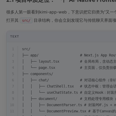
很多人第一眼看到kimi-app-web，下意识把它归类为“又一
打开其
目录结构，你会立刻发现它与传统聊天界面
src/
TEXT
1
src/
2
├── app/                    # Next.js App 
3
│   ├── layout.tsx          # 全局布局，含动
4
│   └── page.tsx            # 主页面，仅负责挂载<
5
├── components/
6
│   ├── chat/               # 对话核心组件（
7
│   │   ├── ChatShell.tsx   # 状态中
8
│   │   └── useChatState.ts # 自定义Hoo
9
│   ├── document/           # 文档处理专用
10
│   │   ├── DocumentParser.ts # 封装PDF.js + 
11
│   │   └── DocumentPreview.tsx # 基于Ca