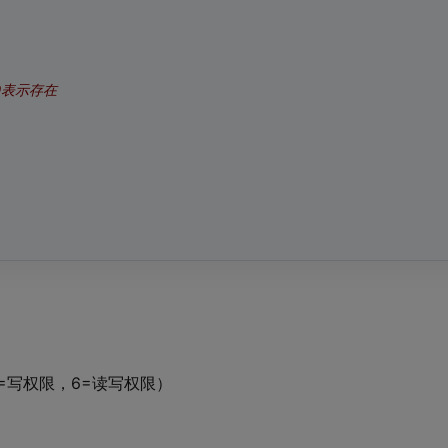
0表示存在
=写权限，6=读写权限）