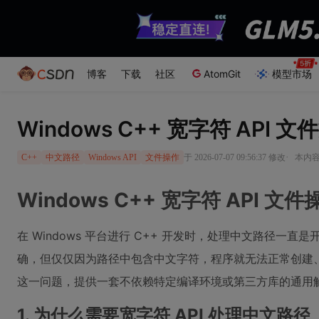
博客
下载
社区
AtomGit
模型市场
Windows C++ 宽字符 AP
·
于 2026-07-07 09:56:37 修改
本内容
C++
中文路径
Windows API
文件操作
Windows C++ 宽字符 API
在 Windows 平台进行 C++ 开发时，处理中文路径
确，但仅仅因为路径中包含中文字符，程序就无法正常创建、读取
这一问题，提供一套不依赖特定编译环境或第三方库的通用
1. 为什么需要宽字符 API 处理中文路径