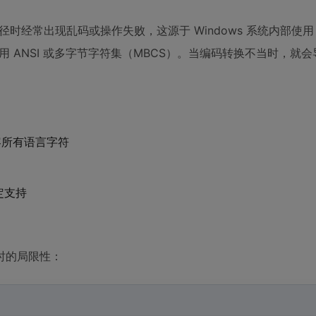
中文路径时经常出现乱码或操作失败，这源于 Windows 系统内部使用
认使用 ANSI 或多字节字符集（MBCS）。当编码转换不当时，就
兼容所有语言字符
稳定支持
时的局限性：