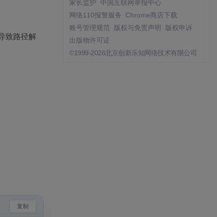
家长监护
中国互联网举报中心
网络110报警服务
Chrome商店下载
账号管理规范
版权与免责声明
版权申诉
会导致路径解
出版物许可证
©1999-2026北京创新乐知网络技术有限公司
复制