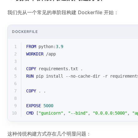
我们先从一个常见的单阶段构建 Dockerfile 开始：
DOCKERFILE
1
FROM
 python:
3.9
2
WORKDIR
 /app
3
4
COPY
 requirements.txt .
5
RUN
 pip install --no-cache-dir -r requirement
6
7
COPY
 . .
8
9
EXPOSE
5000
10
CMD
 [
"gunicorn"
, 
"--bind"
, 
"0.0.0.0:5000"
, 
"a
这种传统构建方式存在几个明显问题：