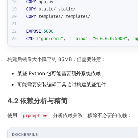
18
COPY
 app.py .
19
COPY
 static/ static/
20
COPY
 templates/ templates/
21
22
EXPOSE
5000
23
CMD
 [
"gunicorn"
, 
"--bind"
, 
"0.0.0.0:5000"
, 
"a
构建后镜像大小降至约 85MB，但需要注意：
某些 Python 包可能需要额外系统依赖
可能需要安装编译工具临时构建某些组件
4.2 依赖分析与精简
使用
分析依赖关系，移除不必要的依赖：
pipdeptree
DOCKERFILE