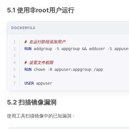
5.1 使用非root用户运行
DOCKERFILE
1
# 在运行阶段添加用户
2
RUN
 addgroup -S appgroup && adduser -S appuse
3
4
# 设置文件权限
5
RUN
 chown -R appuser:appgroup /app
6
7
USER
 appuser
5.2 扫描镜像漏洞
使用工具扫描镜像中的已知漏洞：