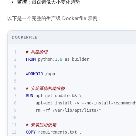
监控
：跟踪镜像大小变化趋势
以下是一个完整的生产级 Dockerfile 示例：
DOCKERFILE
1
# 构建阶段
2
FROM
 python:
3.9
 as builder
3
4
WORKDIR
 /app
5
6
# 安装系统构建依赖
7
RUN
 apt-get update && \
8
    apt-get install -y --no-install-recommend
9
    rm -rf /var/lib/apt/lists/*
10
11
# 安装应用依赖
12
COPY
 requirements.txt .