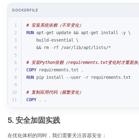
DOCKERFILE
1
# 安装系统依赖（不常变化）
2
RUN
 apt-get update && apt-get install -y \
3
    build-essential \
4
    && rm -rf /var/lib/apt/lists/*
5
6
# 安装Python依赖（requirements.txt变化时才重新
7
COPY
 requirements.txt .
8
RUN
 pip install --user -r requirements.txt
9
10
# 复制应用代码（频繁变化）
11
COPY
 . .
5. 安全加固实践
在优化体积的同时，我们需要关注容器安全：