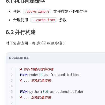
6.1 利用构建缓存
使用
文件排除不必要文件
.dockerignore
合理使用
参数
--cache-from
6.2 并行构建
对于复杂应用，可以拆分构建步骤：
DOCKERFILE
1
# 并行构建前端和后端
2
FROM
 node:
14
 as frontend-builder
3
# ... 前端构建步骤
4
5
FROM
 python:
3.9
 as backend-builder
6
# ... 后端构建步骤
7