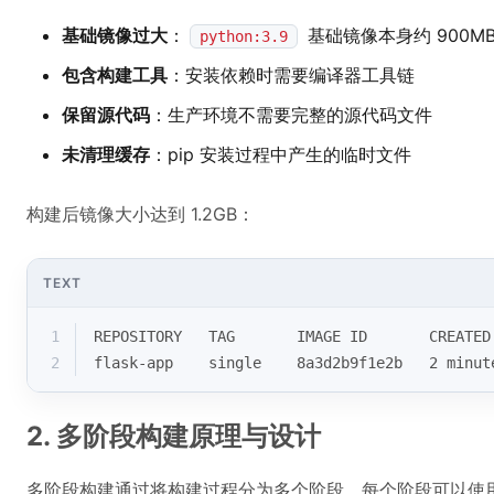
基础镜像过大
：
基础镜像本身约 900M
python:3.9
包含构建工具
：安装依赖时需要编译器工具链
保留源代码
：生产环境不需要完整的源代码文件
未清理缓存
：pip 安装过程中产生的临时文件
构建后镜像大小达到 1.2GB：
TEXT
1
REPOSITORY   TAG       IMAGE ID       CREATED
2
flask-app    single    8a3d2b9f1e2b   2 minut
2. 多阶段构建原理与设计
多阶段构建通过将构建过程分为多个阶段，每个阶段可以使