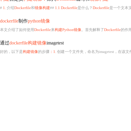
#
1.
介绍
Dockerfile
和
镜像构建
##
1.1 Dockerfile
是什么？
Dockerfile
是一个文本
dockerfile
制作
python镜像
本文介绍了如何使用
Dockerfile
来
构建Python镜像
。首先解释了
Dockerfile
的作
通过
dockerfile构建镜像
imagetest
好的，以下是
构建镜像
的步骤
：1.
创建一个文件夹，命名为imagetest，在该