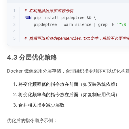
1
# 在构建阶段添加依赖分析
2
RUN
 pip install pipdeptree && \
3
    pipdeptree --warn silence | grep -E 
'^\S'
4
5
# 然后可以检查dependencies.txt文件，移除不必要的
4.3 分层优化策略
Docker 镜像采用分层存储，合理组织指令顺序可以优化构
将变化频率低的指令放在前面（如安装系统依赖）
将变化频率高的指令放在后面（如复制应用代码）
合并相关指令减少层数
优化后的指令顺序示例：