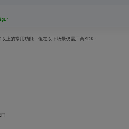
igE"
90%以上的常用功能，但在以下场景仍需厂商SDK：
接口