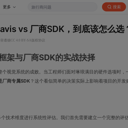
更多
搜索
is vs 厂商SDK，到底该怎么选
容遵循CC 4.0 BY-SA版权协议
框架与厂商SDK的实战抉择
整个视觉系统的成败。当工程师们面对琳琅满目的硬件选项时，
厂商专属SDK
？这个看似简单的决策实际上影响着项目的开发
多个技术维度进行系统性评估。我们首先需要建立一个完整的评