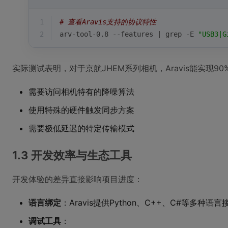
1
# 查看Aravis支持的协议特性
2
arv-tool-0.8 --features | grep -E 
"USB3|G
实际测试表明，对于京航JHEM系列相机，Aravis能实现
需要访问相机特有的降噪算法
使用特殊的硬件触发同步方案
需要极低延迟的特定传输模式
1.3 开发效率与生态工具
开发体验的差异直接影响项目进度：
语言绑定
：Aravis提供Python、C++、C#等多种语言
调试工具
：