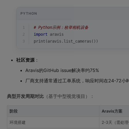
PYTHON
1
# Python示例：枚举相机设备
2
import
 aravis
3
print
(aravis.list_cameras())
社区资源
：
Aravis的GitHub issue解决率约75%
厂商支持通常通过工单系统，响应时间在24-72小
典型开发周期对比
（基于中型视觉项目）：
阶段
Aravis方案
环境搭建
2-3天（需处