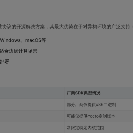
于标准协议的开源解决方案，其最大优势在于对异构环境的广泛支持
indows、macOS等
别适合边缘计算场景
同部署
厂商SDK典型情况
部分厂商仅提供x86二进制
可能仅提供Yocto定制版本
常限定特定内核范围