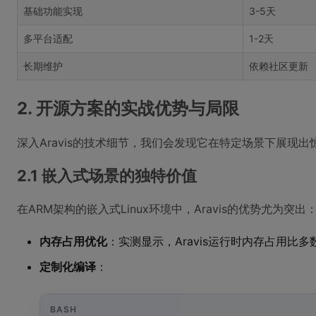
基础功能实现
3-5天
多平台适配
1-2天
长期维护
依赖社区更新
2. 开源方案的实战优势与局限
深入Aravis的技术细节，我们会发现它在特定场景下展现
2.1 嵌入式场景的独特价值
在ARM架构的嵌入式Linux环境中，Aravis的优势尤为突出
内存占用优化
：实测显示，Aravis运行时内存占用比多数
定制化编译
：
BASH