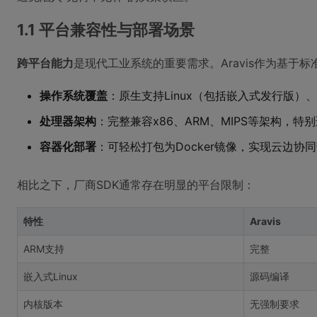
1.1 平台兼容性与部署场景
跨平台能力
是现代工业系统的重要需求。Aravis作为基
操作系统覆盖
：原生支持Linux（包括嵌入式发行版）、W
处理器架构
：完整兼容x86、ARM、MIPS等架构，特
容器化部署
：可轻松打包为Docker镜像，实现云边协
相比之下，厂商SDK通常存在明显的平台限制：
特性
Aravis
ARM支持
完整
嵌入式Linux
源码编译
内核版本
无强制要求