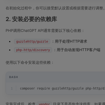
在初始化过程中，你可以接受默认设置或根据需要进行调整
2. 安装必要的依赖库
PHP调用ChatGPT API通常需要以下核心依赖：
：用于处理HTTP请求
guzzlehttp/guzzle
：用于自动发现HTTP客户端
php-http/discovery
使用以下命令安装这些依赖：
BASH
1
composer require guzzlehttp/guzzle php-http/d
安装完成后，检查
目录下是否包含这些库。如果
vendor