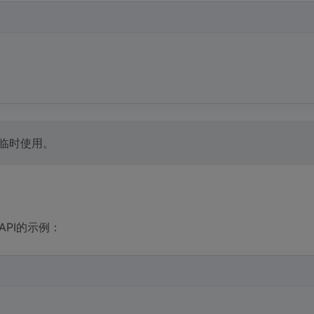
中临时使用。
API的示例：