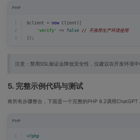
PHP
1
$client
 = 
new
 Client([
2
'verify'
 => 
false
// 不推荐生产环境使用
3
]);
注意：禁用SSL验证会降低安全性，仅建议在开发环境
5. 完整示例代码与测试
将所有步骤整合，下面是一个完整的PHP 8.2调用ChatGPT 
PHP
1
<?php