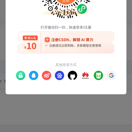
e to get local issuer certificate