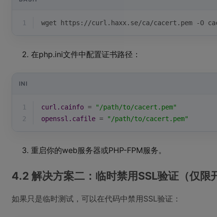
1
wget https://curl.haxx.se/ca/cacert.pem -O ca
在php.ini文件中配置证书路径：
INI
1
curl.cainfo
 = 
"/path/to/cacert.pem"
2
openssl.cafile
 = 
"/path/to/cacert.pem"
重启你的web服务器或PHP-FPM服务。
4.2 解决方案二：临时禁用SSL验证（仅
如果只是临时测试，可以在代码中禁用SSL验证：