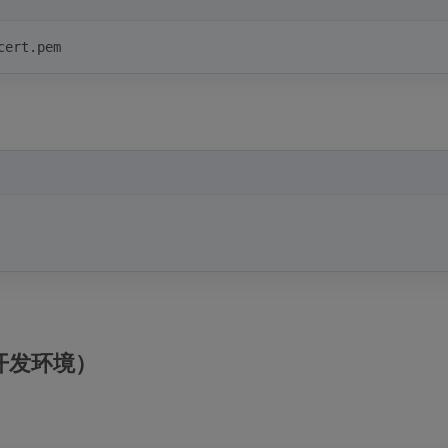
cert.pem
限开发环境）