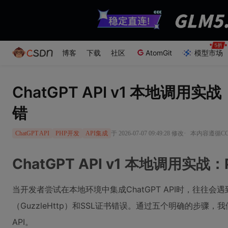
博客
下载
社区
AtomGit
模型市场
ChatGPT API v1 本地调用实战
错
·
于 2026-07-07 09:49:28 修改
本内容遵循CC 
ChatGPT API
PHP开发
API集成
ChatGPT API v1 本地调用实战：
当开发者尝试在本地环境中集成ChatGPT API时，往往会
（GuzzleHttp）和SSL证书错误。通过五个明确的步
API。