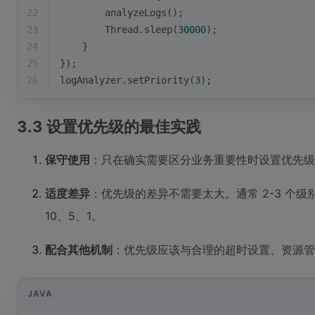
22
        analyzeLogs();
23
        Thread.sleep(
30000
);
24
    }
25
});
26
logAnalyzer.setPriority(
3
);
3.3 设置优先级的最佳实践
保守使用
：只在确实需要区分业务重要性时设置优先级
适度差异
：优先级的差异不需要太大。通常 2-3 个级
10、5、1。
配合其他机制
：优先级应该与合理的超时设置、资源管
JAVA