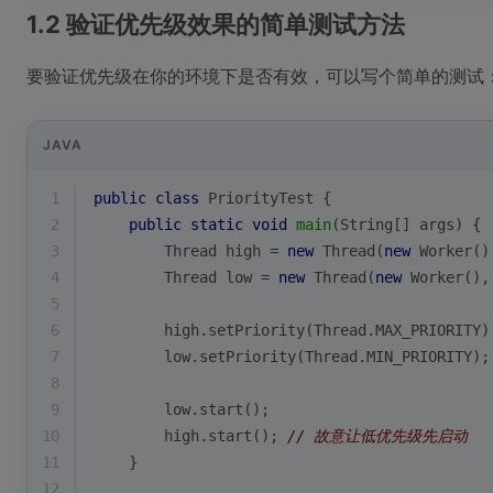
1.2 验证优先级效果的简单测试方法
要验证优先级在你的环境下是否有效，可以写个简单的测试
JAVA
1
public
class
PriorityTest
{
2
public
static
void
main
(String[] args)
{
3
        Thread high = 
new
 Thread(
new
 Worker()
4
        Thread low = 
new
 Thread(
new
 Worker(),
5
6
        high.setPriority(Thread.MAX_PRIORITY)
7
        low.setPriority(Thread.MIN_PRIORITY);
8
9
        low.start();
10
        high.start(); 
// 故意让低优先级先启动
11
    }
12