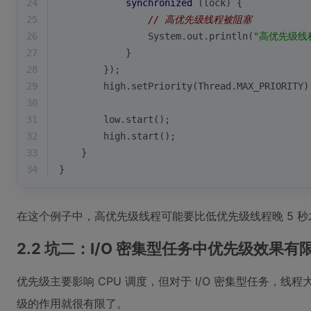
24
synchronized
 (lock) {
25
// 高优先级线程被阻塞
26
                System.out.println(
"高优先级线
27
            }
28
        });
29
        high.setPriority(Thread.MAX_PRIORITY)
30
31
        low.start();
32
        high.start();
33
    }
34
}
在这个例子中，高优先级线程可能要比低优先级线程晚 5 
2.2 坑二：I/O 密集型任务中优先级效果有
优先级主要影响 CPU 调度，但对于 I/O 密集型任务，线程
级的作用就很有限了。