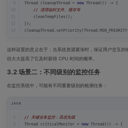
9
Thread cleanupThread = 
new
 Thread(() -> {
10
// 清理临时文件、缓存等
11
    cleanTempFiles();
12
});
13
cleanupThread.setPriority(Thread.MIN_PRIORITY
这样设置的意义在于：当系统资源紧张时，保证用户交互的响
但大大提高了它及时获得 CPU 时间的概率。
3.2 场景二：不同级别的监控任务
在监控系统中，可能有不同重要级别的检测任务：
JAVA
1
// 关键业务监控：高优先级
2
Thread criticalMonitor = 
new
 Thread(() -> {