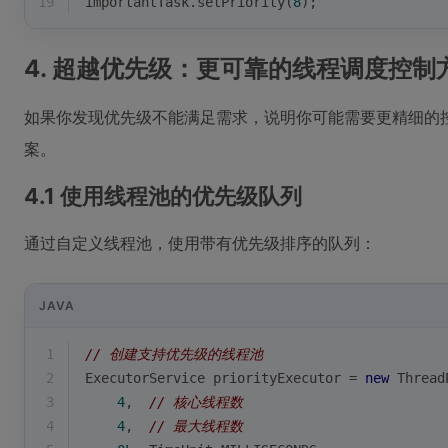
19
importantTask.setPriority(
8
);
4. 超越优先级：更可靠的线程调度控制
如果你发现优先级不能满足需求，说明你可能需要更精细的
案。
4.1 使用线程池的优先级队列
通过自定义线程池，使用带有优先级排序的队列：
JAVA
1
// 创建支持优先级的线程池
2
ExecutorService priorityExecutor = 
new
 Thread
3
4
,  
// 核心线程数
4
4
,  
// 最大线程数  