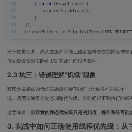
16
    } 
catch
 (Exception e) {
17
        e.printStackTrace();
18
    }
19
});
20
networkFetcher.setPriority(Thread.MIN_PRIORIT
对于这类任务，高优先级并不能让磁盘旋转更快或网络传输速度
优先级设置对实际的 I/O 完成时间没有影响。
2.3 坑三：错误理解“饥饿”现象
有些开发者认为低优先级线程会“饿死”（永远得不到执行）
况，调度器通常会动态调整优先级。长时间得不到执行的线
这意味着：
你设置的静态优先级只是初始值，操作系统可能
3. 实战中如何正确使用线程优先级：从“