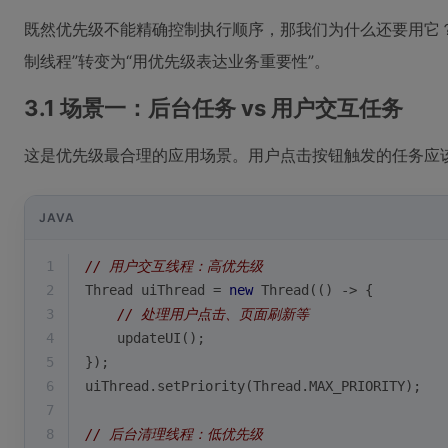
既然优先级不能精确控制执行顺序，那我们为什么还要用它
制线程”转变为“用优先级表达业务重要性”。
3.1 场景一：后台任务 vs 用户交互任务
这是优先级最合理的应用场景。用户点击按钮触发的任务应
JAVA
1
// 用户交互线程：高优先级
2
Thread uiThread = 
new
 Thread(() -> {
3
// 处理用户点击、页面刷新等
4
    updateUI();
5
});
6
uiThread.setPriority(Thread.MAX_PRIORITY);
7
8
// 后台清理线程：低优先级  