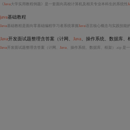
《
Java
大学实用教程例题》是一套面向高校计算机及相关专业本科生的系统性
J
java
基础教程
Java
基础教程是面向零基础编程学习者系统掌握
Java
语言核心概念与实践技能的入门级学习资料，其内容设计严
Java
开发面试题整理含答案（计网、
Java
、操作系统、数据库、框架
Java
开发面试题整理含答案（计网、
Java
、操作系统、数据库、框架）.zip 是