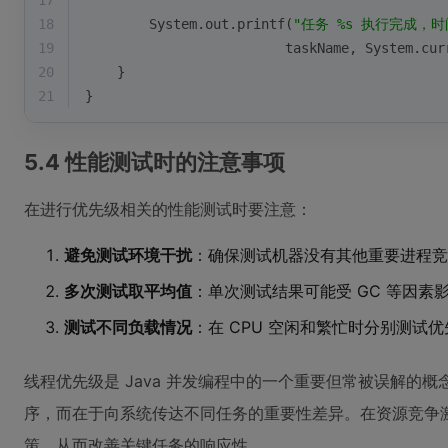
17
18
        System.out.printf(
"任务 %s 执行完成，时间
19
                         taskName, System.cur
20
    }
21
}
5.4 性能测试时的注意事项
在进行优先级相关的性能测试时要注意：
避免测试环境干扰
：确保测试机器没有其他重要进程竞争
多次测试取平均值
：单次测试结果可能受 GC 等因素
测试不同负载情况
：在 CPU 空闲和繁忙时分别测试
线程优先级是 Java 并发编程中的一个重要但常被误解的
序，而在于向系统传达不同任务的重要性差异。在资源竞争
策，从而改善关键任务的响应性。