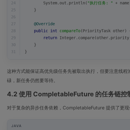
24
        System.out.println(
"执行任务: "
 + name
25
    }
26
27
@Override
28
public
int
compareTo
(PriorityTask other)
29
return
 Integer.compare(other.priority
30
    }
31
}
这种方式能保证高优先级任务先被取出执行，但要注意线程
碌，新任务仍然要等待。
4.2 使用 CompletableFuture 的任务链控
对于复杂的异步任务依赖，CompletableFuture 提供了
JAVA