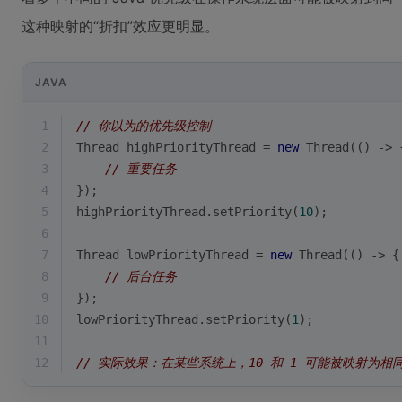
这种映射的“折扣”效应更明显。
JAVA
1
// 你以为的优先级控制
2
Thread highPriorityThread = 
new
 Thread(() -> 
3
// 重要任务
4
});
5
highPriorityThread.setPriority(
10
);
6
7
Thread lowPriorityThread = 
new
 Thread(() -> {
8
// 后台任务  
9
});
10
lowPriorityThread.setPriority(
1
);
11
12
// 实际效果：在某些系统上，10 和 1 可能被映射为