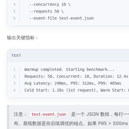
4
  --concurrency 10 \
5
  --requests 50 \
6
  --event-file test-event.json
输出关键指标：
TEXT
1
Warmup completed. Starting benchmark...
2
Requests: 50, Concurrent: 10, Duration: 12.4s
3
Avg Latency: 248ms, P95: 312ms, P99: 405ms
4
Cold Start: 1.28s (1st request), Warm Start: 
注意：
是一个 JSON 数组，每行一
test-event.json
布。基线数据是你后续调优的锚点。如果 P95 > 500m