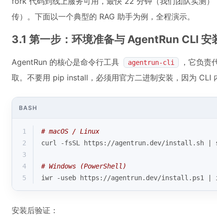
fork 代码到线上服务可用，最快 22 分钟（我们团队实测
传）。下面以一个典型的 RAG 助手为例，全程演示。
3.1 第一步：环境准备与 AgentRun CLI 
AgentRun 的核心是命令行工具
，它负责
agentrun-cli
取。不要用 pip install，必须用官方二进制安装，因为 CLI
BASH
1
# macOS / Linux
2
curl -fsSL https://agentrun.dev/install.sh | 
3
4
# Windows (PowerShell)
5
iwr -useb https://agentrun.dev/install.ps1 | 
安装后验证：