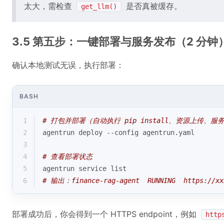
太大，需检查
是否真被缓存。
get_llm()
3.5 第五步：一键部署与服务发布（2 分钟
确认本地测试无误，执行部署：
BASH
1
# 打包并部署（自动执行 pip install、资源上传、服
2
agentrun deploy --config agentrun.yaml
3
4
# 查看部署状态
5
agentrun service list
6
# 输出：finance-rag-agent  RUNNING  https://xx
部署成功后，你会得到一个 HTTPS endpoint，例如
http