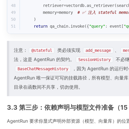
48
        retriever=vectordb.as_retriever(searc
49
        memory=memory  
# ✅ 注入 stateful memo
50
    )
51
return
 qa_chain.invoke({
"query"
: event[
"q
注意：
类必须实现
、
@stateful
add_message
me
法，这是 AgentRun 的契约。
不必继承
SessionHistory
，因为 AgentRun 的运
BaseChatMessageHistory
AgentRun 唯一保证可写的挂载路径，所有模型、向
目录在函数间不共享，切勿使用。
3.3 第三步：依赖声明与模型文件准备（15
AgentRun 要求你显式声明外部资源（模型、向量库）的