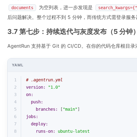
为空列表，进一步发现是
documents
search_kwargs={
后问题解决。整个过程不到 5 分钟，而传统方式需登录服
3.7 第七步：持续迭代与灰度发布（5 分钟
AgentRun 支持基于 Git 的 CI/CD。在你的代码仓库根目
YAML
1
# .agentrun.yml
2
version:
"1.0"
3
on:
4
push:
5
branches:
 [
"main"
]
6
jobs:
7
deploy:
8
runs-on:
ubuntu-latest