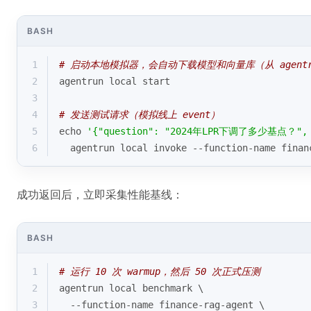
BASH
1
# 启动本地模拟器，会自动下载模型和向量库（从 agentrun.
2
agentrun 
local
 start
3
4
# 发送测试请求（模拟线上 event）
5
echo
'{"question": "2024年LPR下调了多少基点？", "s
6
  agentrun 
local
 invoke --function-name finan
成功返回后，立即采集性能基线：
BASH
1
# 运行 10 次 warmup，然后 50 次正式压测
2
agentrun 
local
 benchmark \
3
  --function-name finance-rag-agent \