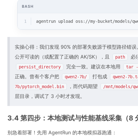
BASH
1
agentrun upload oss://my-bucket/models/qw
实操心得：我们发现 90% 的部署失败源于模型路径错误。A
公开可读的（或配置了正确的 AK/SK），且
必
path
完全一致。建议在本地用
persist_directory
tar 
正确。曾有个客户把
打包成
qwen2-7b/
qwen2-7b.t
，而代码期望
7b/pytorch_model.bin
/mnt/models/qw
层目录，调试了 3 小时才发现。
3.4 第四步：本地测试与性能基线采集（8 
别急着部署！先用 AgentRun 的本地模拟器跑通：