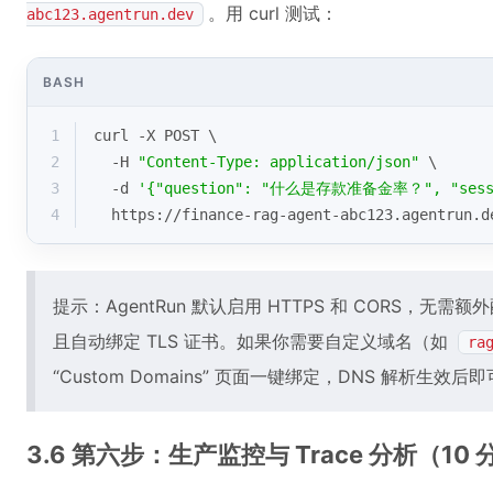
。用 curl 测试：
abc123.agentrun.dev
BASH
1
curl -X POST \
2
  -H 
"Content-Type: application/json"
 \
3
  -d 
'{"question": "什么是存款准备金率？", "sessio
4
  https://finance-rag-agent-abc123.agentrun.d
提示：AgentRun 默认启用 HTTPS 和 CORS，无需额
且自动绑定 TLS 证书。如果你需要自定义域名（如
ra
“Custom Domains” 页面一键绑定，DNS 解析生效后
3.6 第六步：生产监控与 Trace 分析（10