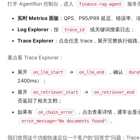
打开 AgentRun 控制台，进入
服务
finance-rag-agent
实时 Metrics 面板
：QPS、P95/P99 延迟、错误率
Log Explorer
：按
或关键词搜索日志；
trace_id
Trace Explorer
：点击任意 trace，展开完整执行链路
重点看 Trace Explorer：
展开
→
，确认
on_llm_start
on_llm_end
dura
2400ms）；
展开
→
on_retriever_start
on_retriever_end
否返回了相关文档；
如果有
，点击查看详情，通常会显
on_chain_error
。
error_message="No documents found"
我们曾用这个功能快速定位一个客户的“回答空”问题：Trace