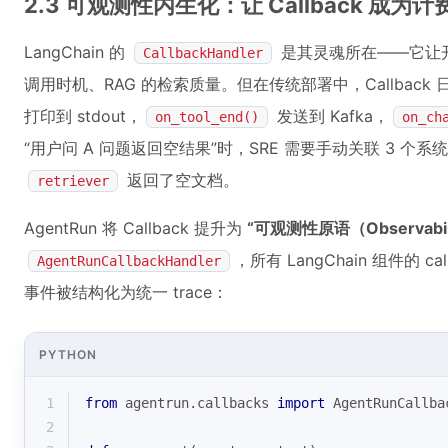
2.3 可观测性内生化：让 Callback 成
LangChain 的
是其灵魂所在——它让开发
CallbackHandler
调用时机、RAG 的检索质量。但在传统部署中，Callback
打印到 stdout，
发送到 Kafka，
on_tool_end()
on_ch
“用户问 A 问题返回空结果”时，SRE 需要手动关联 3 个系
返回了空文档。
retriever
AgentRun 将 Callback 提升为
“可观测性原语（Observabilit
，所有 LangChain 组件的 c
AgentRunCallbackHandler
事件被结构化为统一 trace：
PYTHON
1
from
 agentrun.callbacks 
import
 AgentRunCallba
2