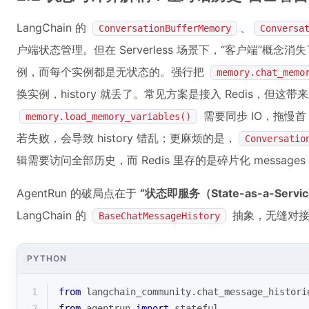
LangChain 的
、
ConversationBufferMemory
Conversa
户端状态管理。但在 Serverless 场景下，“客户端”概
例，而每个实例都是无状态的。强行把
memory.chat_memo
换实例，history 就丢了。常见方案是接入 Redis，但这带
需要同步 IO，拖慢首 t
memory.load_memory_variables()
若失败，会导致 history 错乱；更麻烦的是，
Conversatio
辑需要访问全部历史，而 Redis 里存的是碎片化 messages
AgentRun 的破局点在于
“状态即服务（State-as-a-Servi
LangChain 的
抽象，无缝对接
BaseChatMessageHistory
PYTHON
1
from
 langchain_community.chat_message_histori
2
from
 agentrun 
import
 stateful