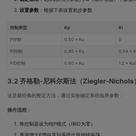
设置参数
：根据下表设置初步参数
控制类型
Kp
Ki
P控制
0.50 × Ku
0
PI控制
0.45 × Ku
0.54 × 
PID控制
0.60 × Ku
1.2 × Ku
3.2 齐格勒-尼科尔斯法（Ziegler-Nichols
这是最经典的整定方法，通过实验确定系统临界参数：
操作流程
：
将控制器设为纯P模式（I和D为零）
逐渐增大P增益直到系统出现持续振荡