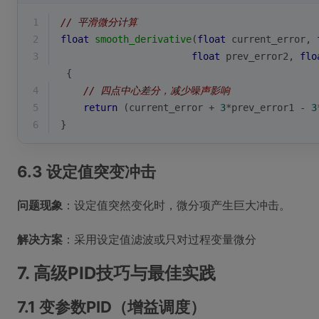
1
// 平滑微分计算
2
float
smooth_derivative
(
float
 current_error, 
3
float
 prev_error2, 
flo
 {
4
// 四点中心差分，减少噪声影响
5
return
 (current_error + 
3
*prev_error1 - 
3
6
}
6.3 设定值突变冲击
问题现象
：设定值突然变化时，微分项产生巨大冲击。
解决方案
：采用设定值滤波或只对过程变量微分
7. 高级PID技巧与最佳实践
7.1 变参数PID（增益调度）