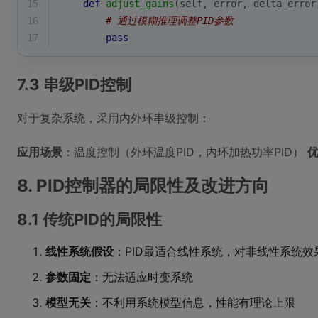
15
def
adjust_gains
(
self, error, delta_error
16
# 通过模糊推理调整PID参数
17
pass
7.3 串级PID控制
对于复杂系统，采用内外环串级控制：
应用场景
：温度控制（外环温度PID，内环加热功率PID）
8. PID控制器的局限性及改进方向
8.1 传统PID的局限性
线性系统假设
：PID最适合线性系统，对非线性系统效
参数固定
：无法适应时变系统
模型无关
：不利用系统模型信息，性能有理论上限