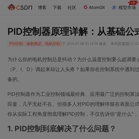
博客
下载
社区
AtomGit
模型市场
PID控制器原理详解：从基础
·
于 2026-07-08 05:14:50 修改
本内容遵循CC 4.
PID控制
参数整定
电机控制
为什么你的电机控制总是抖动？为什么温度控制要么超调要
（P、I、D）调起来却让人头疼？如果你在控制系统中遇到
备的。
PID控制器作为工业控制领域最经典、应用最广泛的控制算
应釜，几乎无处不在。但很多人对PID的理解停留在表面公
你从实际工程角度彻底理解PID控制，不仅告诉你"是什么"，
1. PID控制到底解决了什么问题？