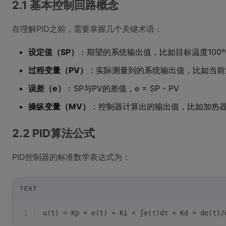
2.1 基本控制回路概念
在理解PID之前，需要掌握几个关键术语：
设定值（SP）
：期望的系统输出值，比如目标温度100°
过程变量（PV）
：实际测量到的系统输出值，比如当前温
误差（e）
：SP与PV的差值，e = SP - PV
操纵变量（MV）
：控制器计算出的输出值，比如加热
2.2 PID算法公式
PID控制器的标准数学表达式为：
TEXT
1
u(t) = Kp × e(t) + Ki × ∫e(τ)dτ + Kd × de(t)/