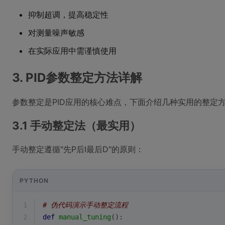
抑制超调，提高稳定性
对测量噪声敏感
在实际应用中需谨慎使用
3. PID参数整定方法详解
参数整定是PID应用的核心难点，下面介绍几种实用的整定
3.1 手动整定法（最实用）
手动整定遵循"先P后I最后D"的原则：
PYTHON
1
# 伪代码演示手动整定流程
2
def
manual_tuning
():