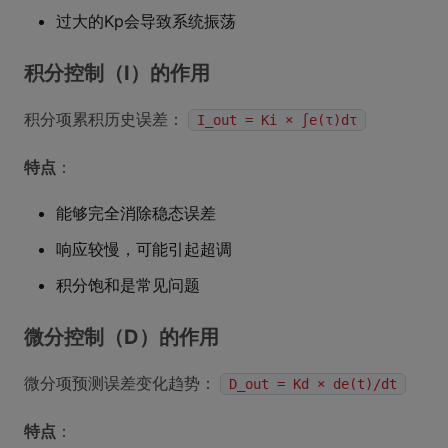
过大的Kp会导致系统振荡
积分控制（I）的作用
积分项累积历史误差：
I_out = Ki × ∫e(τ)dτ
特点
：
能够完全消除稳态误差
响应较慢，可能引起超调
积分饱和是常见问题
微分控制（D）的作用
微分项预测误差变化趋势：
D_out = Kd × de(t)/dt
特点
：