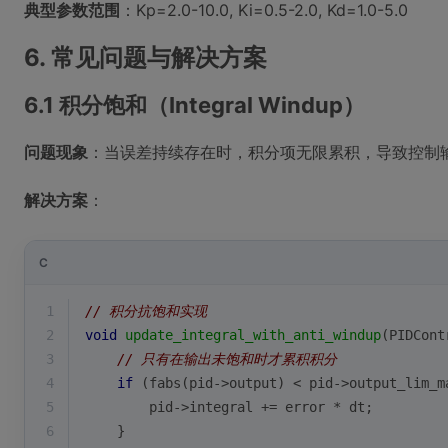
典型参数范围
：Kp=2.0-10.0, Ki=0.5-2.0, Kd=1.0-5.0
6. 常见问题与解决方案
6.1 积分饱和（Integral Windup）
问题现象
：当误差持续存在时，积分项无限累积，导致控制
解决方案
：
C
1
// 积分抗饱和实现
2
void
update_integral_with_anti_windup
(PIDCont
3
// 只有在输出未饱和时才累积积分
4
if
 (
fabs
(pid->output) < pid->output_lim_m
5
        pid->integral += error * dt;
6
    }