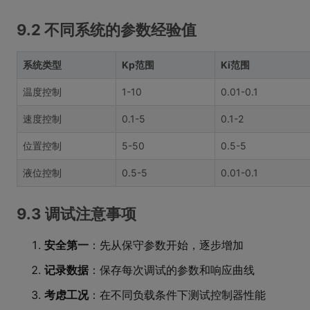
9.2 不同系统的参数经验值
系统类型
Kp范围
Ki范围
温度控制
1-10
0.01-0.1
速度控制
0.1-5
0.1-2
位置控制
5-50
0.5-5
液位控制
0.5-5
0.01-0.1
9.3 调试注意事项
安全第一
：先从保守参数开始，逐步增加
记录数据
：保存每次调试的参数和响应曲线
考虑工况
：在不同负载条件下测试控制器性能