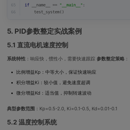
65
if
 __name__ == 
"__main__"
:
66
    test_system()
5. PID参数整定实战案例
5.1 直流电机速度控制
系统特性
：响应快，惯性小，需要快速跟踪
参数整定策略
：
比例增益Kp：中等大小，保证快速响应
积分增益Ki：较小值，避免速度超调
微分增益Kd：适当值，抑制转速波动
典型参数范围
：Kp=0.5-2.0, Ki=0.1-0.5, Kd=0.01-0.1
5.2 温度控制系统