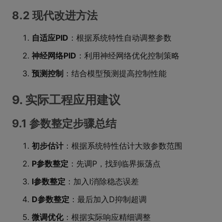
8.2 现代改进方法
自适应PID
：根据系统特性自动调整参数
神经网络PID
：利用神经网络优化控制策略
预测控制
：结合模型预测提高控制性能
9. 实际工程应用建议
9.1 参数整定步骤总结
初步估计
：根据系统特性估计大致参数范围
P参数整定
：先调P，找到临界振荡点
I参数整定
：加入I消除稳态误差
D参数整定
：最后加入D抑制超调
微调优化
：根据实际响应精细调整