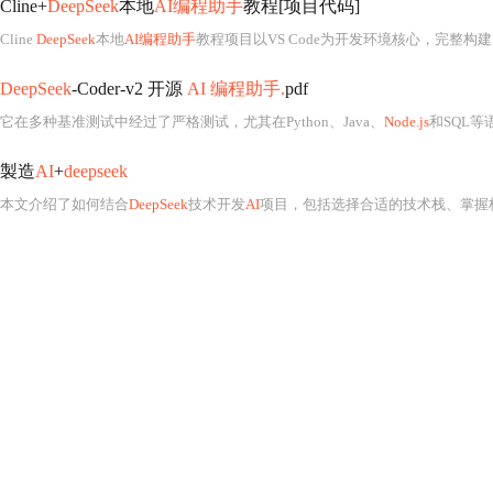
Cline+
DeepSeek
本地
AI编程助手
教程[项目代码]
Cline
DeepSeek
本地
AI编程助手
教程项目以VS Code为开发环境核心，完整构建了
DeepSeek
-Coder-v2 开源
AI 编程助手.
pdf
它在多种基准测试中经过了严格测试，尤其在Python、Java、
Node.js
和SQL
製造
AI
+
deepseek
本文介绍了如何结合
DeepSeek
技术开发
AI
项目，包括选择合适的技术栈、掌握