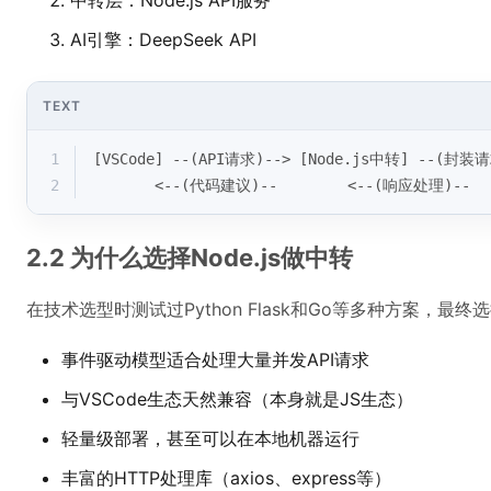
中转层：Node.js API服务
AI引擎：DeepSeek API
TEXT
1
[VSCode] --(API请求)--> [Node.js中转] --(封装请
2
       <--(代码建议)--        <--(响应处理)--  
2.2 为什么选择Node.js做中转
在技术选型时测试过Python Flask和Go等多种方案，最终选
事件驱动模型适合处理大量并发API请求
与VSCode生态天然兼容（本身就是JS生态）
轻量级部署，甚至可以在本地机器运行
丰富的HTTP处理库（axios、express等）