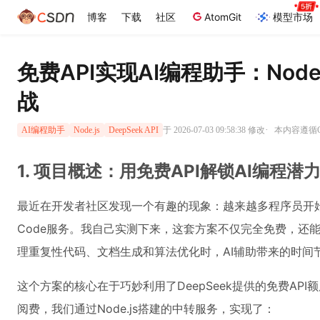
博客
下载
社区
AtomGit
模型市场
免费API实现AI编程助手：Node.
战
·
于 2026-07-03 09:58:38 修改
本内容遵循CC
AI编程助手
Node.js
DeepSeek API
1. 项目概述：用免费API解锁AI编程潜
最近在开发者社区发现一个有趣的现象：越来越多程序员开始用Dee
Code服务。我自己实测下来，这套方案不仅完全免费，还能
理重复性代码、文档生成和算法优化时，AI辅助带来的时间
这个方案的核心在于巧妙利用了DeepSeek提供的免费API额
阅费，我们通过Node.js搭建的中转服务，实现了：