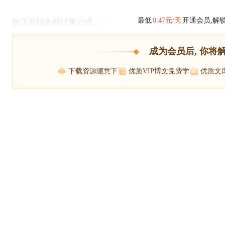
最低
0.47元/天
开通会员,解
校正后结合能计算公式
： ``
成为会员后, 你将
下载资源随意下
优质VIP博文免费学
优质文