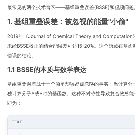
最常见的两个技术雷区——基组重叠误差(BSSE)和虚频问题
1. 基组重叠误差：被忽视的能量"小偷"
2019年《Journal of Chemical Theory and Co
未经BSSE校正的结合能误差可达15-20%。这个隐藏在
错误的结论。
1.1 BSSE的本质与数学表达
基组重叠误差源于一个简单却容易被忽略的事实：当计算分
独计算分子A或B时的基函数。这种不对称性导致复合物总能
即为：
TEXT