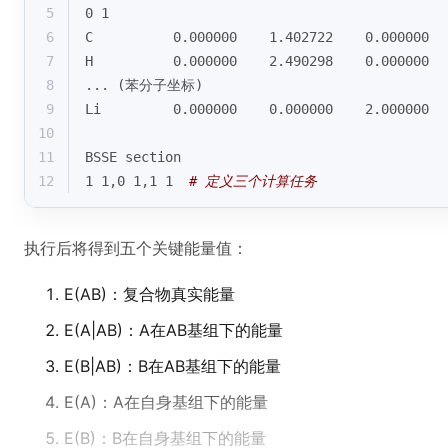
5
0 1
6
C          0.000000    1.402722    0.000000
7
H          0.000000    2.490298    0.000000
8
... (苯分子坐标)
9
Li         0.000000    0.000000    2.000000
10
11
BSSE section
12
1 1,0 1,1 1  
# 定义三个计算任务
执行后将得到五个关键能量值：
E(AB)：复合物真实能量
E(A|AB)：A在AB基组下的能量
E(B|AB)：B在AB基组下的能量
E(A)：A在自身基组下的能量
E(B)：B在自身基组下的能量